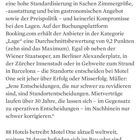
eine hohe Standardisierung in Sachen Zimmergröße,
-ausstattung und beim gastronomischen Angebot
sowie der Preispolitik – und keinerlei Kompromisse
bei den Lagen. Auf der Buchungsplattform
Booking.com erhält der Anbieter in der Kategorie
„Lage“ eine Durchschnittsbewertung von 9,2 Punkten
(zehn sind das Maximum). Egal ob neben der
Wiener Staatsoper, am Berliner Alexanderplatz, in
der Zürcher Innenstadt oder in Gehweite zum Strand
in Barcelona – die Standorte entscheiden bei Motel
One seit jeher über Erfolg oder Misserfolg. Müller:
„Jene Entscheidungen, die nur schwer zu revidieren
sind, sind Standortentscheidungen. Mietverträge
laufen über 30 Jahre, die lassen sich – im Gegensatz
zu operativen Entscheidungen – im Nachhinein nur
schwer korrigieren.“
88 Hotels betreibt Motel One aktuell weltweit,
weitere 28 davon befinden sich im Bau oder sind