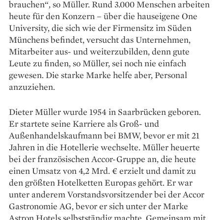
brauchen“, so Müller. Rund 3.000 Menschen arbeiten
heute für den Konzern – über die hauseigene One
University, die sich wie der Firmensitz im Süden
Münchens befindet, versucht das Unternehmen,
Mitarbeiter aus- und weiterzubilden, denn gute
Leute zu finden, so Müller, sei noch nie einfach
gewesen. Die starke Marke helfe aber, Personal
anzuziehen.
Dieter Müller wurde 1954 in Saarbrücken geboren.
Er startete seine ­Karriere als Groß- und
Außenhandelskaufmann bei BMW, bevor er mit 21
Jahren in die Hotellerie wechselte. Müller heuerte
bei der französischen Accor-Gruppe an, die heute
einen Umsatz von 4,2 Mrd. € erzielt und damit zu
den größten Hotelketten Europas gehört. Er war
unter anderem Vorstandsvorsitzender bei der Accor
Gastronomie AG, bevor er sich unter der Marke
Astron Hotels selbstständig machte. Gemeinsam mit