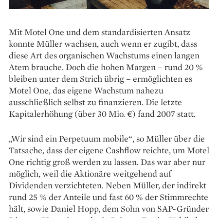
Mit Motel One und dem standardi­sierten Ansatz
konnte Müller wachsen, auch wenn er zugibt, dass
diese Art des organischen Wachstums einen langen
Atem brauche. Doch die hohen Margen – rund 20 %
bleiben unter dem Strich übrig – ermöglichten es
Motel One, das eigene Wachstum nahezu
ausschließlich selbst zu ­fi­­nanzieren. Die letzte
Kapitalerhöhung (über 30 Mio. €) fand 2007 statt.
„Wir sind ein Perpetuum mobile“, so Mül­ler über die
Tatsache, dass der eigene Cashflow reichte, um Motel
One richtig groß werden zu lassen. Das war aber nur
möglich, weil die Aktionäre weitgehend auf
Dividenden verzichteten. Neben Müller, der indirekt
rund 25 % der Anteile und fast 60 % der Stimmrechte
hält, sowie Daniel Hopp, dem Sohn von SAP-Gründer