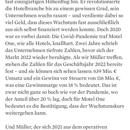
fast einzigartigen Höhenflug hin. Er revolutionierte
die Hotelbranche bis zu einem gewissen Grad, sein
Unternehmen wuchs rasant – und verdiente dabei so
viel Geld, dass dieses Wachstum fast ausschließlich
aus sich selbst finanziert werden konnte. Doch 2020
war es vorbei damit: Die Covid-Pandemie traf Motel
One, wie alle Hotels, knallhart. Zwei Jahre schrieb
das Unternehmen tiefrote Zahlen, bevor sich der
Markt 2022 wieder beruhigte. Als wir Müller treffen,
stehen die Zahlen für das Geschäftsjahr 2022 bereits
fest – und sie können sich sehen lassen: 639 Mio. €
Umsatz und ein Gewinn vor Steuern von 116 Mio. €,
was eine Gewinnmarge von 18 % bedeutet. Das ist
zwar nicht ganz so hoch wie vor der Pandemie, wo
der Anteil über 20 % lag, doch für Motel One
bedeutet es die Bestätigung, dass der Wachstumskurs
weitergehen kann.
Und Müller, der sich 2021 aus dem ­ope­ra­tiven