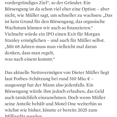
vordergründiges Ziel“, so der Gründer. Ein
Börsengang ist da schon viel eher eine Option – aber
nicht, wie Müller sagt, um schneller zu wachsen: „Das
ist kein Grund für den Börsengang, das organische
Wachstum können wir auch so finanzieren.“
Vielmehr würde ein IPO einen Exit für Morgan
Stanley ermöglichen – und auch für Müller selbst.
„Mit 68 Jahren muss man vielleicht mal daran
denken, dass man regelt,
was nach einem kommt.“
Das aktuelle Nettovermögen von Dieter Müller liegt
laut Forbes-Schätzung bei rund 510 Mio. € –
ausgesorgt hat der Mann also jedenfalls. Ein
Börsengang würde ihm jedoch erlauben, das Geld
auch tatsächlich einzunehmen. Doch wenn Müller
seine Anteile behält und Motel One weiterhin so
wächst wie bisher, könnte er bereits 2025 zum
Milliardär werden.