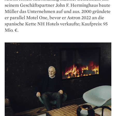
seinem Geschäftspartner John F. Herminghaus baute
Müller das Unternehmen auf und aus. 2000 gründete
er parallel Motel One, bevor er Astron 2022 an die
spanische Kette NH Hotels verkaufte; Kaufpreis: 95
Mio. €.