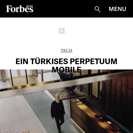
MENU
Suche
Schließen
TECH
EIN TÜRKISES PERPETUUM
MOBILE