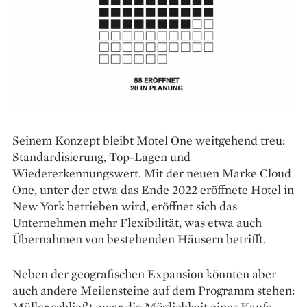
Seinem Konzept bleibt Motel One weit­gehend treu:
Standardisierung, Top-Lagen und
Wiedererkennungswert. Mit der neuen Marke Cloud
One, unter der etwa das Ende 2022 eröffnete Hotel in
New York betrieben wird, eröffnet sich das
Unternehmen mehr Flexibilität, was etwa auch
Übernahmen von bestehenden Häusern betrifft.
Neben der geografischen Expansion könnten aber
auch andere Meilensteine auf dem Programm stehen:
Müller schließt zwar die Möglichkeit eines Kaufs