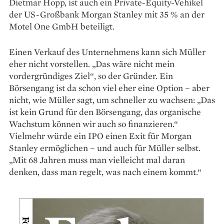
Dietmar Hopp, ist auch ein Private-Equity-Vehikel
der US-Großbank Morgan Stanley mit 35 % an der
Motel One GmbH beteiligt.
Einen Verkauf des Unternehmens kann sich Müller
eher nicht vorstellen. „Das wäre nicht mein
vordergründiges Ziel“, so der Gründer. Ein
Börsengang ist da schon viel eher eine Option – aber
nicht, wie Müller sagt, um schneller zu wachsen: „Das
ist kein Grund für den Börsengang, das organische
Wachstum können wir auch so finanzieren.“
Vielmehr würde ein IPO einen Exit für Morgan
Stanley ermöglichen – und auch für Müller selbst.
„Mit 68 Jahren muss man vielleicht mal daran
denken, dass man regelt, was nach einem kommt.“