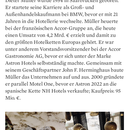
Dieter Müller wurde 1954 in Saarbrücken geboren.
Er startete seine ­Karriere als Groß- und
Außenhandelskaufmann bei BMW, bevor er mit 21
Jahren in die Hotellerie wechselte. Müller heuerte
bei der französischen Accor-Gruppe an, die heute
einen Umsatz von 4,2 Mrd. € erzielt und damit zu
den größten Hotelketten Europas gehört. Er war
unter anderem Vorstandsvorsitzender bei der Accor
Gastronomie AG, bevor er sich unter der Marke
Astron Hotels selbstständig machte. Gemeinsam mit
seinem Geschäftspartner John F. Herminghaus baute
Müller das Unternehmen auf und aus. 2000 gründete
er parallel Motel One, bevor er Astron 2022 an die
spanische Kette NH Hotels verkaufte; Kaufpreis: 95
Mio. €.