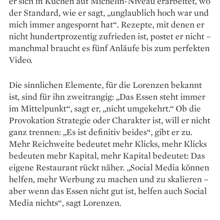
er sich in Küchen auf Michelin-Niveau erarbeitet, wo
der Standard, wie er sagt, „unglaublich hoch war und
mich immer angespornt hat“. Rezepte, mit denen er
nicht hundertprozentig zufrieden ist, postet er nicht –
manchmal braucht es fünf Anläufe bis zum perfekten
Video.
Die sinnlichen Elemente, für die Lorenzen bekannt
ist, sind für ihn zweitrangig: „Das Essen steht immer
im Mittelpunkt“, sagt er, „nicht umgekehrt.“ Ob die
Provokation Strategie oder Charakter ist, will er nicht
ganz trennen: „Es ist definitiv beides“, gibt er zu.
Mehr Reichweite bedeutet mehr Klicks, mehr Klicks
bedeuten mehr Kapital, mehr Kapital bedeutet: Das
eigene Restaurant rückt näher. „Social Media können
helfen, mehr Werbung zu machen und zu skalieren –
aber wenn das Essen nicht gut ist, helfen auch Social
Media nichts“, sagt Lorenzen.