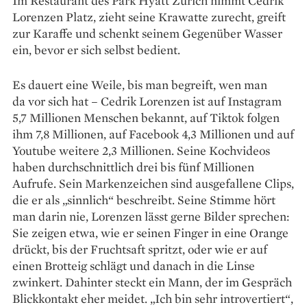
Im Restaurant des Park Hyatt Zürich nimmt Cedrik
Lorenzen Platz, zieht seine Krawatte zurecht, greift
zur Karaffe und schenkt seinem Gegenüber Wasser
ein, bevor er sich selbst bedient.
Es dauert eine Weile, bis man begreift, wen man
da vor sich hat – Cedrik Lorenzen ist auf Instagram
5,7 Millionen Menschen bekannt, auf Tiktok folgen
ihm 7,8 Millionen, auf Facebook 4,3 Millionen und auf
Youtube weitere 2,3 Millionen. Seine Kochvideos
haben durchschnittlich drei bis fünf Millionen
Aufrufe. Sein Markenzeichen sind ausgefallene Clips,
die er als ­„sinnlich“ beschreibt. Seine Stimme hört
man darin nie, Lorenzen lässt gerne Bilder sprechen:
Sie zeigen etwa, wie er seinen Finger in eine Orange
drückt, bis der Fruchtsaft spritzt, oder wie er auf
einen Brotteig schlägt und danach in die Linse
zwinkert. Dahinter steckt ein Mann, der im Gespräch
Blickkontakt eher meidet. „Ich bin sehr introvertiert“,