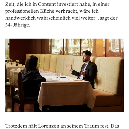
Zeit, die ich in Content investiert habe, in einer
professionellen Küche verbracht, wäre ich
handwerklich wahrscheinlich viel weiter“, sagt der
34-Jährige.
Trotzdem hält Lorenzen an seinem Traum fest. Das