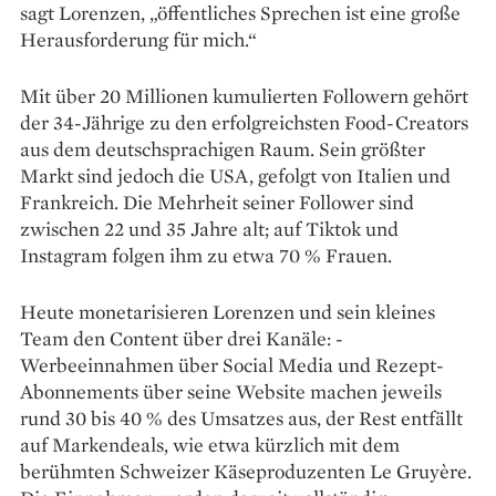
sagt Lorenzen, ­„öffentliches Sprechen ist eine große
Herausforderung für mich.“
Mit über 20 Millionen kumulierten Followern ­gehört
der 34-Jährige zu den erfolgreichsten Food-Creators
aus dem deutschsprachigen Raum. Sein größter
Markt sind jedoch die USA, gefolgt von Italien und
Frankreich. Die Mehrheit seiner Follower sind
zwischen 22 und 35 Jahre alt; auf Tiktok und
Instagram folgen ihm zu etwa 70 % Frauen.
Heute monetarisieren Lorenzen und sein kleines
Team den Content über drei Kanäle: ­
Werbeeinnahmen über Social Media und Rezept-
Abonnements über seine Website machen jeweils
rund 30 bis 40 % des Umsatzes aus, der Rest entfällt
auf Markendeals, wie etwa kürzlich mit dem
berühmten Schweizer Käse­produzenten Le Gruyère.