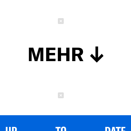
Schließen
MEHR
Schließen
UP TO DATE