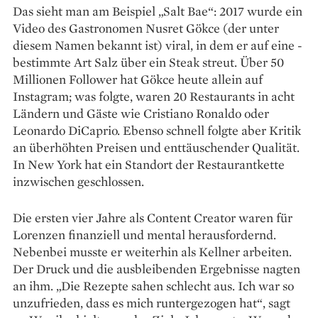
Das sieht man am Beispiel „Salt Bae“: 2017 wurde ein
Video des Gastronomen Nusret Gökce (der unter
diesem Namen bekannt ist) viral, in dem er auf eine ­
bestimmte Art Salz über ein Steak streut. Über 50
Millionen Follower hat Gökce heute allein auf
Instagram; was folgte, waren 20 Restaurants in acht
Ländern und Gäste wie Cristiano Ronaldo oder
Leonardo DiCaprio. Ebenso schnell folgte aber Kritik
an überhöhten Preisen und enttäuschender Qualität.
In New York hat ein Standort der Restaurantkette
inzwischen geschlossen.
Die ersten vier Jahre als Content Creator waren für
Lorenzen finanziell und mental herausfordernd.
Nebenbei musste er weiterhin als Kellner arbeiten.
Der Druck und die ausbleibenden Ergebnisse nagten
an ihm. „Die Rezepte sahen schlecht aus. Ich war so
unzufrieden, dass es mich runtergezogen hat“, sagt