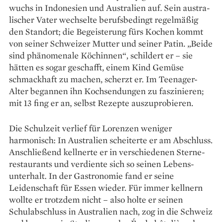
wuchs in Indonesien und Australien auf. Sein austra­
lischer Vater wechselte berufsbedingt regelmäßig
den Standort; die Begeisterung fürs Kochen kommt
von seiner Schweizer Mutter und seiner Patin. „Beide
sind phänomenale Köchinnen“, schildert er – sie
hätten es sogar geschafft, einem Kind Gemüse
schmackhaft zu machen, scherzt er. Im Teenager-
Alter begannen ihn Koch­sendungen zu faszinieren;
mit 13 fing er an, selbst Rezepte auszuprobieren.
Die Schulzeit verlief für Lorenzen weniger
harmonisch: In Australien scheiterte er am Abschluss.
Anschließend kellnerte er in verschiedenen Sterne­
restaurants und verdiente sich so seinen Lebens­
unterhalt. In der Gastronomie fand er seine
Leidenschaft für Essen wieder. Für immer kellnern
wollte er trotzdem nicht – also holte er seinen
Schulabschluss in Australien nach, zog in die Schweiz