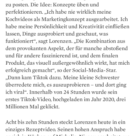
zu posten. Die Idee: Konzepte üben und
perfektionieren. „Ich habe nie wirklich meine
Kochvideos als Marketing­konzept ausgearbeitet. Ich
habe meine Persönlichkeit und Kreativität einfließen
lassen, Dinge ausprobiert und geschaut, was
funktioniert“, sagt Lorenzen. „Die Kombination aus
dem provokanten Aspekt, der für manche abstoßend
und für andere faszinierend ist, und dem finalen
Produkt, das visuell außergewöhnlich wirkt, hat mich
erfolgreich gemacht“, so der Social-­Media-Star.
„Dann kam Tiktok dazu. Meine kleine Schwester
überredete mich, es auszuprobieren – und dort ging
ich viral“. Innerhalb von 24 Stunden wurde sein
erstes Tiktok-Video, hochgeladen im Jahr 2020, drei
Millionen Mal geklickt.
Acht bis zehn Stunden steckt Lorenzen heute in ein
einziges Rezeptvideo. Seinen hohen Anspruch habe