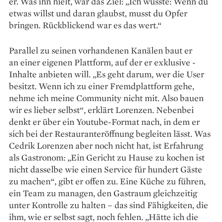
er. Was ihn hielt, war das Ziel: „Ich wusste: Wenn du
etwas willst und daran glaubst, musst du Opfer
bringen. Rückblickend war es das wert.“
Parallel zu seinen vorhandenen Kanälen baut er
an einer eigenen Plattform, auf der er exklusive ­
Inhalte anbieten will. „Es geht darum, wer die User
besitzt. Wenn ich zu einer Fremdplattform gehe,
nehme ich meine Community nicht mit. Also bauen
wir es lieber selbst“, erklärt Lorenzen. Nebenbei
denkt er über ein Youtube-Format nach, in dem er
sich bei der Restaurant­eröffnung begleiten lässt. Was
Cedrik Lorenzen aber noch nicht hat, ist Erfahrung
als Gastronom: „Ein Gericht zu Hause zu kochen ist
nicht dasselbe wie einen Service für hundert Gäste
zu machen“, gibt er offen zu. Eine Küche zu führen,
ein Team zu managen, den Gastraum gleichzeitig
unter Kontrolle zu halten – das sind Fähigkeiten, die
ihm, wie er selbst sagt, noch fehlen. „Hätte ich die