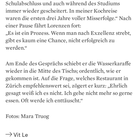
Schulabschluss und auch während des Studiums
immer wieder gescheitert. In meiner Kochreise
waren die ersten drei Jahre voller Misserfolge.“ Nach
einer Pause fährt Lorenzen fort:
„Es ist ein Prozess. Wenn man nach Exzellenz strebt,
gibt es kaum eine Chance, nicht erfolgreich zu
werden.“
Am Ende des Gesprächs schiebt er die Wasser­karaffe
wieder in die Mitte des Tischs; ordentlich, wie er
gekommen ist. Auf die Frage, welches Restaurant in
Zürich empfehlenswert sei, zögert er kurz: „Ehrlich
gesagt weiß ich es nicht. Ich gehe nicht mehr so gerne
essen. Oft werde ich enttäuscht.“
Fotos: Mara Truog
Vit Le