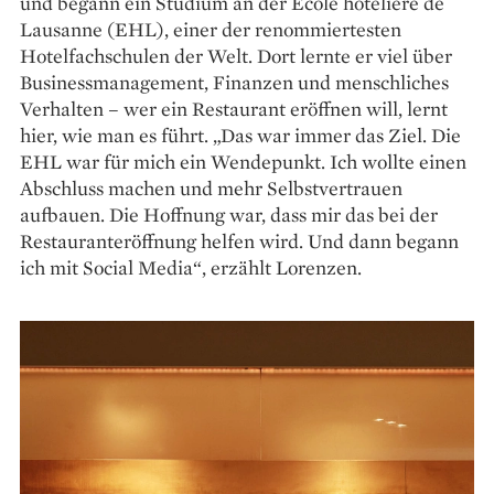
und begann ein ­Studium an der École hôtelière de
Lausanne (EHL), einer der renommiertesten
Hotelfachschulen der Welt. Dort lernte er viel über
Businessmanagement, Finanzen und menschliches
Verhalten – wer ein Restaurant eröffnen will, lernt
hier, wie man es führt. „Das war immer das Ziel. Die
EHL war für mich ein Wendepunkt. Ich wollte einen
Abschluss machen und mehr Selbst­vertrauen
aufbauen. Die Hoffnung war, dass mir das bei der
Restauranteröffnung helfen wird. Und dann begann
ich mit Social Media“, erzählt Lorenzen.