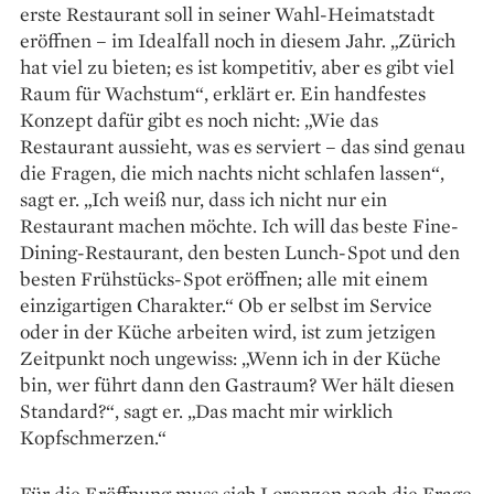
erste Restaurant soll in seiner Wahl-Heimatstadt
eröffnen – im Idealfall noch in diesem Jahr. „Zürich
hat viel zu bieten; es ist kompetitiv, aber es gibt viel
Raum für Wachstum“, erklärt er. Ein handfestes
Konzept dafür gibt es noch nicht: „Wie das
Restaurant aussieht, was es serviert – das sind genau
die Fragen, die mich nachts nicht schlafen lassen“,
sagt er. „Ich weiß nur, dass ich nicht nur ein
Restaurant machen möchte. Ich will das beste Fine-
Dining-Restaurant, den besten Lunch-Spot und den
besten Frühstücks-Spot eröffnen; alle mit einem
einzigartigen Charakter.“ Ob er selbst im Service
oder in der Küche arbeiten wird, ist zum jetzigen
Zeitpunkt noch ungewiss: „Wenn ich in der Küche
bin, wer führt dann den Gastraum? Wer hält diesen
Standard?“, sagt er. „Das macht mir wirklich
Kopfschmerzen.“
Für die Eröffnung muss sich Lorenzen noch die Frage