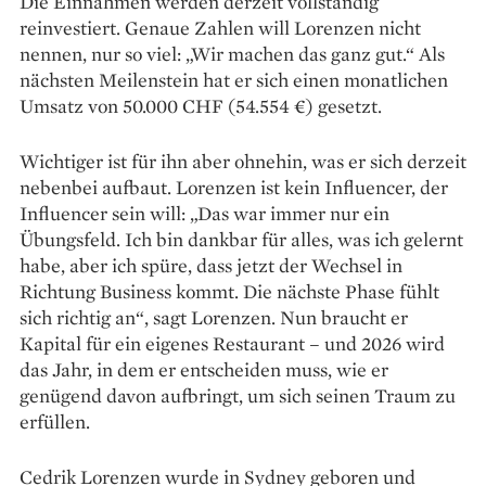
Die Einnahmen werden derzeit vollständig
reinvestiert. Genaue Zahlen will Lorenzen nicht
nennen, nur so viel: „Wir machen das ganz gut.“ Als
nächsten Meilenstein hat er sich einen monatlichen
Umsatz von 50.000 CHF (54.554 €) gesetzt.
Wichtiger ist für ihn aber ohnehin, was er sich ­derzeit
nebenbei aufbaut. Lorenzen ist kein ­Influencer, der
Influencer sein will: „Das war immer nur ein
Übungsfeld. Ich bin dankbar für alles, was ich ­gelernt
habe, aber ich spüre, dass jetzt der Wechsel in
Richtung Business kommt. Die nächste Phase fühlt
sich richtig an“, sagt Lorenzen. Nun braucht er
Kapital für ein eigenes Restaurant – und 2026 wird
das Jahr, in dem er entscheiden muss, wie er
genügend davon aufbringt, um sich seinen Traum zu
erfüllen.
Cedrik Lorenzen wurde in Sydney geboren und