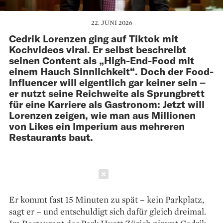
22. JUNI 2026
Cedrik Lorenzen ging auf Tiktok mit
Kochvideos viral. Er selbst beschreibt
seinen Content als „High-End-Food mit
einem Hauch Sinnlichkeit“. Doch der Food-
Influencer will eigentlich gar keiner sein –
er nutzt seine Reichweite als Sprungbrett
für eine Karriere als Gastronom: Jetzt will
Lorenzen zeigen, wie man aus Millionen
von Likes ein ­Imperium aus mehreren
Restaurants baut.
Schließen
Er kommt fast 15 Minuten zu spät – kein Parkplatz,
sagt er – und entschuldigt sich dafür gleich dreimal.