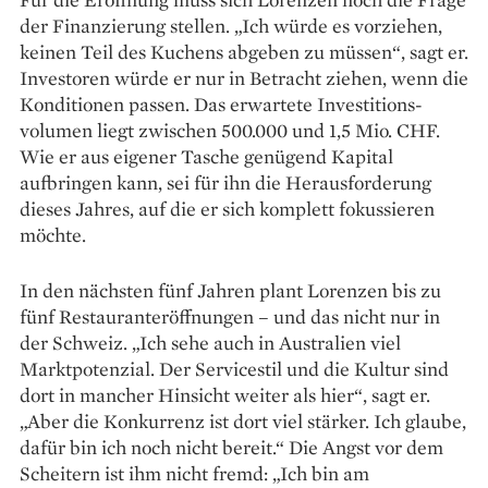
der Finanzierung stellen. „Ich würde es vor­ziehen,
keinen Teil des Kuchens abgeben zu müssen“, sagt er.
Investoren würde er nur in Betracht ziehen, wenn die
Konditionen passen. Das erwartete Investitions­
volumen liegt zwischen 500.000 und 1,5 Mio. CHF.
Wie er aus eigener Tasche genügend Kapital
aufbringen kann, sei für ihn die Herausforderung
dieses Jahres, auf die er sich komplett fokussieren
möchte.
In den nächsten fünf Jahren plant Lorenzen bis zu
fünf Restauranteröffnungen – und das nicht nur in
der Schweiz. „Ich sehe auch in Australien viel
Marktpotenzial. Der Servicestil und die Kultur sind
dort in mancher Hinsicht weiter als hier“, sagt er.
„Aber die Konkurrenz ist dort viel stärker. Ich glaube,
dafür bin ich noch nicht bereit.“ Die Angst vor dem
Scheitern ist ihm nicht fremd: „Ich bin am