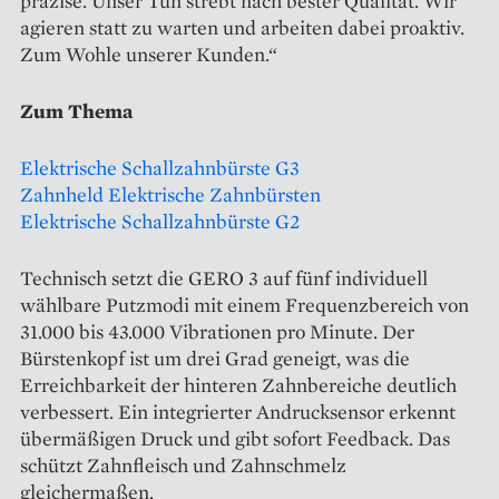
präzise. Unser Tun strebt nach bester Qualität. Wir
agieren statt zu warten und arbeiten dabei proaktiv.
Zum Wohle unserer Kunden.“
Zum Thema
Elektrische Schallzahnbürste G3
Zahnheld Elektrische Zahnbürsten
Elektrische Schallzahnbürste G2
Technisch setzt die GERO 3 auf fünf individuell
wählbare Putzmodi mit einem Frequenzbereich von
31.000 bis 43.000 Vibrationen pro Minute. Der
Bürstenkopf ist um drei Grad geneigt, was die
Erreichbarkeit der hinteren Zahnbereiche deutlich
verbessert. Ein integrierter Andrucksensor erkennt
übermäßigen Druck und gibt sofort Feedback. Das
schützt Zahnfleisch und Zahnschmelz
gleichermaßen.