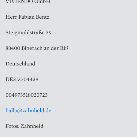
VIVIENDO GmbH
Herr Fabian Bentz
Steigmühlstraße 39
88400 Biberach an der Riß
Deutschland
DE313704438
004973518020723
hallo@zahnheld.de
Fotos: Zahnheld