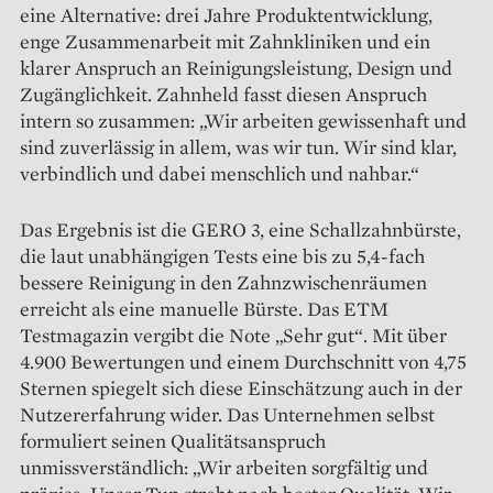
eine Alternative: drei Jahre Produktentwicklung,
enge Zusammenarbeit mit Zahnkliniken und ein
klarer Anspruch an Reinigungsleistung, Design und
Zugänglichkeit. Zahnheld fasst diesen Anspruch
intern so zusammen: „Wir arbeiten gewissenhaft und
sind zuverlässig in allem, was wir tun. Wir sind klar,
verbindlich und dabei menschlich und nahbar.“
Das Ergebnis ist die GERO 3, eine Schallzahnbürste,
die laut unabhängigen Tests eine bis zu 5,4-fach
bessere Reinigung in den Zahnzwischenräumen
erreicht als eine manuelle Bürste. Das ETM
Testmagazin vergibt die Note „Sehr gut“. Mit über
4.900 Bewertungen und einem Durchschnitt von 4,75
Sternen spiegelt sich diese Einschätzung auch in der
Nutzererfahrung wider. Das Unternehmen selbst
formuliert seinen Qualitätsanspruch
unmissverständlich: „Wir arbeiten sorgfältig und