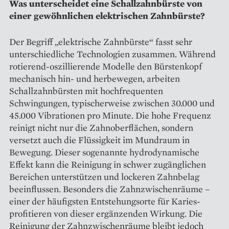
Was unterscheidet eine Schallzahnbürste von
einer gewöhnlichen elektrischen Zahnbürste?
Der Begriff „elektrische Zahnbürste“ fasst sehr
unterschiedliche Technologien zusammen. Während
rotierend-oszillierende Modelle den Bürstenkopf
mechanisch hin- und herbewegen, arbeiten
Schallzahnbürsten mit hochfrequenten
Schwingungen, typischerweise zwischen 30.000 und
45.000 Vibrationen pro Minute. Die hohe Frequenz
reinigt nicht nur die Zahnoberflächen, sondern
versetzt auch die Flüssigkeit im Mundraum in
Bewegung. Dieser sogenannte hydrodynamische
Effekt kann die Reinigung in schwer zugänglichen
Bereichen unterstützen und lockeren Zahnbelag
beeinflussen. Besonders die Zahnzwischenräume –
einer der häufigsten Entstehungsorte für Karies-
profitieren von dieser ergänzenden Wirkung. Die
Reinigung der Zahnzwischenräume bleibt jedoch