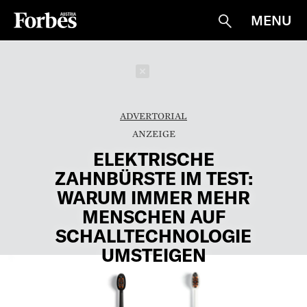
MENU
Suche
Schließen
ADVERTORIAL
ELEKTRISCHE
ZAHNBÜRSTE IM TEST:
WARUM IMMER MEHR
MENSCHEN AUF
SCHALLTECHNOLOGIE
UMSTEIGEN