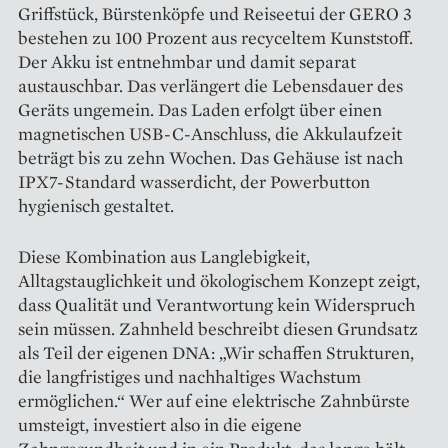
Griffstück, Bürstenköpfe und Reiseetui der GERO 3
bestehen zu 100 Prozent aus recyceltem Kunststoff.
Der Akku ist entnehmbar und damit separat
austauschbar. Das verlängert die Lebensdauer des
Geräts ungemein. Das Laden erfolgt über einen
magnetischen USB-C-Anschluss, die Akkulaufzeit
beträgt bis zu zehn Wochen. Das Gehäuse ist nach
IPX7-Standard wasserdicht, der Powerbutton
hygienisch gestaltet.
Diese Kombination aus Langlebigkeit,
Alltagstauglichkeit und ökologischem Konzept zeigt,
dass Qualität und Verantwortung kein Widerspruch
sein müssen. Zahnheld beschreibt diesen Grundsatz
als Teil der eigenen DNA: „Wir schaffen Strukturen,
die langfristiges und nachhaltiges Wachstum
ermöglichen.“ Wer auf eine elektrische Zahnbürste
umsteigt, investiert also in die eigene