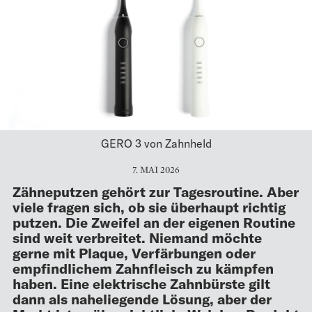
GERO 3 von Zahnheld
7. MAI 2026
Zähneputzen gehört zur Tagesroutine. Aber
viele fragen sich, ob sie überhaupt richtig
putzen. Die Zweifel an der eigenen Routine
sind weit verbreitet. Niemand möchte
gerne mit Plaque, Verfärbungen oder
empfindlichem Zahnfleisch zu kämpfen
haben. Eine elektrische Zahnbürste gilt
dann als naheliegende Lösung, aber der