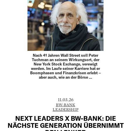
Nach 41 Jahren Wall Street soll Peter
Tuchman an seinem Wirkungsort, der
New York Stock Exchange, verewigt
werden. Im Laufe seiner Karriere hat er
Boomphasen und Finanz­krisen erlebt –
aber auch, wie an der Börse …
11.03.26
BW-BANK
LEADERSHIP
NEXT LEADERS X BW-BANK: DIE
NÄCHSTE GENERATION ÜBERNIMMT