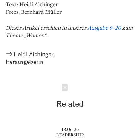
Text: Heidi Aichinger
Fotos: Bernhard Müller
Dieser Artikel erschien in unserer
Ausgabe 9–20
zum
Thema „Women“.
Heidi Aichinger
,
Herausgeberin
Schließen
Related
18.06.26
LEADERSHIP