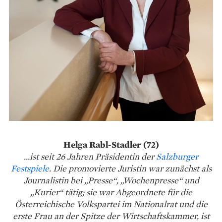
Helga Rabl-Stadler (72)
...ist seit 26 Jahren Präsidentin der
Salzburger
Festspiele
. Die promovierte Juristin war zunächst als
Journalistin bei „Presse“, „Wochenpresse“ und
„Kurier“ tätig; sie war Abgeordnete für die
Österreichische Volkspartei im Nationalrat und die
erste Frau an der Spitze der Wirtschaftskammer, ist