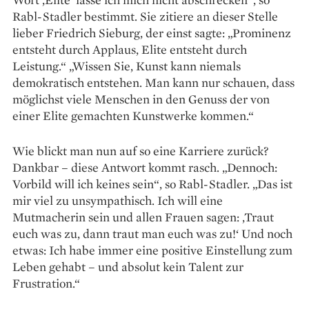
Rabl-Stadler bestimmt. Sie zitiere an dieser Stelle
lieber Friedrich Sieburg, der einst sagte: „Prominenz
entsteht durch Applaus, Elite entsteht durch
Leistung.“ „Wissen Sie, Kunst kann niemals
demokratisch entstehen. Man kann nur schauen, dass
möglichst viele Menschen in den Genuss der von
einer Elite gemachten Kunstwerke kommen.“
Wie blickt man nun auf so eine ­Karriere ­zurück?
Dankbar – diese Antwort kommt rasch. „Dennoch:
Vorbild will ich keines sein“, so Rabl-Stadler. „Das ist
mir viel zu unsympathisch. Ich will eine
Mutmacherin sein und allen ­Frauen ­sagen: ‚Traut
euch was zu, dann traut man euch was zu!‘ Und noch
etwas: Ich habe immer eine positive Einstellung zum
Leben gehabt – und ­absolut kein Talent zur
Frustration.“