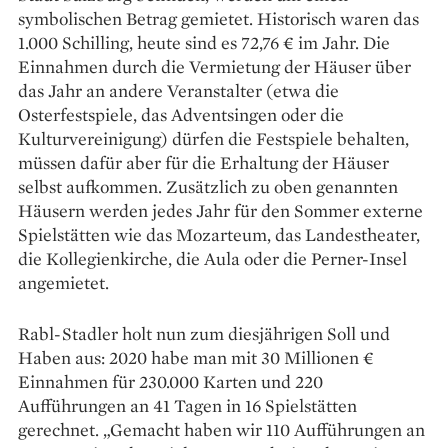
symbolischen Betrag gemietet. Historisch waren das
1.000 Schilling, heute sind es 72,76 € im Jahr. Die
Einnahmen durch die Vermietung der Häuser über
das Jahr an andere Veranstalter (etwa die
Osterfestspiele, das Adventsingen oder die
Kulturvereinigung) dürfen die Festspiele behalten,
müssen dafür aber für die Erhaltung der Häuser
selbst aufkommen. Zusätzlich zu oben genannten
Häusern werden jedes Jahr für den ­Sommer ­externe
Spielstätten wie das Mozarteum, das Landestheater,
die Kollegien­kirche, die Aula oder die Perner-Insel
angemietet.
Rabl-Stadler holt nun zum diesjährigen Soll und
Haben aus: 2020 habe man mit 30 Millionen €
Einnahmen für 230.000 Karten und 220
Aufführungen an 41 Tagen in 16 Spielstätten
gerechnet. „Gemacht haben wir 110 Aufführungen an