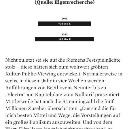
(Quelle: Eigenrecherche)
Nicht zuletzt sei sie auf die Siemens Festspielnächte
stolz – diese hätten sich zum weltweit größten
Kultur-Public-Viewing entwickelt. Normalerweise in
sechs, in diesem Jahr in vier Wochen werden
Aufführungen von Beethovens Neunter bis zu
„Electra“ am Kapitelplatz zum Nulltarif präsentiert.
Mittlerweile hat auch die Streamingzahl die fünf
Millionen Zuseher überschritten. „Das sind die für
mich besten Mittel und Wege, die Vorstellungen auf
ein großes ­Publikum auszuweiten. Und von dem
Wort ‚Elite‘ lasse ich mich nicht abschrecken“, so