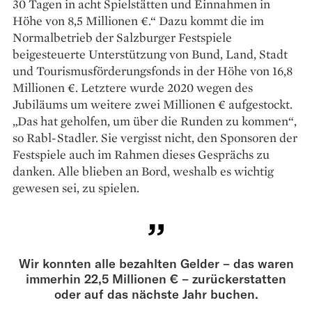
30 Tagen in acht Spielstätten und Einnahmen in
Höhe von 8,5 Millionen €.“ Dazu kommt die im
Normalbetrieb der Salzburger ­Festspiele
beigesteuerte Unterstützung von Bund, Land, Stadt
und Tourismusförderungsfonds in der Höhe von 16,8
Millionen €. Letztere wurde 2020 wegen des
Jubiläums um weitere zwei Millionen € aufgestockt.
„Das hat geholfen, um über die Runden zu kommen“,
so Rabl-Stadler. Sie vergisst nicht, den Sponsoren der
Festspiele auch im Rahmen dieses Gesprächs zu
danken. Alle blieben an Bord, weshalb es wichtig
gewesen sei, zu spielen.
Wir konnten alle bezahlten Gelder – das waren
immer­hin 22,5 Millionen € – zurück­erstatten
oder auf das nächste Jahr buchen.