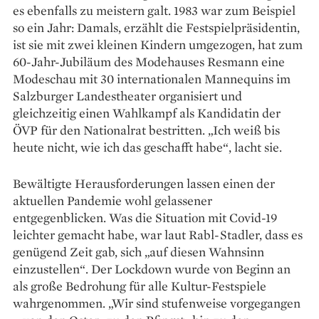
es ebenfalls zu meistern galt. 1983 war zum Beispiel
so ein Jahr: Damals, erzählt die Festspielpräsidentin,
ist sie mit zwei kleinen Kindern umgezogen, hat zum
60-Jahr-­Jubiläum des Modehauses Resmann eine
Modeschau mit 30 internationalen Mannequins im
Salzburger Landestheater organisiert und
gleichzeitig einen Wahlkampf als Kandidatin der
ÖVP für den Nationalrat bestritten. „Ich weiß bis
heute nicht, wie ich das geschafft habe“, lacht sie.
Bewältigte Herausforderungen lassen einen der
aktuellen Pandemie wohl gelassener
entgegenblicken. Was die Situation mit Covid-19
leichter gemacht habe, war laut Rabl-Stadler, dass es
genügend Zeit gab, sich „auf diesen Wahnsinn
einzustellen“. Der Lockdown wurde von Beginn an
als große Bedrohung für alle Kultur-Festspiele
wahrgenommen. „Wir sind stufenweise vorgegangen