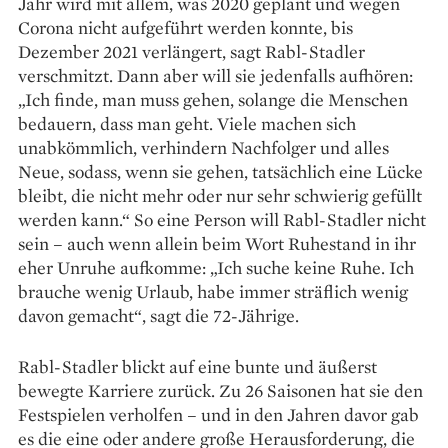
Jahr wird mit allem, was 2020 geplant und wegen
Corona nicht aufgeführt werden konnte, bis
Dezember 2021 verlängert, sagt Rabl-Stadler
verschmitzt. Dann aber will sie jedenfalls aufhören:
„Ich finde, man muss gehen, solange die Menschen
bedauern, dass man geht. Viele machen sich
unabkömmlich, verhindern Nachfolger und alles
Neue, sodass, wenn sie gehen, tatsächlich eine ­Lücke
bleibt, die nicht mehr oder nur sehr ­schwierig ­gefüllt
werden kann.“ So eine Person will Rabl-Stadler nicht
sein – auch wenn allein beim Wort Ruhestand in ihr
eher ­Unruhe aufkomme: „Ich suche ­keine Ruhe. Ich
brauche wenig Urlaub, habe immer sträflich wenig
davon gemacht“, sagt die 72-Jährige.
Rabl-Stadler blickt auf eine bunte und äußerst
bewegte Karriere zurück. Zu 26 Saisonen hat sie den
Festspielen verholfen – und in den Jahren davor gab
es die eine oder andere ­große Herausforderung, die