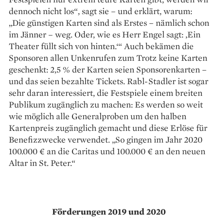
dennoch nicht los“, sagt sie – und erklärt, ­warum:
„Die günstigen Karten sind als Erstes – nämlich schon
im Jänner – weg. Oder, wie es Herr Engel sagt: ‚Ein
Theater füllt sich von hinten.‘“ Auch bekämen die
Sponsoren allen ­Unkenrufen zum Trotz keine Karten
geschenkt: 2,5 % der Karten seien Sponsorenkarten –
und das seien bezahlte Tickets. Rabl-Stadler ist sogar
sehr daran interessiert, die Festspiele einem breiten
Publikum zugänglich zu machen: Es werden so weit
wie möglich alle Generalproben um den halben
Kartenpreis zugänglich gemacht und ­diese Erlöse für
Benefizzwecke verwendet. „So ­gingen im Jahr 2020
100.000 € an die Caritas und 100.000 € an den neuen
Altar in St. Peter.“
Förderungen 2019 und 2020