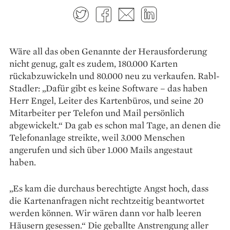
Twitter
Facebook
E-mail
LinkedIn
Wäre all das oben Genannte der ­Herausforderung
nicht genug, galt es zudem, 180.000 Karten
rückabzuwickeln und 80.000 neu zu verkaufen. Rabl-
Stadler: „Dafür gibt es ­keine Software – das haben
Herr Engel, Leiter des Kartenbüros, und seine 20
Mitarbeiter per ­Telefon und Mail persönlich
abgewickelt.“ Da gab es schon mal Tage, an denen die
Telefonanlage streikte, weil 3.000 Menschen
angerufen und sich über 1.000 Mails angestaut
haben.
„Es kam die durchaus berechtigte Angst hoch, dass
die Kartenanfragen nicht rechtzeitig beantwortet
werden können. Wir wären dann vor halb leeren
Häusern gesessen.“ Die ­geballte Anstrengung aller