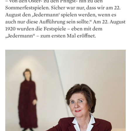
– von den Oster- zu den Pfingst- hin zu den
Sommerfestspielen. Sicher war nur, dass wir am 22.
August den ‚Jedermann‘ spielen werden, wenn es
auch nur diese Aufführung sein sollte.“ Am 22. August
1920 wurden die Festspiele – eben mit dem
„Jedermann“ – zum ersten Mal eröffnet.