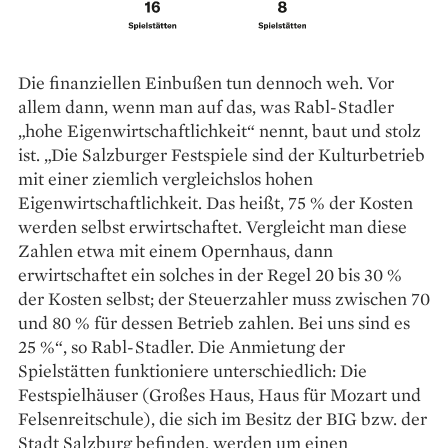
Die finanziellen Einbußen tun dennoch weh. Vor
allem dann, wenn man auf das, was Rabl-Stadler
„hohe Eigenwirtschaftlichkeit“ nennt, baut und stolz
ist. „Die Salzburger Festspiele sind der Kulturbetrieb
mit einer ziemlich vergleichslos hohen
Eigenwirtschaftlichkeit. Das heißt, 75 % der Kosten
werden selbst erwirtschaftet. Vergleicht man diese
Zahlen etwa mit einem Opernhaus, dann
erwirtschaftet ein solches in der Regel 20 bis 30 %
der Kosten selbst; der Steuerzahler muss zwischen 70
und 80 % für dessen Betrieb zahlen. Bei uns sind es
25 %“, so Rabl-Stadler. Die Anmietung der
Spielstätten funktioniere unterschiedlich: Die
Festspielhäuser (Großes Haus, Haus für Mozart und
Felsenreitschule), die sich im Besitz der BIG bzw. der
Stadt Salzburg befinden, werden um einen