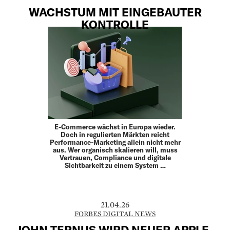
WACHSTUM MIT EINGEBAUTER
KONTROLLE
E-Commerce wächst in Europa wieder.
Doch in regulierten Märkten reicht
Performance-Marketing allein nicht mehr
aus. Wer organisch skalieren will, muss
Vertrauen, Compliance und digitale
Sichtbarkeit zu einem System …
21.04.26
FORBES DIGITAL NEWS
JOHN TERNUS WIRD NEUER APPLE-