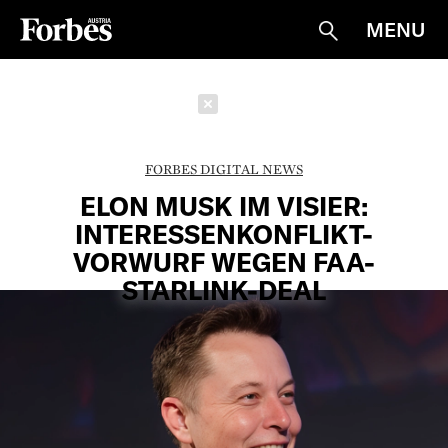
MENU
Suche
Schließen
FORBES DIGITAL NEWS
ELON MUSK IM VISIER:
INTERESSENKONFLIKT-
VORWURF WEGEN FAA-
STARLINK-DEAL