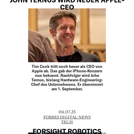
CEO
Tim Cook tritt noch heuer als CEO von
Apple ab. Das gab der iPhone-Konzern
nun bekannt. Nachfolger wird John
Ternus, bislang Hardware-Engineering-
Chef des Unternehmens. Er übernimmt
am 1. September.
04.07.25
FORBES DIGITAL NEWS
TECH
FORSIGHT ROBOTICS