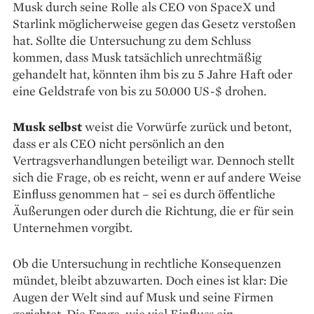
Musk durch seine Rolle als CEO von SpaceX und
Starlink möglicherweise gegen das Gesetz verstoßen
hat. Sollte die Untersuchung zu dem Schluss
kommen, dass Musk tatsächlich unrechtmäßig
gehandelt hat, könnten ihm bis zu 5 Jahre Haft oder
eine Geldstrafe von bis zu 50.000 US-$ drohen.
Musk selbst
weist die Vorwürfe zurück und betont,
dass er als CEO nicht persönlich an den
Vertragsverhandlungen beteiligt war. Dennoch stellt
sich die Frage, ob es reicht, wenn er auf andere Weise
Einfluss genommen hat – sei es durch öffentliche
Äußerungen oder durch die Richtung, die er für sein
Unternehmen vorgibt.
Ob die Untersuchung in rechtliche Konsequenzen
mündet, bleibt abzuwarten. Doch eines ist klar: Die
Augen der Welt sind auf Musk und seine Firmen
gerichtet. Die Frage, wie viel Einfluss ein