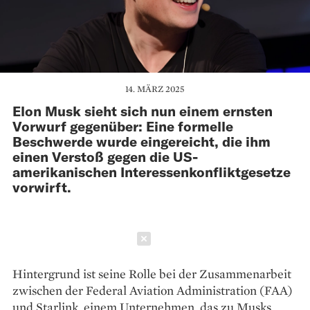
14. MÄRZ 2025
Elon Musk sieht sich nun einem ernsten
Vorwurf gegenüber: Eine formelle
Beschwerde wurde eingereicht, die ihm
einen Verstoß gegen die US-
amerikanischen Interessenkonfliktgesetze
vorwirft.
Schließen
Hintergrund ist seine Rolle bei der Zusammenarbeit
zwischen der Federal Aviation Administration (FAA)
und Starlink, einem Unternehmen, das zu Musks