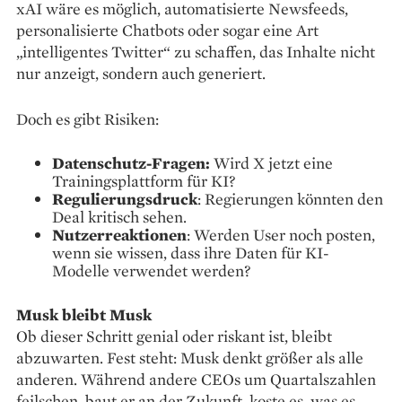
xAI wäre es möglich, automatisierte Newsfeeds,
personalisierte Chatbots oder sogar eine Art
„intelligentes Twitter“ zu schaffen, das Inhalte nicht
nur anzeigt, sondern auch generiert.
Doch es gibt Risiken:
Datenschutz-Fragen:
Wird X jetzt eine
Trainingsplattform für KI?
Regulierungsdruck
: Regierungen könnten den
Deal kritisch sehen.
Nutzerreaktionen
: Werden User noch posten,
wenn sie wissen, dass ihre Daten für KI-
Modelle verwendet werden?
Musk bleibt Musk
Ob dieser Schritt genial oder riskant ist, bleibt
abzuwarten. Fest steht: Musk denkt größer als alle
anderen. Während andere CEOs um Quartalszahlen
feilschen, baut er an der Zukunft, koste es, was es