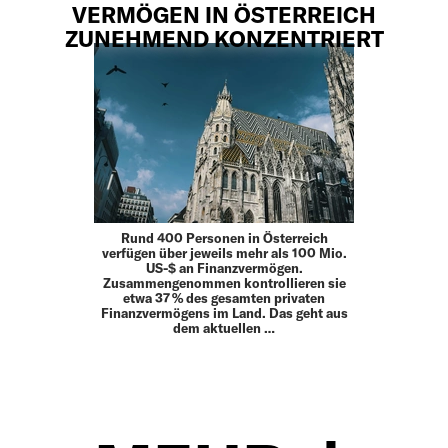
VERMÖGEN IN ÖSTERREICH
ZUNEHMEND KONZENTRIERT
Rund 400 Personen in Österreich
verfügen über jeweils mehr als 100 Mio.
US-$ an Finanzvermögen.
Zusammengenommen kontrollieren sie
etwa 37 % des gesamten privaten
Finanzvermögens im Land. Das geht aus
dem aktuellen …