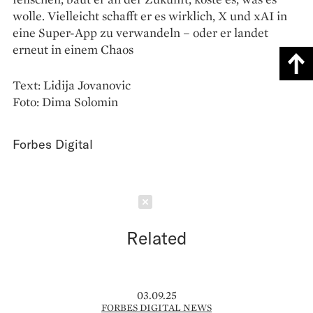
wolle. Vielleicht schafft er es wirklich, X und xAI in
eine Super-App zu verwandeln – oder er landet
erneut in einem Chaos
Text: Lidija Jovanovic
Foto: Dima Solomin
Forbes Digital
Schließen
Related
03.09.25
FORBES DIGITAL NEWS