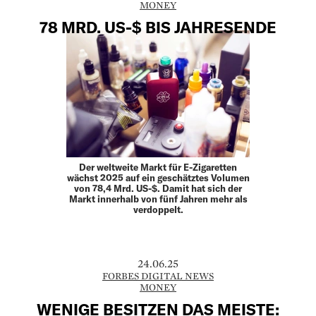
MONEY
78 MRD. US-$ BIS JAHRESENDE
Der weltweite Markt für E-Zigaretten
wächst 2025 auf ein geschätztes Volumen
von 78,4 Mrd. US-$. Damit hat sich der
Markt innerhalb von fünf Jahren mehr als
verdoppelt.
24.06.25
FORBES DIGITAL NEWS
MONEY
WENIGE BESITZEN DAS MEISTE: