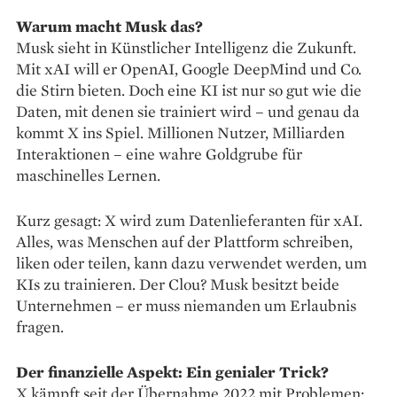
Warum macht Musk das?
Musk sieht in Künstlicher Intelligenz die Zukunft.
Mit xAI will er OpenAI, Google DeepMind und Co.
die Stirn bieten. Doch eine KI ist nur so gut wie die
Daten, mit denen sie trainiert wird – und genau da
kommt X ins Spiel. Millionen Nutzer, Milliarden
Interaktionen – eine wahre Goldgrube für
maschinelles Lernen.
Kurz gesagt: X wird zum Datenlieferanten für xAI.
Alles, was Menschen auf der Plattform schreiben,
liken oder teilen, kann dazu verwendet werden, um
KIs zu trainieren. Der Clou? Musk besitzt beide
Unternehmen – er muss niemanden um Erlaubnis
fragen.
Der finanzielle Aspekt: Ein genialer Trick?
X kämpft seit der Übernahme 2022 mit Problemen: