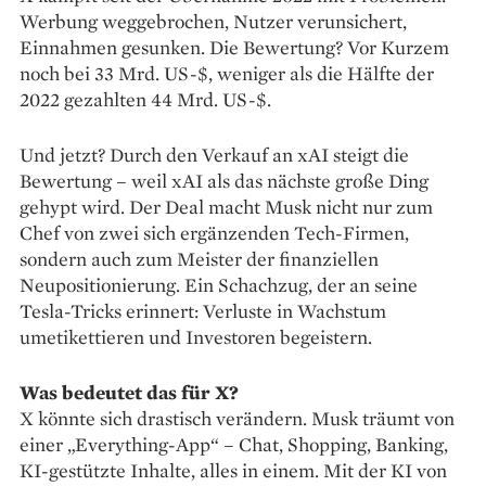
Werbung weggebrochen, Nutzer verunsichert,
Einnahmen gesunken. Die Bewertung? Vor Kurzem
noch bei 33 Mrd. US-$, weniger als die Hälfte der
2022 gezahlten 44 Mrd. US-$.
Und jetzt? Durch den Verkauf an xAI steigt die
Bewertung – weil xAI als das nächste große Ding
gehypt wird. Der Deal macht Musk nicht nur zum
Chef von zwei sich ergänzenden Tech-Firmen,
sondern auch zum Meister der finanziellen
Neupositionierung. Ein Schachzug, der an seine
Tesla-Tricks erinnert: Verluste in Wachstum
umetikettieren und Investoren begeistern.
Was bedeutet das für X?
X könnte sich drastisch verändern. Musk träumt von
einer „Everything-App“ – Chat, Shopping, Banking,
KI-gestützte Inhalte, alles in einem. Mit der KI von