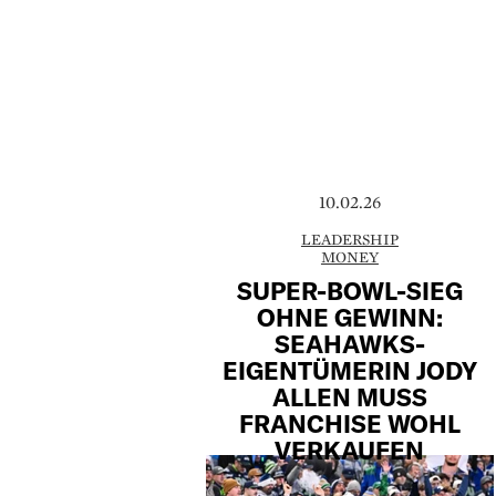
10.02.26
LEADERSHIP
MONEY
SUPER-BOWL-SIEG
OHNE GEWINN:
SEAHAWKS-
EIGENTÜMERIN JODY
ALLEN MUSS
FRANCHISE WOHL
VERKAUFEN