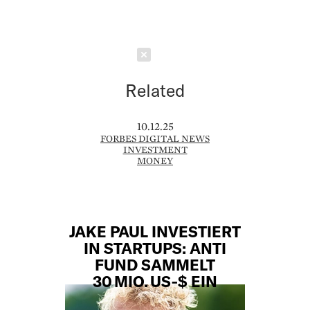
Schließen
Related
10.12.25
FORBES DIGITAL NEWS
INVESTMENT
MONEY
JAKE PAUL INVESTIERT
IN STARTUPS: ANTI
FUND SAMMELT
30 MIO. US‑$ EIN