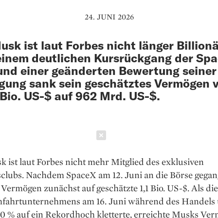
24. JUNI 2026
usk ist laut Forbes nicht länger Billionä
inem deutlichen Kursrückgang der Sp
und einer geänderten Bewertung seiner 
igung sank sein geschätztes Vermögen 
 Bio. US-$ auf 962 Mrd. US-$.
Schließen
 ist laut Forbes nicht mehr Mitglied des exklusiven
sclubs. Nachdem SpaceX am 12. Juni an die Börse gegan
n Vermögen zunächst auf geschätzte 1,1 Bio. US-$. Als die
fahrtunternehmens am 16. Juni während des Handels
40 % auf ein Rekordhoch kletterte, erreichte Musks Ve