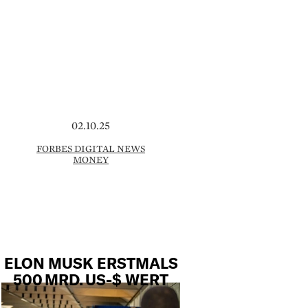
02.10.25
FORBES DIGITAL NEWS
MONEY
ELON MUSK ERSTMALS
500 MRD. US-$ WERT