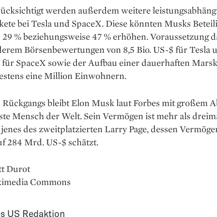
rücksichtigt werden außerdem weitere leistungsabhäng
kete bei Tesla und SpaceX. Diese könnten Musks Betei
zu 29 % beziehungsweise 47 % erhöhen. Voraussetzung d
derem Börsenbewertungen von 8,5 Bio. US-$ für Tesla u
$ für SpaceX sowie der Aufbau einer dauerhaften Marsk
estens eine Million Einwohnern.
s Rückgangs bleibt Elon Musk laut Forbes mit großem 
ste Mensch der Welt. Sein Vermögen ist mehr als dreim
jenes des zweitplatzierten Larry Page, dessen Vermöge
uf 284 Mrd. US-$ schätzt.
tt Durot
ikimedia Commons
s US Redaktion