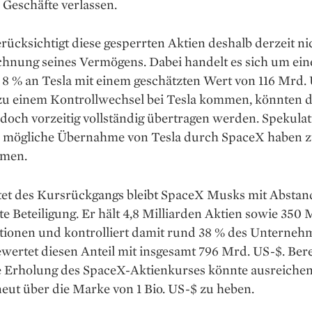
 Geschäfte verlassen.
rücksichtigt diese gesperrten Aktien deshalb derzeit ni
chnung seines Vermögens. Dabei handelt es sich um ein
 8 % an Tesla mit einem geschätzten Wert von 116 Mrd. 
 zu einem Kontrollwechsel bei Tesla kommen, könnten d
edoch vorzeitig vollständig übertragen werden. Spekula
e mögliche Übernahme von Tesla durch SpaceX haben z
men.
et des Kursrückgangs bleibt SpaceX Musks mit Abstan
te Beteiligung. Er hält 4,8 Milliarden Aktien sowie 350 
tionen und kontrolliert damit rund 38 % des Unterneh
wertet diesen Anteil mit insgesamt 796 Mrd. US-$. Bere
 Erholung des SpaceX-Aktienkurses könnte ausreiche
eut über die Marke von 1 Bio. US-$ zu heben.