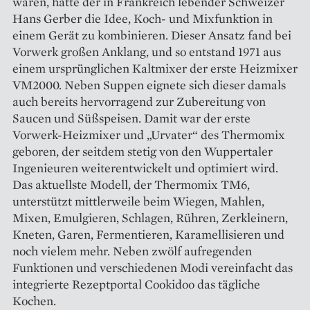
waren, hatte der in Frankreich lebender Schweizer
Hans Gerber die Idee, Koch- und Mixfunktion in
einem Gerät zu kombinieren. Dieser Ansatz fand bei
Vorwerk großen Anklang, und so entstand 1971 aus
einem ursprünglichen Kaltmixer der erste Heizmixer
VM2000. Neben Suppen eignete sich dieser damals
auch bereits hervorragend zur Zu­bereitung von
Saucen und Süßspeisen. Damit war der erste
Vorwerk-Heizmixer und „Urvater“ des Thermomix
geboren, der seitdem stetig von den Wuppertaler
Ingenieuren weiterentwickelt und optimiert wird.
Das aktuellste Modell, der Thermomix TM6,
unterstützt mittlerweile beim Wiegen, Mahlen,
Mixen, Emulgieren, Schlagen, Rühren, Zerkleinern,
Kneten, Garen, Fermentieren, Karamellisieren und
noch vielem mehr. Neben zwölf aufregenden
Funktionen und verschiedenen Modi vereinfacht das
integrierte Rezeptportal Cookidoo das tägliche
Kochen.