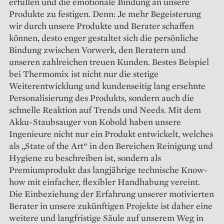
erfüllen und die emotionale Bindung an unsere
Produkte zu festigen. Denn: Je mehr Begeisterung
wir durch unsere Produkte und Berater schaffen
können, desto enger gestaltet sich die persönliche
Bindung zwischen Vorwerk, den Beratern und
unseren zahlreichen treuen Kunden. Bestes Beispiel
bei Thermomix ist nicht nur die stetige
Weiterentwicklung und kundenseitig lang ersehnte
Personalisierung des Produkts, sondern auch die
schnelle Reaktion auf Trends und Needs. Mit dem
Akku-Staubsauger von Kobold haben unsere
Ingenieure nicht nur ein Produkt entwickelt, welches
als „State of the Art“ in den Bereichen Reinigung und
Hygiene zu beschreiben ist, sondern als
Premiumprodukt das langjährige technische Know-
how mit einfacher, flexibler Hand­habung vereint.
Die Einbeziehung der Erfahrung unserer motivierten
Berater in unsere zukünftigen Pro­jekte ist daher eine
weitere und langfristige Säule auf unserem Weg in