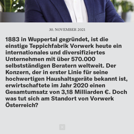
30. NOVEMBER 2021
1883 in Wuppertal gegründet, ist die
einstige Teppichfabrik Vorwerk heute ein
internationales und diversifiziertes
Unternehmen mit über 570.000
selbstständigen Beratern welt­weit. Der
Konzern, der in erster Linie für seine
hochwertigen Haushaltsgeräte be­kannt ist,
erwirtschaftete im Jahr 2020 einen
Gesamtumsatz von 3,18 Milliarden €. Doch
was tut sich am Standort von Vorwerk
Österreich?
Schließen