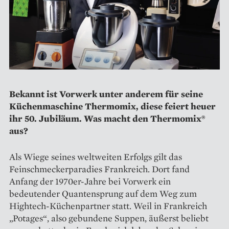
Bekannt ist Vorwerk unter an­derem für seine
Küchenmaschine Thermomix, diese feiert heuer
ihr 50. Jubiläum. Was macht den Thermomix®
aus?
Als Wiege seines weltweiten Erfolgs gilt das
Feinschmeckerparadies Frankreich. Dort fand
Anfang der 1970er-Jahre bei Vorwerk ein
bedeutender Quantensprung auf dem Weg zum
Hightech-Küchenpartner statt. Weil in Frankreich
„Potages“, also gebundene Suppen, äußerst beliebt