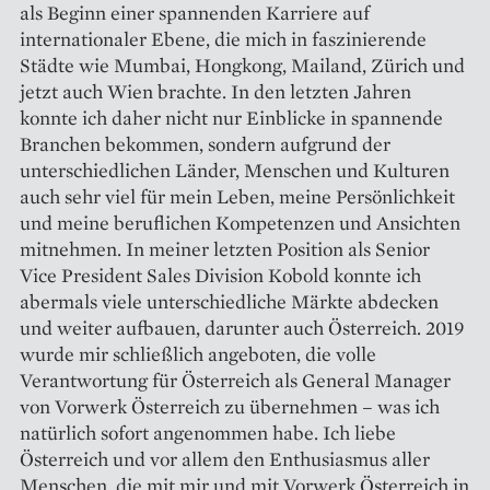
als Beginn einer spannenden Karriere auf
internationaler Ebene, die mich in faszinierende
Städte wie Mumbai, Hongkong, Mailand, Zürich und
jetzt auch Wien brachte. In den letzten Jahren
konnte ich daher nicht nur Einblicke in spannende
Branchen bekommen, sondern aufgrund der
unterschiedlichen Länder, Menschen und Kulturen
auch sehr viel für mein Leben, meine Persönlichkeit
und meine beruflichen Kompetenzen und Ansichten
mitnehmen. In meiner letzten Position als Senior
Vice President Sales Division Kobold konnte ich
abermals viele unterschiedliche Märkte abdecken
und weiter aufbauen, darunter auch Österreich. 2019
wurde mir schließlich angeboten, die volle
Verantwortung für Österreich als General Manager
von Vorwerk Österreich zu übernehmen – was ich
natürlich sofort angenommen habe. Ich liebe
Österreich und vor allem den Enthusiasmus aller
Menschen, die mit mir und mit Vorwerk Österreich in