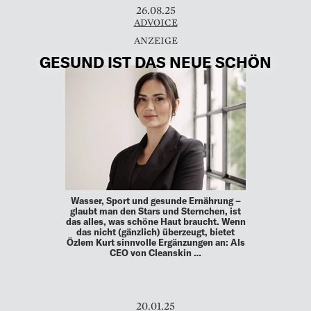
26.08.25
ADVOICE
GESUND IST DAS NEUE SCHÖN
Wasser, Sport und gesunde Ernährung –
glaubt man den Stars und Sternchen, ist
das alles, was schöne Haut braucht. Wenn
das nicht (gänzlich) überzeugt, bietet
Özlem Kurt sinnvolle Ergänzungen an: Als
CEO von Cleanskin …
20.01.25