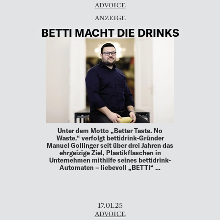
ADVOICE
BETTI MACHT DIE DRINKS
Unter dem Motto „Better Taste. No
Waste.“ verfolgt bettidrink-Gründer
Manuel Gollinger seit über drei Jahren das
ehrgeizige Ziel, Plastikflaschen in
Unternehmen mithilfe seines bettidrink-
Automaten – liebevoll „BETTI“ …
17.01.25
ADVOICE