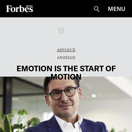
MENU
Suche
Schließen
ADVOICE
EMOTION IS THE START OF
MOTION