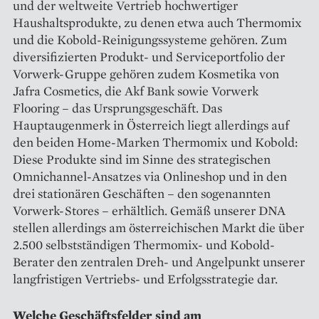
und der weltweite Vertrieb hochwertiger
Haushaltsprodukte, zu denen etwa auch Thermomix
und die Kobold-Reinigungssysteme gehören. Zum
diversifizierten Produkt- und Serviceportfolio der
Vorwerk-Gruppe gehören zudem Kosmetika von
Jafra Cosmetics, die Akf Bank sowie Vorwerk
Flooring – das Ursprungsgeschäft. Das
Hauptaugenmerk in Österreich liegt allerdings auf
den beiden Home-Marken Thermomix und Kobold:
Diese Produkte sind im Sinne des strategischen
Omni­channel-Ansatzes via Onlineshop und in den
drei stationären Geschäften – den sogenannten
Vorwerk-Stores – erhältlich. Gemäß unserer DNA
stellen allerdings am österreichischen Markt die über
2.500 selbstständigen Thermomix- und Kobold-
Berater den zentralen Dreh- und Angelpunkt unserer
langfristigen Vertriebs- und Erfolgsstrategie dar.
Welche Geschäftsfelder sind am