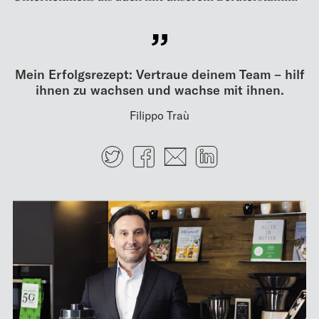
Mein Erfolgsrezept: Vertraue deinem Team – hilf
ihnen zu wachsen und wachse mit ihnen.
Filippo Traù
Twitter
Facebook
E-mail
LinkedIn