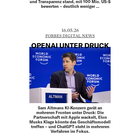
und Transparenz stand, mit 100 Mio. US-$
bewerten – deutlich weniger …
16.05.26
FORBES DIGITAL NEWS
OPENAI UNTER DRUCK
Sam Altmans KI-Konzern gerät an
mehreren Fronten unter Druck: Die
Partnerschaft mit Apple wackelt, Elon
Musks Klage könnte das Geschäftsmodell
treffen – und ChatGPT steht in mehreren
Verfahren im Fokus.