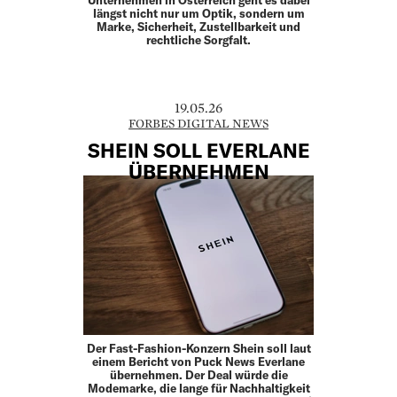
längst nicht nur um Optik, sondern um
Marke, Sicherheit, Zustellbarkeit und
rechtliche Sorgfalt.
19.05.26
FORBES DIGITAL NEWS
SHEIN SOLL EVERLANE
ÜBERNEHMEN
Der Fast-Fashion-Konzern Shein soll laut
einem Bericht von Puck News Everlane
übernehmen. Der Deal würde die
Modemarke, die lange für Nachhaltigkeit