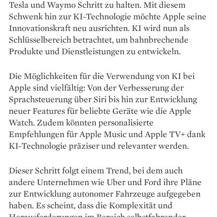
Tesla und Waymo Schritt zu halten. Mit diesem
Schwenk hin zur KI-Technologie möchte Apple seine
Innovationskraft neu ausrichten. KI wird nun als
Schlüsselbereich betrachtet, um bahnbrechende
Produkte und Dienstleistungen zu entwickeln.
Die Möglichkeiten für die Verwendung von KI bei
Apple sind vielfältig: Von der Verbesserung der
Sprachsteuerung über Siri bis hin zur Entwicklung
neuer Features für beliebte Geräte wie die Apple
Watch. Zudem könnten personalisierte
Empfehlungen für Apple Music und Apple TV+ dank
KI-Technologie präziser und relevanter werden.
Dieser Schritt folgt einem Trend, bei dem auch
andere Unternehmen wie Uber und Ford ihre Pläne
zur Entwicklung autonomer Fahrzeuge aufgegeben
haben. Es scheint, dass die Komplexität und
Herausforderungen im Bereich selbstfahrender