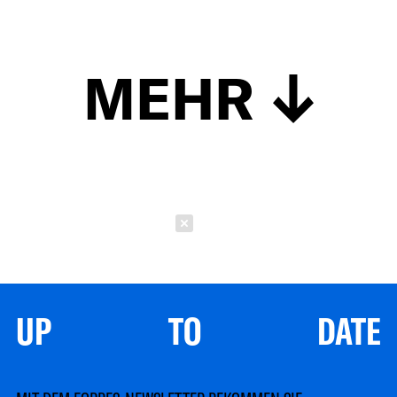
MEHR
Schließen
UP TO DATE