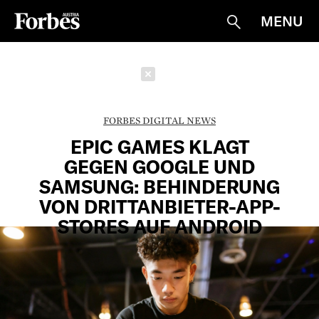
MENU
Suche
Schließen
FORBES DIGITAL NEWS
EPIC GAMES KLAGT
GEGEN GOOGLE UND
SAMSUNG: BEHINDERUNG
VON DRITTANBIETER-APP-
STORES AUF ANDROID