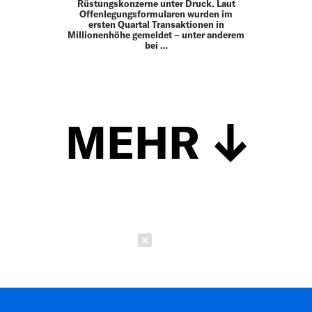
Rüstungskonzerne unter Druck. Laut
Offenlegungsformularen wurden im
ersten Quartal Transaktionen in
Millionenhöhe gemeldet – unter anderem
bei …
MEHR
Schließen