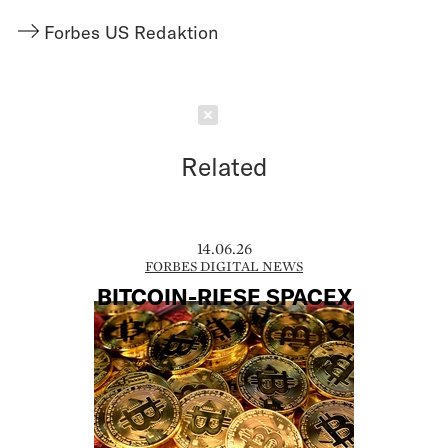
Forbes US Redaktion
Schließen
Related
14.06.26
FORBES DIGITAL NEWS
BITCOIN-RIESE SPACEX