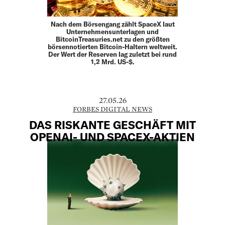
Nach dem Börsengang zählt SpaceX laut
Unternehmensunterlagen und
BitcoinTreasuries.net zu den größten
börsennotierten Bitcoin-Haltern weltweit.
Der Wert der Reserven lag zuletzt bei rund
1,2 Mrd. US-$.
27.05.26
FORBES DIGITAL NEWS
DAS RISKANTE GESCHÄFT MIT
OPENAI- UND SPACEX-AKTIEN