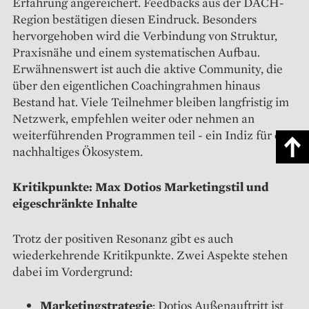
Erfahrung angereichert. Feedbacks aus der DACH-
Region bestätigen diesen Eindruck. Besonders
hervorgehoben wird die Verbindung von Struktur,
Praxisnähe und einem systematischen Aufbau.
Erwähnenswert ist auch die aktive Community, die
über den eigentlichen Coachingrahmen hinaus
Bestand hat. Viele Teilnehmer bleiben langfristig im
Netzwerk, empfehlen weiter oder nehmen an
weiterführenden Programmen teil - ein Indiz für ein
nachhaltiges Ökosystem.
Kritikpunkte: Max Dotios Marketingstil und
eigeschränkte Inhalte
Trotz der positiven Resonanz gibt es auch
wiederkehrende Kritikpunkte. Zwei Aspekte stehen
dabei im Vordergrund:
Marketingstrategie
: Dotios Außenauftritt ist