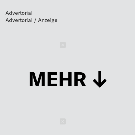
Advertorial
Schließen
MEHR
Schließen