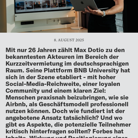
8. AUGUST 2025
Mit nur 26 Jahren zählt Max Dotio zu den
bekanntesten Akteuren im Bereich der
Kurzzeitvermietung im deutschsprachigen
Raum. Seine Plattform BNB University hat
sich in der Szene etabliert - mit hoher
Social-Media-Reichweite, einer loyalen
Community und einem klaren Ziel:
Menschen praxisnah beizubringen, wie sie
Airbnb, als Geschäftsmodell professionell
nutzen können. Doch wie fundiert ist der
angebotene Ansatz tatsächlich? Und wo
gibt es Aspekte, die potenzielle Teilnehmer
kritisch hinterfragen sollten? Forbes hat
Inhalte, Wirkung und Positionierung einer