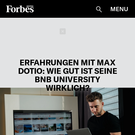
MENU
Suche
Schließen
ERFAHRUNGEN MIT MAX
DOTIO: WIE GUT IST SEINE
BNB UNIVERSITY
WIRKLICH?