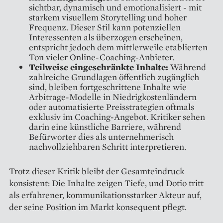
sichtbar, dynamisch und emotionalisiert - mit
starkem visuellem Storytelling und hoher
Frequenz. Dieser Stil kann potenziellen
Interessenten als überzogen erscheinen,
entspricht jedoch dem mittlerweile etablierten
Ton vieler Online-Coaching-Anbieter.
Teilweise eingeschränkte Inhalte:
Während
zahlreiche Grundlagen öffentlich zugänglich
sind, bleiben fortgeschrittene Inhalte wie
Arbitrage-Modelle in Niedrigkostenländern
oder automatisierte Preisstrategien oftmals
exklusiv im Coaching-Angebot. Kritiker sehen
darin eine künstliche Barriere, während
Befürworter dies als unternehmerisch
nachvollziehbaren Schritt interpretieren.
Trotz dieser Kritik bleibt der Gesamteindruck
konsistent: Die Inhalte zeigen Tiefe, und Dotio tritt
als erfahrener, kommunikationsstarker Akteur auf,
der seine Position im Markt konsequent pflegt.