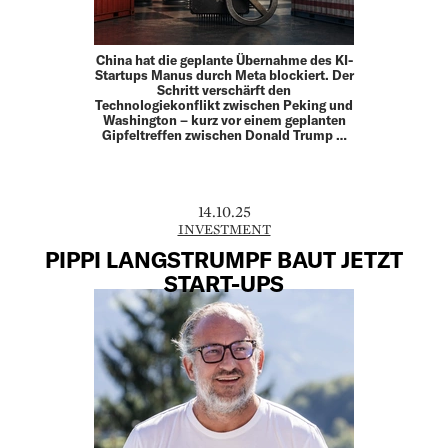
China hat die geplante Übernahme des KI-
Startups Manus durch Meta blockiert. Der
Schritt verschärft den
Technologiekonflikt zwischen Peking und
Washington – kurz vor einem geplanten
Gipfeltreffen zwischen Donald Trump …
14.10.25
INVESTMENT
PIPPI LANGSTRUMPF BAUT JETZT
START-UPS