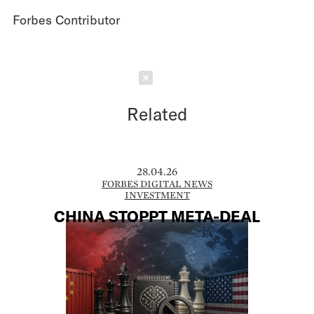
Forbes Contributor
Schließen
Related
28.04.26
FORBES DIGITAL NEWS
INVESTMENT
CHINA STOPPT META-DEAL