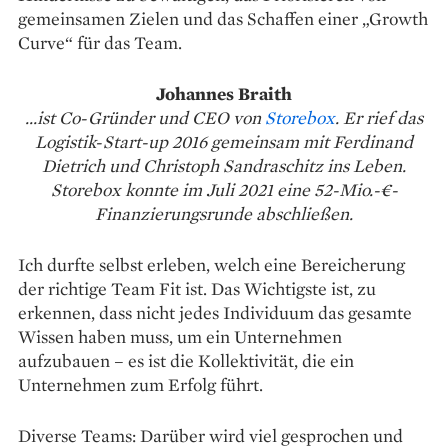
gemeinsamen Zielen und das Schaffen einer „Growth
Curve“ für das Team.
Johannes Braith
...ist Co-Gründer und CEO von
Storebox
. Er rief das
Logistik-Start-up 2016 gemeinsam mit Ferdinand
Dietrich und Christoph Sandraschitz ins Leben.
Storebox konnte im Juli 2021 eine 52-Mio.-€-
Finanzierungsrunde abschließen.
Ich durfte selbst erleben, welch eine Be­reicherung
der richtige Team Fit ist. Das Wichtigste ist, zu
erkennen, dass nicht jedes Indivi­duum das gesamte
Wissen haben muss, um ein Unternehmen
aufzubauen – es ist die Kollekti­vität, die ein
Unternehmen zum Erfolg führt.
Diverse Teams: Darüber wird viel gesprochen und