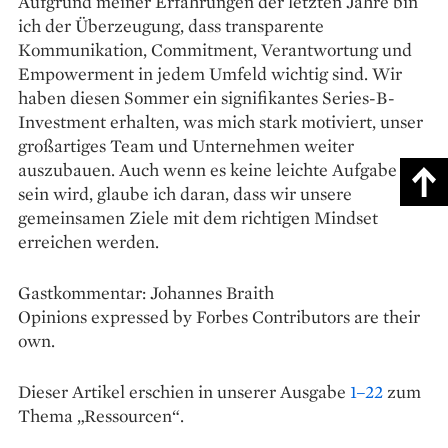
Aufgrund meiner Erfahrungen der letzten Jahre bin
ich der Überzeugung, dass transparente
Kommunikation, Commitment, Verantwortung und
Empowerment in jedem Umfeld wichtig sind. Wir
haben diesen Sommer ein signifikantes Series-B-
Investment erhalten, was mich stark motiviert, unser
großartiges Team und Unter­nehmen weiter
auszubauen. Auch wenn es keine leichte Aufgabe
sein wird, glaube ich daran, dass wir unsere
gemeinsamen Ziele mit dem richtigen Mindset
erreichen werden.
Gastkommentar: Johannes Braith
Opinions expressed by Forbes Contributors are their
own.
Dieser Artikel erschien in unserer Ausgabe
1–22
zum
Thema „Ressourcen“.