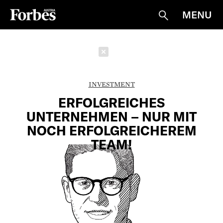
MENU
Suche
Schließen
INVESTMENT
ERFOLGREICHES
UNTERNEHMEN – NUR MIT
NOCH ERFOLGREICHEREM
TEAM!