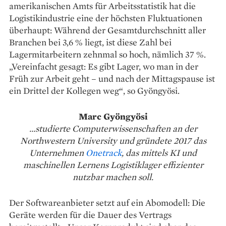
amerikanischen ­Amts für Arbeitsstatistik hat die
Logistik­industrie eine der höchsten Fluktuationen
überhaupt: Während der Gesamtdurchschnitt ­aller
Branchen bei 3,6 % liegt, ist diese Zahl bei
Lagermitarbeitern zehnmal so hoch, nämlich 37 %.
„Vereinfacht ­gesagt: Es gibt Lager, wo man in der
Früh zur Arbeit geht – und nach der Mittags­pause ist
ein Drittel der ­Kollegen weg“, so Gyöngyösi.
Marc Gyöngyösi
...studierte Computerwissenschaften an der
Northwestern University und gründete 2017 das
Unternehmen
Onetrack
, das mittels KI und
maschinellen Lernens Logistiklager effizienter
nutzbar machen soll.
Der Softwareanbieter setzt auf ein Abomodell: Die
Geräte werden für die Dauer des Vertrags