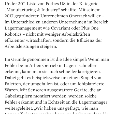
Under 30“-Liste von Forbes US in der Kategorie
„Manufacturing & Industry“ schaffte. Mit seinem
2017 gegründeten Unternehmen Onetrack will er –
im Unterschied zu anderen Unternehmen im Bereich
Lager­management wie Covariant oder Plus One
Robotics – nicht mit weniger Arbeitskräften
effizienter wirtschaften, sondern die Effizienz der
Arbeitsleistungen steigern.
Im Grunde genommen ist die Idee simpel: Wenn man
Fehler beim Arbeitsbetrieb in Lagern schneller
erkennt, kann man sie auch schneller korrigieren.
Dabei geht es beispielsweise um einen Stapel von ­
Paletten, der umgefallen ist, oder um fehlplatzierte
Waren. Mit ­Sensoren ­ausgestattete Geräte, die an
Gabelstaplern montiert werden, werden solche
Fehler erkannt und in Echtzeit an die Lagermanager
weitergeleitet. „Wir haben uns gefragt, wie man