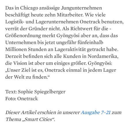
Das in Chicago ansässige Jungunternehmen
beschäftigt heute zehn Mitarbeiter. Wie viele
Logistik- und Lagerunternehmen Onetrack benutzen,
verrät der Gründer nicht. Als Richtwert für die ­
Größenordnung merkt ­Gyöngyösi aber an, dass das
Unternehmen bis jetzt ungefähr fünfeinhalb
Millionen Stunden an Lageraktivität getrackt habe.
Derzeit befinden sich alle Kunden in Nordamerika,
die Vision ist aber um einiges größer. Gyöngyösi:
„Unser Ziel ist es, Onetrack einmal in jedem ­Lager
der Welt zu finden.“
Text: Sophie Spiegelberger
Foto: Onetrack
Dieser Artikel erschien in unserer
Ausgabe 7–21
zum
Thema „Smart Cities“.