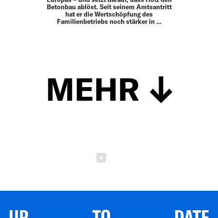
Betonbau ablöst. Seit seinem Amtsantritt
hat er die Wertschöpfung des
Familienbetriebs noch stärker in …
MEHR
Schließen
UP TO DATE