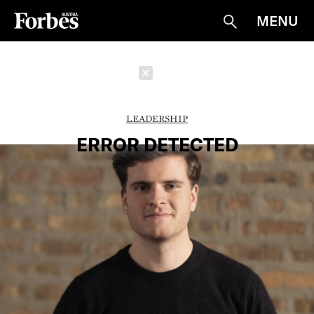
MENU
Suche
Schließen
LEADERSHIP
ERROR DETECTED