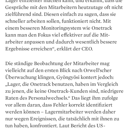
Lager effizienter machen kann, und erkannt, dass die
Gespräche mit den Mitarbeitern ­heutzutage oft nicht
zielführend sind. Diesen einfach zu sagen, dass sie
schneller ­arbeiten sollen, funktioniert nicht. Mit
einem besseren Monitoring­system wie Onetrack
kann man den Fokus viel effektiver auf die Mit­
arbeiter anpassen und dadurch ­wesentlich bessere
Ergebnisse er­reichen“, erklärt der CEO.
Die ständige Beobachtung der Mitarbeiter mag
vielleicht auf den ersten Blick nach Orwell’scher
Überwachung klingen, Gyöngyösi kontert jedoch:
„Lager, die Onetrack benutzen, haben im Vergleich
zu jenen, die keine Onetrack-Kunden sind, niedrigere
Raten des Personal­wechsels.“ Das liegt ihm zufolge
vor allem da­ran, dass Fehler korrekt identifiziert
werden können – ­Lagermitarbeiter werden daher
nur wegen Ereignissen, die tatsächlich mit ihnen zu
tun haben, konfrontiert. Laut Bericht des US-