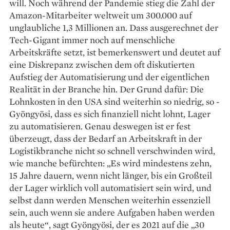
will. Noch während der ­Pandemie stieg die Zahl der
Amazon-Mit­arbeiter weltweit um 300.000 auf
unglaubliche 1,3 Millionen an. Dass ausgerechnet der
Tech-Gigant immer noch auf menschliche
Arbeitskräfte setzt, ist bemerkenswert und deutet auf
eine Diskrepanz zwischen dem oft diskutierten
Aufstieg der Automatisierung und der eigentlichen
Realität in der Branche hin. Der Grund dafür: Die
Lohnkosten in den USA sind weiterhin so niedrig, so ­
Gyöngyösi, dass es sich finanziell nicht lohnt, ­Lager
zu automatisieren. Genau deswegen ist er fest
überzeugt, dass der Bedarf an ­Arbeitskraft in der
Logistikbranche nicht so schnell verschwinden wird,
wie manche befürchten: „Es wird mindestens zehn,
15 Jahre dauern, wenn nicht länger, bis ein Großteil
der Lager wirklich voll auto­matisiert sein wird, und
selbst dann werden Menschen weiterhin essenziell
sein, auch wenn sie andere ­Aufgaben haben werden
als heute“, sagt ­Gyöngyösi, der es 2021 auf die „30