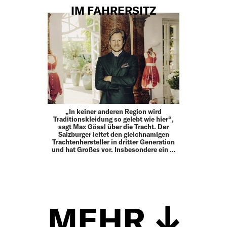
IM FAHRERSITZ
„In keiner anderen Region wird
Traditionskleidung so gelebt wie hier“,
sagt Max Gössl über die Tracht. Der
Salzburger leitet den gleichnamigen
Trachtenhersteller in dritter Generation
und hat Großes vor. Insbesondere ein …
MEHR