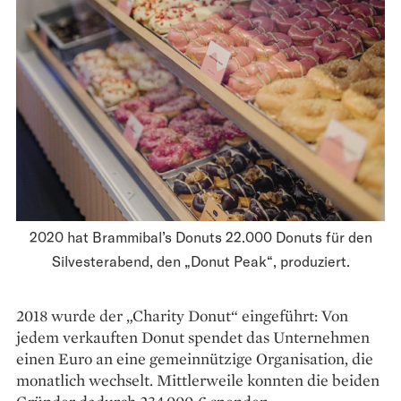
2020 hat Brammibal’s Donuts 22.000 Donuts für den
Silvesterabend, den „Donut Peak“, produziert.
2018 wurde der „Charity Donut“ eingeführt: Von
jedem verkauften Donut spendet das Unter­nehmen
einen Euro an eine gemeinnützige Orga­nisation, die
monatlich wechselt. Mit­tlerweile konnten die beiden