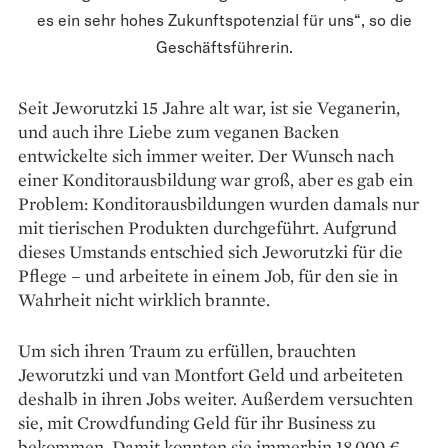
es ein sehr hohes Zukunftspotenzial für uns“, so die
Geschäftsführerin.
Seit Jeworutzki 15 Jahre alt war, ist sie Veganerin,
und auch ihre Liebe zum veganen Backen
entwickelte sich immer weiter. Der Wunsch nach
einer Konditor­­aus­bildung war groß, aber es gab ein
Problem: Konditor­ausbildungen wurden damals nur
mit tierischen Produkten durchgeführt. Aufgrund
dieses Umstands entschied sich Jeworutzki für die
Pflege – und arbeitete in einem Job, für den sie in
Wahrheit nicht wirklich brannte.
Um sich ihren Traum zu erfüllen, brauchten
Jeworutzki und van Montfort Geld und arbei­teten
deshalb in ihren Jobs weiter. Außerdem versuchten
sie, mit Crowdfunding Geld für ihr Business zu
bekommen. Damit konnten sie immerhin 18.000 €