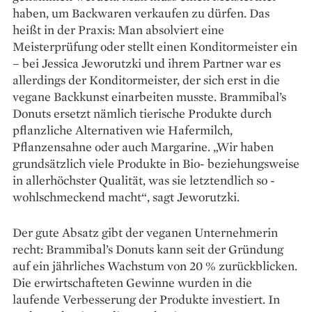
haben, um Backwaren ver­kaufen zu dürfen. Das
heißt in der Praxis: Man absolviert eine
Meisterprüfung oder stellt einen Konditormeister ein
– bei Jessica Jeworutzki und ihrem Partner war es
allerdings der Konditormeister, der sich erst in die
vegane Backkunst einarbeiten musste. Brammibal’s
Donuts ersetzt nämlich tierische Produkte durch
pflanzliche Alternativen wie Hafermilch,
Pflanzensahne oder auch Marga­rine. „Wir haben
grundsätzlich viele Produkte in Bio- beziehungsweise
in aller­höchster Qualität, was sie letztendlich so ­
wohlschmeckend macht“, sagt Jeworutzki.
Der gute Absatz gibt der veganen Unter­nehmerin
recht: Brammibal’s Donuts kann seit der Gründung
auf ein jährliches Wachstum von 20 % zurückblicken.
Die erwirtschafteten Ge­winne wurden in die
laufende Verbesserung der Produkte investiert. In