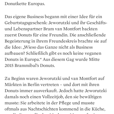
Donutkette Europas.
Das eigene Business begann mit einer Idee für ein
Geburtstags­geschenk: Jeworutzki und ihr Geschäfts-
und Lebens­partner Bram van Montfort backten
zuerst Donuts für eine Freundin. Die anschließende
Begeisterung in ihrem Freundes­kreis brachte sie auf
die Idee: „Wieso das Ganze nicht als Business
aufbauen? Schließlich gibt es noch keine veganen
Donuts in Europa.“ Aus diesem Gag wurde Mitte
2015 Brammibal’s Donuts.
Zu Beginn waren Jeworutzki und van Montfort auf
Märkten in Berlin vertreten – und dort mit ihren
Donuts immer ausverkauft. Jedoch hatte Jeworutzki
damals noch einen Vollzeitjob, den sie bewältigen
musste: Sie arbeitete in der Pflege und musste
oftmals aus Nachtschichten kommend in die Küche,