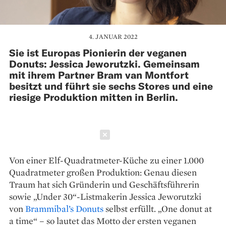
4. JANUAR 2022
Sie ist Europas Pionierin der veganen
Donuts: Jessica Jeworutzki. Gemeinsam
mit ihrem Partner Bram van Montfort
besitzt und führt sie sechs Stores und eine
riesige Produktion mitten in Berlin.
Schließen
Von einer Elf-Quadratmeter-Küche zu einer 1.000
Quadratmeter großen Produktion: Genau diesen
Traum hat sich Gründerin und Geschäftsführerin
sowie „Under 30“-Listmakerin Jessica Jeworutzki
von
Brammibal’s Donuts
selbst erfüllt. „One donut at
a time“ – so lautet das Motto der ersten veganen