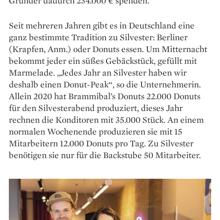
Gründer dadurch 234.000 € spenden.
Seit mehreren Jahren gibt es in Deutsch­land eine
ganz bestimmte Tradition zu Silvester: Berliner
(Krapfen, Anm.) oder Donuts essen. Um Mitternacht
bekommt jeder ein süßes Gebäckstück, gefüllt mit
Marmelade. „Jedes Jahr an Silvester haben wir
deshalb einen Donut-Peak“, so die Unternehmerin.
Allein 2020 hat Brammibal’s Donuts 22.000 Donuts
für den Silvesterabend produziert, dieses Jahr
rechnen die Kon­ditoren mit 35.000 Stück. An einem
normalen Wochenende produzieren sie mit 15
Mitarbeitern 12.000 Donuts pro Tag. Zu Silvester
benötigen sie nur für die Backstube 50 Mitarbeiter.