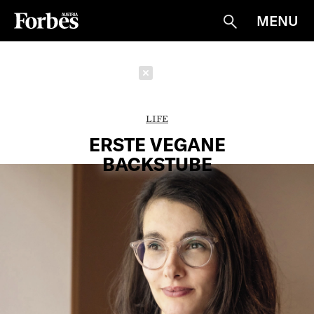
MENU
Suche
Schließen
LIFE
ERSTE VEGANE
BACKSTUBE