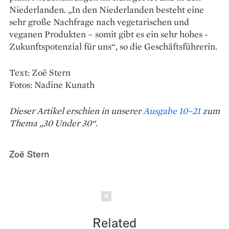
Nieder­landen. „In den Niederlanden besteht eine
sehr große Nachfrage nach vegetarischen und
veganen Produkten – somit gibt es ein sehr hohes ­
Zukunftspotenzial für uns“, so die Geschäfts­führerin.
Text: Zoë Stern
Fotos: Nadine Kunath
Dieser Artikel erschien in unserer
Ausgabe 10–21
zum
Thema „30 Under 30“.
Zoë Stern
Schließen
Related