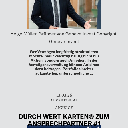
Helge Müller, Gründer von Genève Invest Copyright:
Genève Invest
Wer Vermögen langfristig strukturieren
möchte, berücksichtigt häufig nicht nur
Aktien, sondern auch Anleihen. In der
Vermögensverwaltung können Anleihen
dazu beitragen, Portfolios breiter
aufzustellen, unterschiedliche …
13.03.26
ADVERTORIAL
DURCH WERT-KARTEN® ZUM
ANSPRECHPARTNER #1