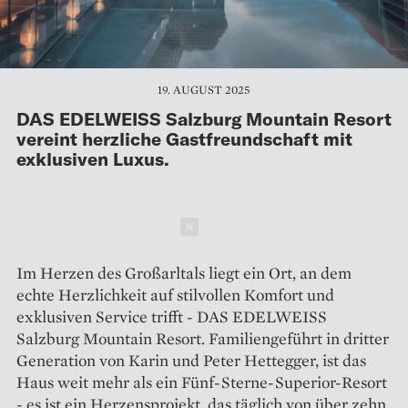
19. AUGUST 2025
DAS EDELWEISS Salzburg Mountain Resort
vereint herzliche Gastfreundschaft mit
exklusiven Luxus.
Schließen
Im Herzen des Großarltals liegt ein Ort, an dem
echte Herzlichkeit auf stilvollen Komfort und
exklusiven Service trifft - DAS EDELWEISS
Salzburg Mountain Resort. Familiengeführt in dritter
Generation von Karin und Peter Hettegger, ist das
Haus weit mehr als ein Fünf-Sterne-Superior-Resort
- es ist ein Herzensprojekt, das täglich von über zehn