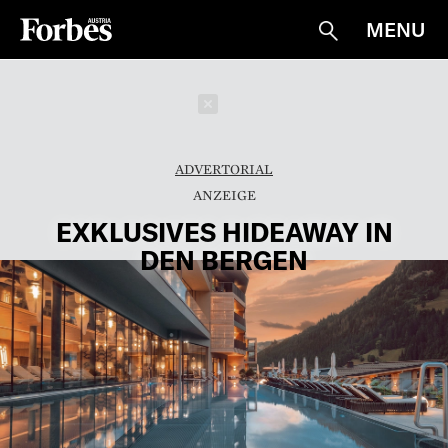
MENU
Suche
Schließen
ADVERTORIAL
EXKLUSIVES HIDEAWAY IN
DEN BERGEN