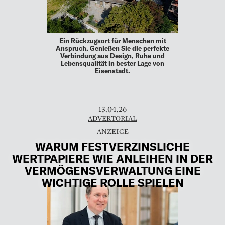
Ein Rückzugsort für Menschen mit
Anspruch. Genießen Sie die perfekte
Verbindung aus Design, Ruhe und
Lebensqualität in bester Lage von
Eisenstadt.
13.04.26
ADVERTORIAL
WARUM FESTVERZINSLICHE
WERTPAPIERE WIE ANLEIHEN IN DER
VERMÖGENSVERWALTUNG EINE
WICHTIGE ROLLE SPIELEN