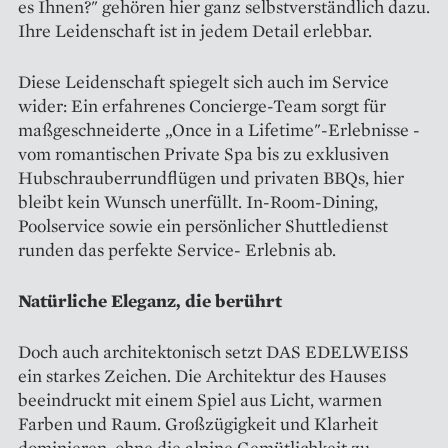
es Ihnen?" gehören hier ganz selbstverständlich dazu.
Ihre Leidenschaft ist in jedem Detail erlebbar.
Diese Leidenschaft spiegelt sich auch im Service
wider: Ein erfahrenes Concierge-Team sorgt für
maßgeschneiderte „Once in a Lifetime"-Erlebnisse -
vom romantischen Private Spa bis zu exklusiven
Hubschrauberrundflügen und privaten BBQs, hier
bleibt kein Wunsch unerfüllt. In-Room-Dining,
Poolservice sowie ein persönlicher Shuttledienst
runden das perfekte Service- Erlebnis ab.
Natürliche Eleganz, die berührt
Doch auch architektonisch setzt DAS EDELWEISS
ein starkes Zeichen. Die Architektur des Hauses
beeindruckt mit einem Spiel aus Licht, warmen
Farben und Raum. Großzügigkeit und Klarheit
dominieren, ohne die alpine Gemütlichkeit zu