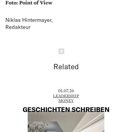
Foto: Point of View
Niklas Hintermayer
,
Redakteur
Schließen
Related
01.07.26
LEADERSHIP
MONEY
GESCHICHTEN SCHREIBEN