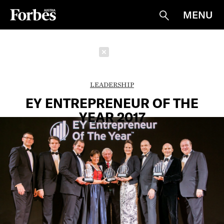
MENU
Suche
Schließen
LEADERSHIP
EY ENTREPRENEUR OF THE
YEAR 2017