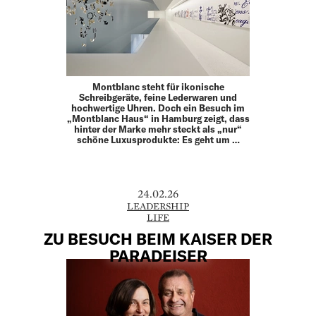
Montblanc steht für ikonische
Schreibgeräte, feine Leder­waren und
hochwertige Uhren. Doch ein Besuch im
„Montblanc Haus“ in Hamburg zeigt, dass
hinter der Marke mehr steckt als „nur“
schöne Luxusprodukte: Es geht um …
24.02.26
LEADERSHIP
LIFE
ZU BESUCH BEIM KAISER DER
PARADEISER