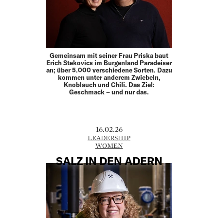
Gemeinsam mit seiner Frau Priska baut
Erich Stekovics im Burgenland Paradeiser
an; über 5.000 verschiedene Sorten. Dazu
kommen unter anderem Zwiebeln,
Knoblauch und Chili. Das Ziel:
Geschmack – und nur das.
16.02.26
LEADERSHIP
WOMEN
SALZ IN DEN ADERN