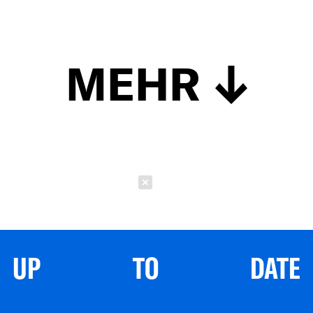
MEHR
Schließen
UP TO DATE