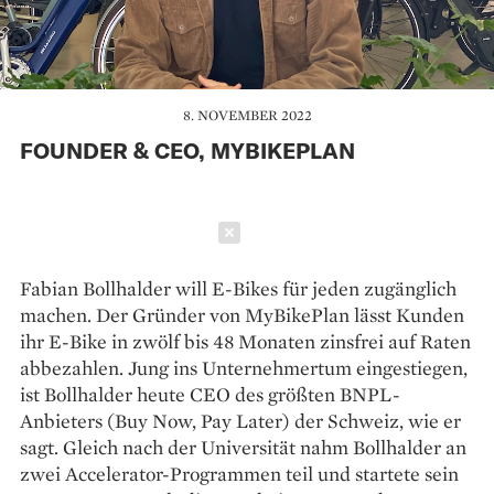
8. NOVEMBER 2022
FOUNDER & CEO, MYBIKEPLAN
Schließen
Fabian Bollhalder will E-Bikes für jeden zugänglich
machen. Der Gründer von MyBikePlan lässt Kunden
ihr E-Bike in zwölf bis 48 Monaten zinsfrei auf Raten
abbezahlen. Jung ins Unternehmertum eingestiegen,
ist Bollhalder heute CEO des größten BNPL-
Anbieters (Buy Now, Pay Later) der Schweiz, wie er
sagt. Gleich nach der Universität nahm Bollhalder an
zwei Accelerator-Programmen teil und startete sein