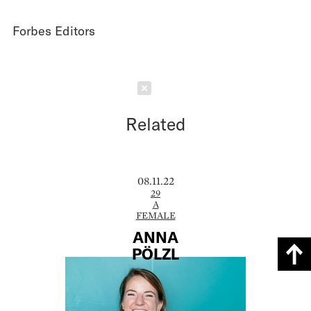
Forbes Editors
Schließen
Related
08.11.22
29
A
FEMALE
ANNA
PÖLZL