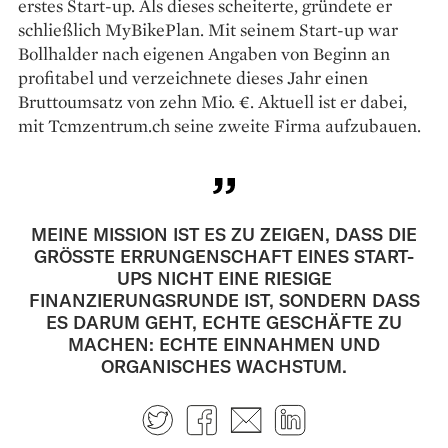
erstes Start-up. Als dieses scheiterte, gründete er
schließlich MyBikePlan. Mit seinem Start-up war
Bollhalder nach eigenen Angaben von Beginn an
profitabel und verzeichnete dieses Jahr einen
Bruttoumsatz von zehn Mio. €. Aktuell ist er dabei,
mit Tcmzentrum.ch seine zweite Firma aufzubauen.
MEINE MISSION IST ES ZU ZEIGEN, DASS DIE
GRÖSSTE ERRUNGENSCHAFT EINES START-
UPS NICHT EINE RIESIGE
FINANZIERUNGSRUNDE IST, SONDERN DASS
ES DARUM GEHT, ECHTE GESCHÄFTE ZU
MACHEN: ECHTE EINNAHMEN UND
ORGANISCHES WACHSTUM.
Twitter
Facebook
E-mail
LinkedIn