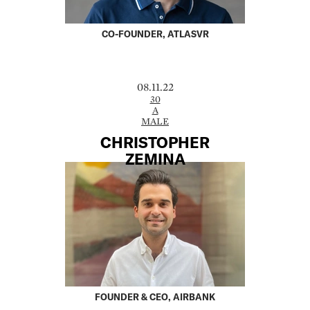
CO-FOUNDER, ATLASVR
08.11.22
30
A
MALE
CHRISTOPHER
ZEMINA
FOUNDER & CEO, AIRBANK