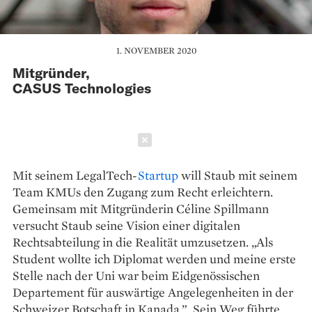
1. NOVEMBER 2020
Mitgründer,
CASUS Technologies
Schließen
Mit seinem LegalTech-
Startup
will Staub mit seinem
Team KMUs den Zugang zum Recht erleichtern.
Gemeinsam mit Mitgründerin Céline Spillmann
versucht Staub seine Vision einer digitalen
Rechtsabteilung in die Realität umzusetzen. „Als
Student wollte ich Diplomat werden und meine erste
Stelle nach der Uni war beim Eidgenössischen
Departement für auswärtige Angelegenheiten in der
Schweizer Botschaft in Kanada.”, Sein Weg führte