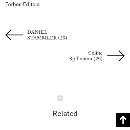
Forbes Editors
DANIEL
STAMMLER (29)
Céline
Spillmann (29)
Schließen
Related