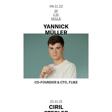
08.11.22
26
CH
MALE
YANNICK
MÜLLER
CO-FOUNDER & CTO, FLIKE
23.11.21
CIRIL