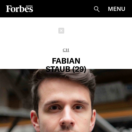
MENU
Suche
Schließen
CH
FABIAN
STAUB (29)