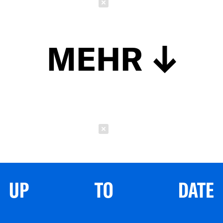
Schließen
MEHR
Schließen
UP TO DATE