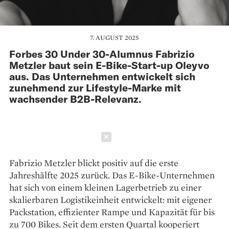
7. AUGUST 2025
Forbes 30 Under 30-Alumnus Fabrizio
Metzler baut sein E-Bike-Start-up Oleyvo
aus. Das Unternehmen entwickelt sich
zunehmend zur Lifestyle-Marke mit
wachsender B2B-Relevanz.
Schließen
Fabrizio Metzler blickt positiv auf die erste
Jahreshälfte 2025 zurück. Das E-Bike-Unternehmen
hat sich von einem kleinen Lagerbetrieb zu einer
skalierbaren Logistikeinheit entwickelt: mit eigener
Packstation, effizienter Rampe und Kapazität für bis
zu 700 Bikes. Seit dem ersten Quartal kooperiert