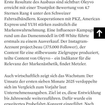
Erste Resultate des Ausbaus sind sichtbar: Oleyvo
erreicht mit einer Trustpilot-Bewertung von 4.7
Sternen Rang 4 unter den Schweizer
Fahrradhändlern. Kooperationen mit PKZ, American
Express und YUH stärken zusätzlich die
Markenwahrnehmung. Eine Influencer-Kampagne
rund um das Damenmodell in Off-White führte
erstmals zu einem Ausverkauf. Der Instagram-
Account project.beau (375.000 Follower), der
Content für eine stilbewusste Zielgruppe produziert,
teilte Content von Oleyvo – ein Indikator für die
Relevanz der Markenästhetik, findet Metzler.
Auch wirtschaftlich zeigt sich das Wachstum: Der
Umsatz der ersten sieben Monate 2025 verdoppelte
sich im Vergleich zum Vorjahr laut
Unternehmensangaben. Ziel ist es, diese Entwicklung
bis Jahresende weiterzuführen. Dafür wurde ein
erweitertes Probefahrt-Konzept eingeführt. Nach