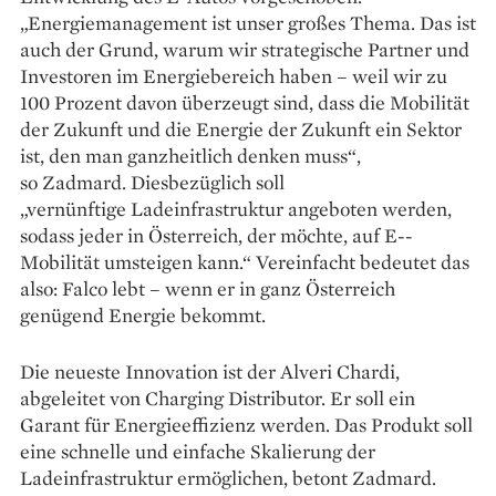
„Energiemanagement ist unser großes Thema. Das ist
auch der Grund, warum wir strategische Partner und
Investoren im Energie­bereich haben – weil wir zu
100 Prozent davon überzeugt sind, dass die Mobilität
der Zukunft und die Energie der Zukunft ein Sektor
ist, den man ganzheitlich denken muss“,
so Zadmard. Diesbezüglich soll
„vernünftige Ladeinfrastruktur angeboten werden,
sodass jeder in ­Österreich, der möchte, auf E-­
Mobilität umsteigen kann.“ Vereinfacht bedeutet das
also: Falco lebt – wenn er in ganz Österreich
genügend Energie bekommt.
Die neueste Innovation ist der Alveri Chardi,
abgeleitet von Charging Distributor. Er soll ein
Garant für Energieeffizienz werden. Das Produkt soll
eine schnelle und ein­fache Skalierung der
Ladeinfrastruktur ermöglichen, betont Zadmard.