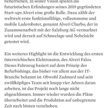
beherrschen. In seiner Vision spielen die
futuristischen Erfindungen seines 2019 gegründeten
Start-ups Alveri eine große Rolle. Dazu zählt der
weltweit erste funktionsfähige, vollautonome und
mobile Lade­roboter, genannt Alveri Charbo, der in
Zusammenarbeit mit der Salzburg AG vermarktet
wird und derzeit auf Schneelage und Nebelsicht
getestet wird.
Ein weiteres Highlight ist die Entwicklung des ersten
österreichischen Elektroautos, des Alveri Falco.
Dieses Fahrzeug basiert auf dem Prinzip des
Refurbishings, das bisher vor allem aus der IT-
Branche bekannt ist. Obwohl ­Zadmard und sein
zwölfköpfiges Team seit knapp vier Jahren daran
arbeiten, ist das Projekt noch lange nicht
abgeschlossen. Immer wieder wurden die Pläne
überarbeitet und die Produktion auf unbegrenzte
Zeit nach hinten verschoben.