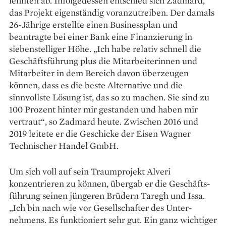
lehnten ab. Infolgedessen entschied sich Zadmard,
das Projekt eigenständig voranzutreiben. Der damals
26-Jährige erstellte einen Businessplan und
beantragte bei einer Bank eine Finanzierung in
siebenstelliger Höhe. „Ich habe relativ schnell die
Geschäftsführung plus die Mitarbeiterinnen und
Mitarbeiter in dem Bereich davon überzeugen
können, dass es die beste Alternative und die
sinnvollste Lösung ist, das so zu machen. Sie sind zu
100 Prozent hinter mir gestanden und haben mir
vertraut“, so Zadmard heute. Zwischen 2016 und
2019 leitete er die Geschicke der Eisen Wagner
Technischer Handel GmbH.
Um sich voll auf sein Traumprojekt Alveri
konzentrieren zu können, übergab er die Ge­schäfts­
führung seinen jüngeren Brüdern Taregh und Issa.
„Ich bin nach wie vor ­Gesellschafter des Unter­
nehmens. Es funktioniert sehr gut. Ein ganz wichtiger