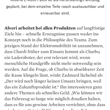
geplant, bei dem einzelne Teile rasch austauschbar und
erneuerbar sind.
Alveri arbeitet bei allen Pro­dukten
auf langfristige
Ziele hin – schnelle Erzeugnisse passen weder ins
Konzept noch in die Philosophie des Teams. Zum
jetzigen Stand der Elektromobilität ist anzunehmen,
dass Chardi früher zum Einsatz kommt als Charbo,
ein Lade­roboter, der erst relevant wird, wenn
menschliche Handgriffe nicht mehr notwendig sein
werden. Auf die Frage, ob Charbo in absehbarer Zeit
die Kasse klingeln lässt, winkt Zadmard lächelnd ab:
„Der wird noch länger keinen Umsatz bringen, weil
das ein Zukunftsprodukt ist.“ Ihn interessieren ganz
andere Themen als schnelles Geld: „Wie können wir
das Fahrzeug so lange wie möglich draußen halten,
dass es für uns gewisse Arbeiten verrichtet, ohne dass