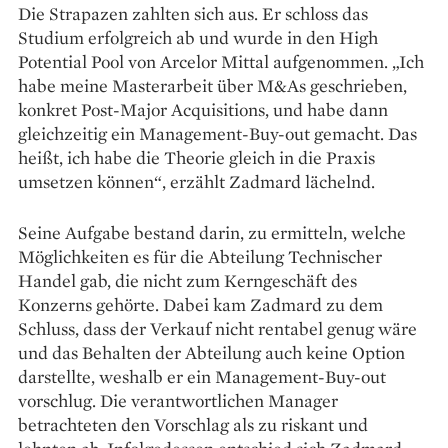
Die Strapazen zahlten sich aus. Er schloss das
Studium erfolgreich ab und wurde in den High
Potential Pool von Arcelor Mittal aufgenommen. „Ich
habe meine Master­arbeit über M&As geschrieben,
konkret Post-Major Acquisitions, und habe dann
gleichzeitig ein Management-Buy-out gemacht. Das
heißt, ich habe die Theorie gleich in die Praxis
umsetzen können“, erzählt ­Zadmard ­lächelnd.
Seine Aufgabe bestand da­rin, zu ermitteln, welche
Mög­lichkeiten es für die Abteilung Technischer
Handel gab, die nicht zum Kerngeschäft des
Konzerns gehörte. Dabei kam Zadmard zu dem
Schluss, dass der Verkauf nicht rentabel genug wäre
und das Behalten der Abteilung auch keine Option
darstellte, weshalb er ein Management-Buy-out
vorschlug. Die verantwortlichen Manager
betrachteten den Vorschlag als zu riskant und