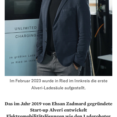
Im ­Fe­bruar 2023 wurde in Ried im Innkreis die erste
Alveri-Lade­säule aufgestellt.
Das im Jahr 2019 von Ehsan Zadmard gegründete
Start-up Alveri entwickelt
Elektromobilitätslösungen wie den Laderoboter