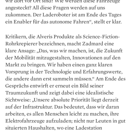
wir dort vor Ort sind? Wie werden diese Fahrzeuge
angesteckt? All diese Fragen werden auf uns
zukommen. Der Laderoboter ist am Ende des Tages
ein Enabler für das autonome Fahren“, stellt er klar.
Kritikern, die Alveris Produkte als Science-Fiction-
Rohrkrepierer bezeichnen, macht Zadmard eine
klare Ansage: „Das, was wir machen, ist, die Zukunft
der Mobilität mitzugestalten, Innovationen auf den
Markt zu bringen. Wir haben einen ganz klaren
Vorsprung in der Technologie und Erfahrungswerte,
die andere dann erst sammeln müssen.“ Am Ende des
Gesprächs entwirft er erneut ein Bild seiner
Traumzukunft und zeigt dabei eine idealistische
Sichtweise: „Unsere absolute Priorität liegt derzeit
auf der Infrastruktur. Das bedeutet, dass wir daran
arbeiten, es allen Menschen leicht zu machen, ihre
Elektrofahrzeuge aufzuladen; nicht nur Leuten in gut
situierten Haushalten, wo eine Lade­station