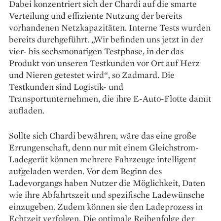
Dabei konzentriert sich der Chardi auf die smarte
Verteilung und effiziente Nutzung der bereits
vorhandenen Netzkapazitäten. Interne Tests wurden
bereits durchgeführt. „Wir befinden uns jetzt in der
vier- bis sechsmonatigen Testphase, in der das
Produkt von unseren Testkunden vor Ort auf Herz
und Nieren getestet wird“, so Zadmard. Die
Testkunden sind Logistik- und
Transportunternehmen, die ihre E-Auto-Flotte damit
auf­laden.
Sollte sich Chardi ­bewähren, wäre das eine große
Errungenschaft, denn nur mit einem Gleichstrom-
Lade­gerät können mehrere Fahrzeuge intelligent
aufgeladen werden. Vor dem Beginn des
Ladevorgangs haben Nutzer die Möglichkeit, Daten
wie ihre Abfahrtszeit und spezifische Ladewünsche
einzugeben. Zudem können sie den Lade­prozess in
Echtzeit verfolgen. Die optimale Reihenfolge der