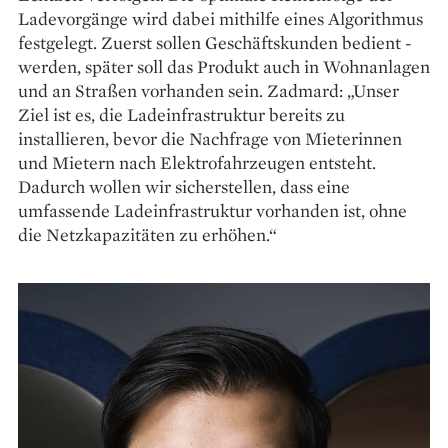
Lade­vorgänge wird dabei mithilfe ­eines Algorithmus
festgelegt. Zuerst ­sollen Geschäftskunden bedient ­
werden, später soll das Produkt auch in Wohn­anlagen
und an Straßen vorhanden sein. Zadmard: „Unser
Ziel ist es, die Lade­infrastruktur bereits zu
installieren, bevor die Nachfrage von Mieterinnen
und Mietern nach Elektro­fahrzeugen entsteht.
Dadurch wollen wir sicherstellen, dass eine
umfassende Ladeinfrastruktur ­vorhanden ist, ohne
die Netzkapazitäten zu erhöhen.“