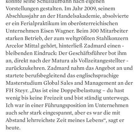
konnte seine Schullaufbahn nach eigenen
Vorstellungen gestalten. Im Jahr 2009, seinem
Abschlussjahr an der Handelsakademie, absolvierte
er ein Ferialpraktikum im oberösterreichischen
Unternehmen Eisen Wagner. Beim 300 Mitarbeiter
starken Betrieb, der zum weltgrößten Stahlkonzern
Arcelor Mittal gehört, hinterließ Zadmard einen ­
bleibenden Eindruck: Der ­Geschäftsführer bot ihm
an, direkt nach der ­Matura als Vollzeitangestellter ­
zurückzukehren. Zadmard nahm das Angebot an und
startete berufsbegleitend das englischsprachige
Masterstudium Global Sales and Management an der
FH Steyr. „Das ist eine Doppelbelastung – du hast
wenig bis keine Freizeit und bist ständig unterwegs.
Ich war in einer Führungsposition im Unternehmen
auch sehr stark eingespannt, aber es war die mit
Abstand lehrreichste Zeit meines Lebens“, sagt er
heute.