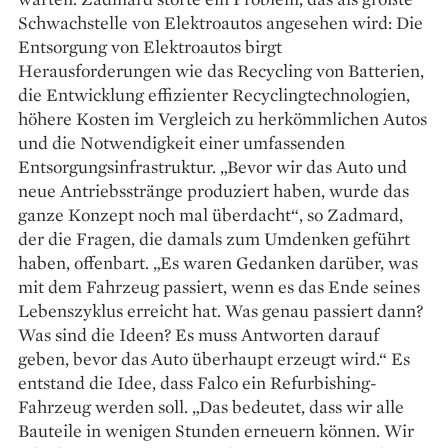
Schwachstelle von Elektroautos angesehen wird: Die
Entsorgung von Elektroautos birgt
Herausforderungen wie das Recycling von Batterien,
die Entwicklung effizienter Recyclingtechnologien,
höhere Kosten im Vergleich zu herkömmlichen Autos
und die Notwendigkeit einer umfassenden
Entsorgungs­infrastruktur. „Bevor wir das Auto und
neue Antriebsstränge produziert haben, wurde das
ganze Konzept noch mal überdacht“, so Zadmard,
der die ­Fragen, die damals zum Umdenken geführt
haben, offenbart. „Es waren Gedanken darüber, was
mit dem Fahrzeug passiert, wenn es das Ende seines
Lebenszyklus erreicht hat. Was genau passiert dann?
Was sind die Ideen? Es muss Antworten darauf
geben, bevor das Auto überhaupt erzeugt wird.“ Es
entstand die Idee, dass Falco ein Refurbishing-
Fahrzeug werden soll. „Das ­bedeutet, dass wir alle
Bauteile in wenigen Stunden erneuern können. Wir