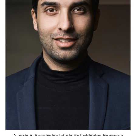
Alveris E-Auto Falco ist als Refurbishing-Fahrzeug