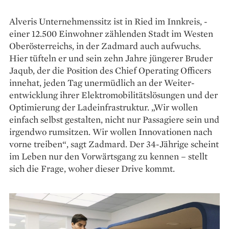
Alveris Unternehmenssitz ist in Ried im Innkreis, ­
einer 12.500 Einwohner zählenden Stadt im Westen
Oberösterreichs, in der Zadmard auch aufwuchs.
Hier ­tüfteln er und sein zehn Jahre ­jüngerer Bruder
Jaqub, der die ­Position des Chief Operating ­Officers
innehat, jeden Tag unermüdlich an der Weiter­
entwicklung ihrer Elektromobilitäts­lösungen und der
Optimierung der Lade­infrastruktur. „Wir wollen
einfach selbst gestalten, nicht nur Passagiere sein und
irgendwo rum­sitzen. Wir wollen Innovationen nach
vorne treiben“, sagt Zadmard. Der 34-Jährige scheint
im Leben nur den Vorwärtsgang zu kennen – stellt
sich die Frage, woher dieser Drive kommt.