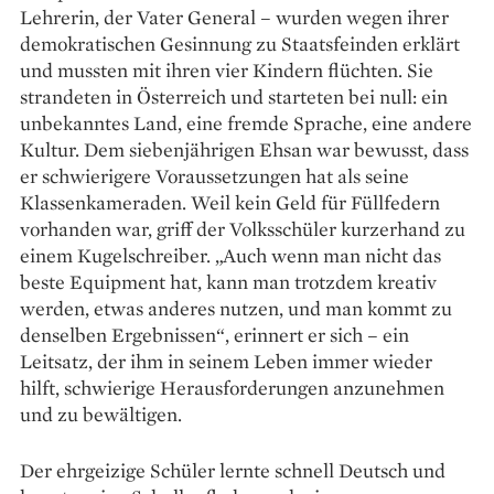
Lehrerin, der Vater General – wurden wegen ihrer
demokratischen Gesinnung zu Staatsfeinden erklärt
und mussten mit ihren vier Kindern flüchten. Sie
strandeten in Österreich und starteten bei null: ein
unbekanntes Land, eine fremde Sprache, eine andere
Kultur. Dem siebenjährigen Ehsan war bewusst, dass
er schwierigere Voraussetzungen hat als seine
Klassenkameraden. Weil kein Geld für Füllfedern
vorhanden war, griff der Volksschüler kurzerhand zu
einem Kugelschreiber. „Auch wenn man nicht das
beste Equipment hat, kann man trotzdem kreativ
werden, etwas anderes nutzen, und man kommt zu
denselben Ergebnissen“, er­innert er sich – ein
Leitsatz, der ihm in seinem Leben immer wieder
hilft, schwierige Herausforderungen anzunehmen
und zu bewältigen.
Der ehrgeizige Schüler lernte schnell Deutsch und