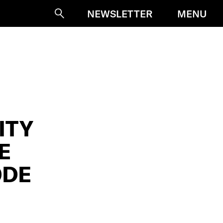
MENU
NEWSLETTER
Suche
ITY
E
ODE