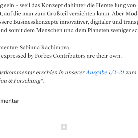
g sein – weil das Konzept dahinter die Herstellung von 
et, auf die man zum Großteil verzichten kann. Aber Mo
ssere Business­konzepte innovativer, digitaler und tran
nd somit dem Menschen und dem Planeten weniger sc
entar: Sabinna Rachimova
expressed by Forbes Contributors are their own.
astkommentar erschien in unserer
Ausgabe 1/2–21
zum 
ion & Forschung“.
mentar
Schließen