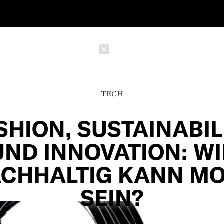
Schließen
TECH
SHION, SUSTAINABIL
UND INNOVATION: WI
CHHALTIG KANN M
SEIN?