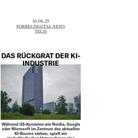
16.06.25
FORBES DIGITAL NEWS
TECH
DAS RÜCKGRAT DER KI-
INDUSTRIE
Während US-Konzerne wie Nvidia, Google
oder Microsoft im Zentrum des aktuellen
KI-Booms stehen, spielt ein