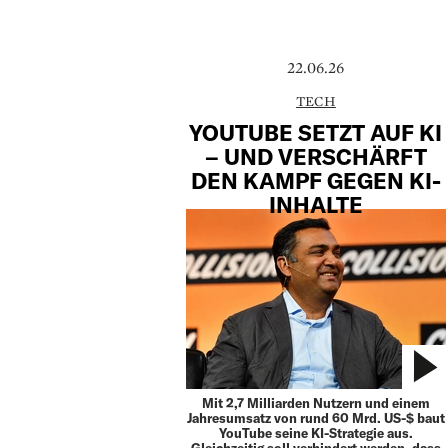
22.06.26
TECH
YOUTUBE SETZT AUF KI
– UND VERSCHÄRFT
DEN KAMPF GEGEN KI-
INHALTE
Mit 2,7 Milliarden Nutzern und einem
Jahresumsatz von rund 60 Mrd. US-$ baut
YouTube seine KI-Strategie aus.