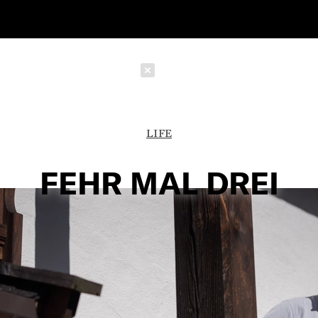
Schließen
LIFE
FEHR MAL DREI