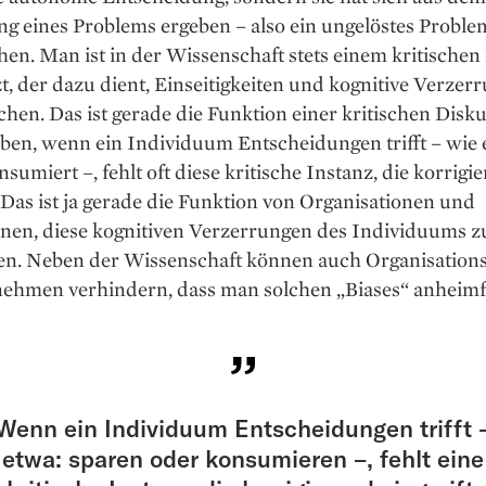
g eines Problems ergeben – also ein ungelöstes Proble
hen. Man ist in der Wissenschaft stets einem kritischen
t, der dazu dient, Einseitigkeiten und kognitive Verzer
hen. Das ist gerade die Funktion einer kritischen Disk
ben, wenn ein Individuum Entscheidungen trifft – wie e
nsumiert –, fehlt oft diese kritische Instanz, die korrigi
. Das ist ja gerade die Funktion von Organisationen und
onen, diese kognitiven Verzerrungen des Individuums z
ren. Neben der Wissenschaft können auch Organisation
nehmen verhindern, dass man solchen „Biases“ anheimfä
Wenn ein Individuum Entscheidungen trifft 
etwa: sparen oder konsumieren –, fehlt eine