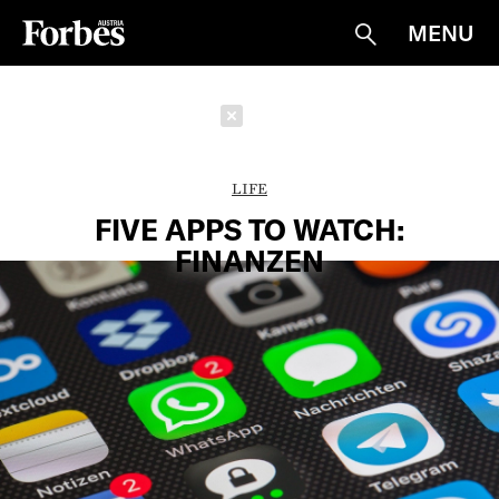
MENU
Suche
Schließen
LIFE
FIVE APPS TO WATCH:
FINANZEN