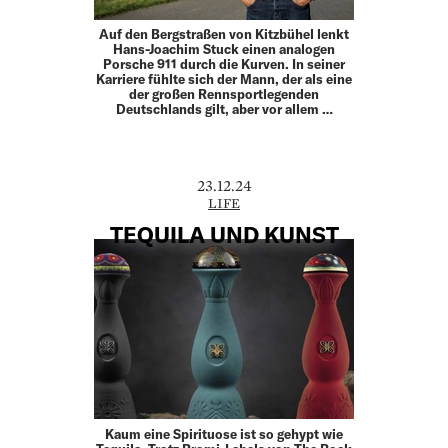
Auf den Bergstraßen von Kitzbühel lenkt
Hans-Joachim Stuck einen analogen
Porsche 911 durch die Kurven. In seiner
Karriere fühlte sich der Mann, der als eine
der großen Rennsportlegenden
Deutschlands gilt, aber vor allem …
23.12.24
LIFE
TEQUILA UND KUNST
Kaum eine Spirituose ist so gehypt wie