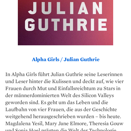
Alpha Girls / Julian Guthrie
In Alpha Girls führt Julian Guthrie seine Leserinnen
und Leser hinter die Kulissen und deckt auf, wie vier
Frauen durch Mut und Einfallsreichtum zu Stars in
der männerdominierten Welt des Silicon Valleys
geworden sind. Es geht um das Leben und die
Laufbahn von vier Frauen, die aus der Geschichte
weitgehend herausgeschrieben wurden – bis heute.
Magdalena Yesil, Mary Jane Elmore, Theresia Gouw
und Sonja Hoel prägten die Welt der Technologie,