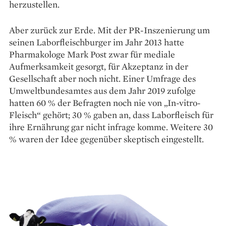
herzustellen.
Aber zurück zur Erde. Mit der PR-Ins­zenierung um
seinen Laborfleischburger im Jahr 2013 hatte
Pharma­kologe Mark Post zwar für mediale
Aufmerksamkeit gesorgt, für Akzeptanz in der
Gesellschaft aber noch nicht. Einer Um­frage des
Umweltbundesamtes aus dem Jahr 2019 zufolge
hatten 60 % der Befragten noch nie von „In-vitro-
Fleisch“ gehört; 30 % gaben an, dass Laborfleisch für
ihre Ernährung gar nicht infrage komme. Weitere 30
% waren der Idee gegenüber skeptisch eingestellt.