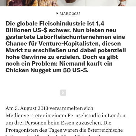
9. MÄRZ 2022
Die globale Fleischindustrie ist 1,4
Billionen US-$ schwer. Nun bieten neu
gestartete Laborfleischunternehmen eine
Chance für Venture-Kapitalisten, diesen
Markt zu erschließen und dabei potenziell
hohe Gewinne zu erzielen. Doch es gibt
noch ein Problem: Niemand kauft ein
Chicken Nugget um 50 US-$.
Schließen
Am 5. August 2013 versammelten sich
Medienvertreter in einem Fernsehstudio in London,
um drei Personen beim Essen zuzusehen. Die
Protagonisten des Tages waren die österreichische