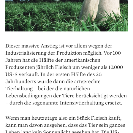
Dieser massive Anstieg ist vor allem wegen der
Industrialisierung der Produktion möglich. Vor 100
Jahren hat die Hälfte der amerikanischen
Produzenten jährlich Fleisch um weniger als 10.000
US-$ verkauft. In der ersten Hälfte des 20.
Jahrhunderts wurde dann die art­­gerechte
Tierhaltung – bei der die na­türlichen
Lebensbedingungen der Tiere berücksichtigt werden
– durch die sogenannte Intensivtierhaltung ersetzt.
Wenn man heutzutage also ein Stück Fleisch kauft,
kann man davon ausgehen, dass das Tier sein ganzes
Leben lang kein Sonnenlicht gesehen hat. Die US-