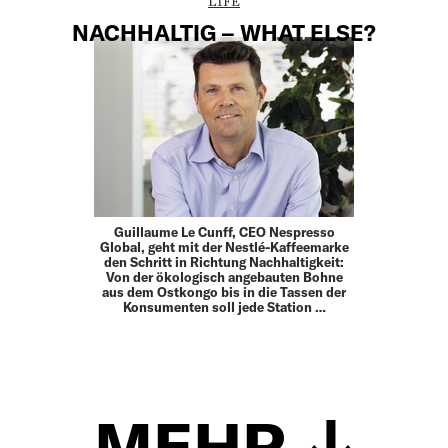
LIFE
NACHHALTIG – WHAT ELSE?
Guillaume Le Cunff, CEO Nespresso
Global, geht mit der Nestlé-Kaffeemarke
den Schritt in Richtung Nachhaltigkeit:
Von der ökologisch angebauten Bohne
aus dem Ostkongo bis in die Tassen der
Konsumenten soll jede Station …
MEHR