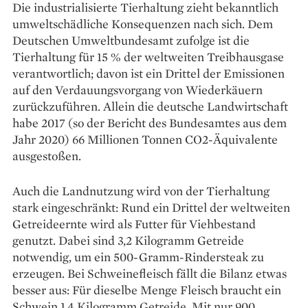
Die industrialisierte Tierhaltung zieht bekanntlich
umweltschädliche Konsequenzen nach sich. Dem
Deutschen Umweltbundesamt zufolge ist die
Tierhaltung für 15 % der welt­weiten Treibhausgase
verantwortlich; davon ist ein Drittel der Emissionen
auf den Verdauungs­vorgang von Wiederkäuern
zurückzuführen. Allein die deutsche Landwirtschaft
habe 2017 (so der Bericht des Bundesamtes aus dem
Jahr 2020) 66 Millionen Tonnen CO2-Äquivalente
ausge­stoßen.
Auch die Landnutzung wird von der Tierhaltung
stark eingeschränkt: Rund ein Drittel der weltweiten
Getreideernte wird als Futter für Viehbestand
genutzt. Dabei sind 3,2 Kilogramm Getreide
notwendig, um ein 500-Gramm-Rindersteak zu
erzeugen. Bei Schweinefleisch fällt die Bilanz etwas
besser aus: Für dieselbe Menge Fleisch braucht ein
Schwein 1,4 Kilogramm Getreide. Mit nur 900