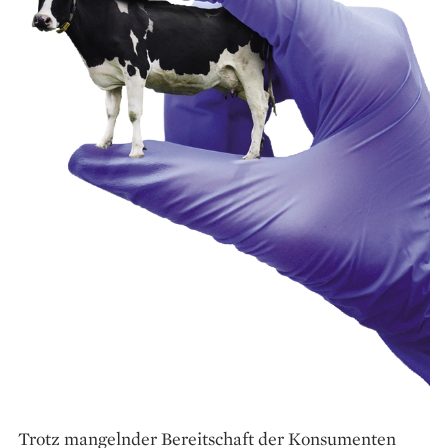
Trotz mangelnder Bereitschaft der Kon­sumenten