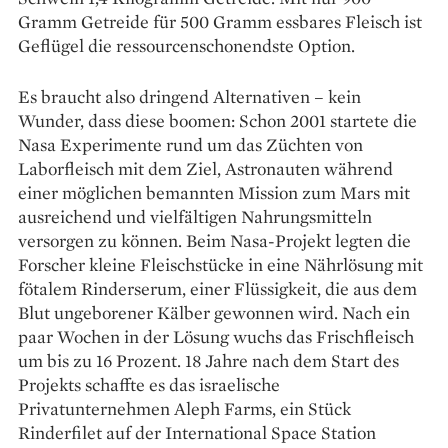
Gramm Getreide für 500 Gramm essbares Fleisch ist
Geflügel die ressourcenschonendste Option.
Es braucht also dringend Alternativen – kein
Wunder, dass diese boomen: Schon 2001 startete die
Nasa Experimente rund um das Züchten von
Laborfleisch mit dem Ziel, Astronauten während
einer möglichen bemannten Mission zum Mars mit
ausreichend und vielfältigen Nahrungs­mitteln
versorgen zu können. Beim Nasa-Projekt legten die
Forscher kleine Fleischstücke in eine Nährlösung mit
fötalem Rinder­serum, einer Flüssigkeit, die aus dem
Blut ungeborener Kälber gewonnen wird. Nach ein
paar Wochen in der Lösung wuchs das Frischfleisch
um bis zu 16 Prozent. 18 Jahre nach dem Start des
Projekts schaffte es das israelische
Privatunternehmen Aleph Farms, ein Stück
Rinderfilet auf der International Space Station