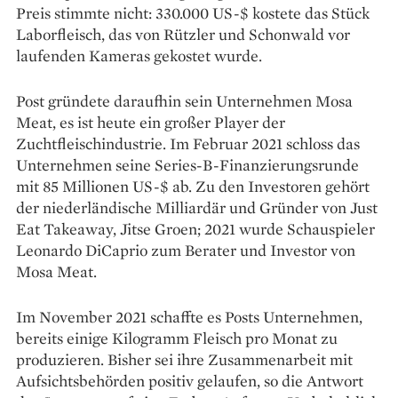
Preis stimmte nicht: 330.000 US-$ kostete das Stück
Laborfleisch, das von Rützler und Schonwald vor
laufenden Kameras gekostet wurde.
Post gründete daraufhin sein Unternehmen Mosa
Meat, es ist heute ein großer Player der
Zuchtfleischindustrie. Im Februar 2021 schloss das
Unternehmen seine Series-B-Finanzierungsrunde
mit 85 Millionen US-$ ab. Zu den Inves­toren gehört
der niederländische Milliardär und Gründer von Just
Eat Takeaway, Jitse Groen; 2021 wurde Schauspieler
Leonardo DiCaprio zum Berater und Investor von
Mosa Meat.
Im November 2021 schaffte es Posts Unternehmen,
bereits einige Kilogramm Fleisch pro Monat zu
produzieren. Bisher sei ihre Zusammenarbeit mit
Aufsichtsbehörden positiv gelaufen, so die Antwort