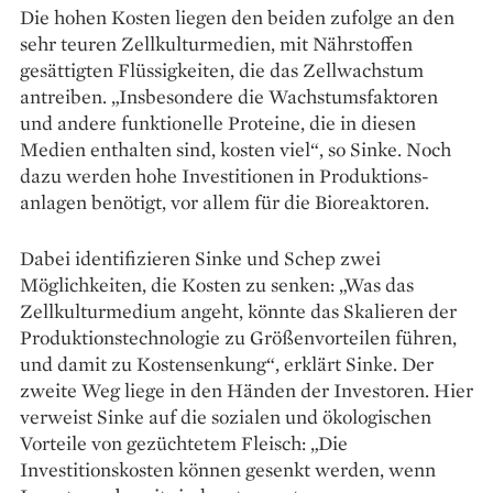
Die hohen Kosten liegen den beiden zufolge an den
sehr teuren Zellkultur­medien, mit Nährstoffen
gesättigten Flüssig­keiten, die das Zellwachstum
antreiben. „Ins­­besondere die Wachstumsfaktoren
und andere funktionelle Proteine, die in diesen
Medien enthalten sind, kosten viel“, so Sinke. Noch
dazu werden hohe Investitionen in Produktions­­
anlagen benötigt, vor allem für die Bioreaktoren.
Dabei identifizieren Sinke und Schep zwei
Möglichkeiten, die Kosten zu senken: „Was das
Zellkulturmedium angeht, könnte das Skalieren der
Produktionstechnologie zu Größenvorteilen führen,
und damit zu Kostensenkung“, erklärt Sinke. Der
zweite Weg liege in den Händen der Investoren. Hier
verweist Sinke auf die sozialen und ökologischen
Vorteile von gezüchtetem Fleisch: „Die
Investitionskosten können gesenkt werden, wenn