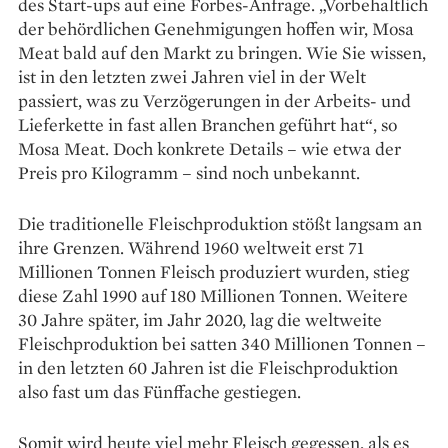
des Start-ups auf eine Forbes-Anfrage. „Vorbehaltlich
der behördlichen Ge­nehmigungen hoffen wir, Mosa
Meat bald auf den Markt zu bringen. Wie Sie wissen,
ist in den letzten zwei Jahren viel in der Welt
passiert, was zu Verzö­gerungen in der Arbeits- und
Liefer­kette in fast allen Branchen geführt hat“, so
Mosa Meat. Doch konkrete Details – wie etwa der
Preis pro Kilogramm – sind noch unbekannt.
Die traditionelle Fleischproduktion stößt langsam an
ihre Grenzen. Während 1960 weltweit erst 71
Millionen Tonnen Fleisch produziert wurden, stieg
diese Zahl 1990 auf 180 Millionen Tonnen. Weitere
30 Jahre später, im Jahr 2020, lag die weltweite
Fleischproduk­tion bei satten 340 Millionen Tonnen –
in den ­letzten 60 Jahren ist die Fleischproduktion
also fast um das Fünffache gestiegen.
Somit wird heute viel mehr Fleisch ge­gessen, als es