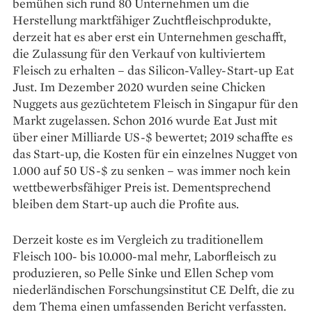
bemühen sich rund 80 Unternehmen um die
Herstellung marktfähiger Zuchtfleisch­produkte,
derzeit hat es aber erst ein Unternehmen geschafft,
die Zulassung für den Verkauf von kultiviertem
Fleisch zu erhalten – das Silicon-Valley-Start-up Eat
Just. Im Dezember 2020 wurden seine Chicken
Nuggets aus gezüchtetem Fleisch in Singapur für den
Markt zugelassen. Schon 2016 wurde Eat Just mit
über einer Milliarde US-$ bewertet; 2019 schaffte es
das Start-up, die Kosten für ein einzelnes Nugget von
1.000 auf 50 US-$ zu senken – was immer noch kein
wettbewerbsfähiger Preis ist. Dementsprechend
bleiben dem Start-up auch die Profite aus.
Derzeit koste es im Vergleich zu traditionellem
Fleisch 100- bis 10.000-mal mehr, Laborfleisch zu
produzieren, so Pelle Sinke und Ellen Schep vom
niederländischen Forschungsinstitut CE Delft, die zu
dem Thema einen umfassenden Bericht verfassten.