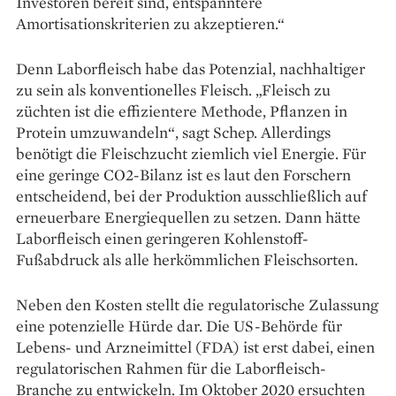
Investoren bereit sind, entspann­tere
Amortisationskriterien zu akzeptieren.“
Denn Laborfleisch habe das Potenzial, nachhaltiger
zu sein als konventionelles Fleisch. „Fleisch zu
züchten ist die effizientere Methode, Pflanzen in
Protein umzuwandeln“, sagt Schep. Allerdings
benötigt die Fleischzucht ziemlich viel Energie. Für
eine geringe CO2-Bilanz ist es laut den Forschern
entscheidend, bei der Produktion ausschließlich auf
erneuerbare Energiequellen zu setzen. Dann hätte
Laborfleisch einen geringeren Kohlenstoff-
Fußabdruck als alle herkömmlichen Fleischsorten.
Neben den Kosten stellt die regulatorische Zulassung
eine potenzielle Hürde dar. Die US-Behörde für
Lebens- und Arzneimittel (FDA) ist erst dabei, einen
regulatorischen Rahmen für die Laborfleisch-
Branche zu entwickeln. Im Oktober 2020 ersuchten