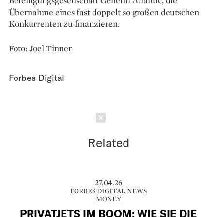
Beteiligungsgesellschaft General Atlantic, die
Übernahme eines fast doppelt so großen deutschen
Konkurrenten zu finanzieren.
Foto: Joel Tinner
Forbes Digital
Schließen
Related
27.04.26
FORBES DIGITAL NEWS
MONEY
PRIVATJETS IM BOOM: WIE SIE DIE