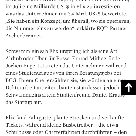
im Juli eine Milliarde US-$ in Flix zu investieren,
was das Unternehmen mit 3,4 Mrd. US-$ bewertete.
„Sie haben ein Konzept, um überall, wo sie operieren,
die Nummer eins zu werden“, erklärte EQT-Partner
Aschenbrenner.
Schwämmlein sah Flix ursprünglich als eine Art
Airbnb oder Uber für Busse. Er und Mitbegründer
Jochen Engert starteten das Unternehmen während
eines Studienurlaubs von ihren Beratungsjobs bei
BCG. Ihrem Chef erzählten sie, sie würden an einer
Doktorarbeit arbeiten, bauten stattdessen jedoch mit
Schwämmleins altem Studienfreund Daniel Krauss
das Startup auf.
Flix fand Fahrgäste, plante Strecken und verkaufte
Tickets, während kleine Busbetreiber – die etwa
Schulbusse oder Charterfahrten durchführten – den