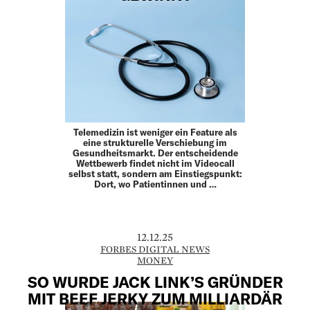
Telemedizin ist weniger ein Feature als
eine strukturelle Verschiebung im
Gesundheitsmarkt. Der entscheidende
Wettbewerb findet nicht im Videocall
selbst statt, sondern am Einstiegspunkt:
Dort, wo Patientinnen und …
12.12.25
FORBES DIGITAL NEWS
MONEY
SO WURDE JACK LINK’S GRÜNDER
MIT BEEF JERKY ZUM MILLIARDÄR