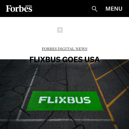
MENU
Suche
Schließen
FORBES DIGITAL NEWS
FLIXBUS GOES USA