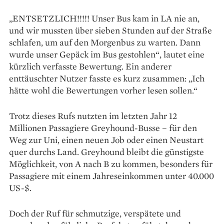
„ENTSETZLICH!!!!! Unser Bus kam in LA nie an,
und wir mussten über sieben Stunden auf der Straße
schlafen, um auf den Morgenbus zu warten. Dann
wurde unser Gepäck im Bus gestohlen“, lautet eine
kürzlich verfasste Bewertung. Ein anderer
enttäuschter Nutzer fasste es kurz zusammen: „Ich
hätte wohl die Bewertungen vorher lesen sollen.“
Trotz dieses Rufs nutzten im letzten Jahr 12
Millionen Passagiere Greyhound-Busse – für den
Weg zur Uni, einen neuen Job oder einen Neustart
quer durchs Land. Greyhound bleibt die günstigste
Möglichkeit, von A nach B zu kommen, besonders für
Passagiere mit einem Jahreseinkommen unter 40.000
US-$.
Doch der Ruf für schmutzige, verspätete und