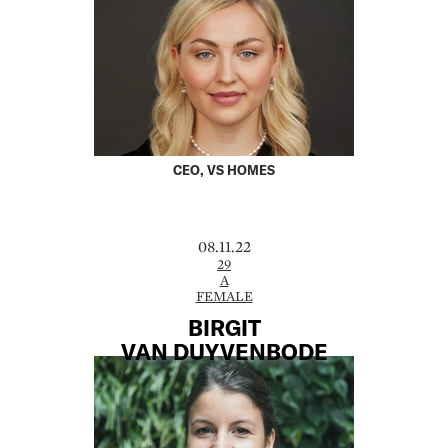
CEO, VS HOMES
08.11.22
29
A
FEMALE
BIRGIT
VAN DUYVENBODE