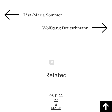
Lisa-Maria Sommer
Wolfgang Deutschmann
Schließen
Related
08.11.22
29
A
MALE