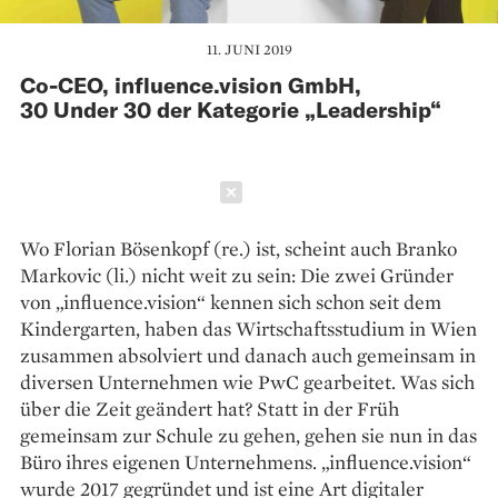
11. JUNI 2019
Co-CEO, influence.vision GmbH,
30 Under 30 der Kategorie „Leadership“
Schließen
Wo Florian Bösenkopf (re.) ist, scheint auch Branko
Markovic (li.) nicht weit zu sein: Die zwei Gründer
von „influence.vision“ kennen sich schon seit dem
Kindergarten, haben das Wirtschaftsstudium in Wien
zusammen absolviert und danach auch gemeinsam in
diversen Unternehmen wie PwC gearbeitet. Was sich
über die Zeit geändert hat? Statt in der Früh
gemeinsam zur Schule zu gehen, gehen sie nun in das
Büro ihres eigenen Unternehmens. „influence.vision“
wurde 2017 gegründet und ist eine Art digitaler