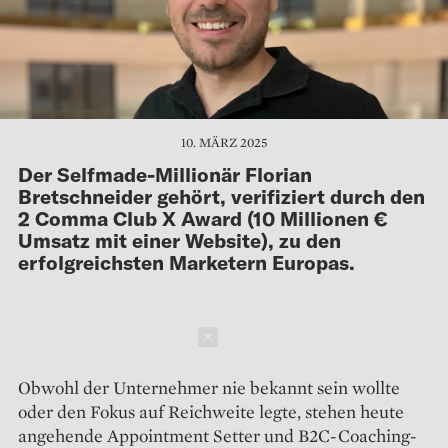
10. MÄRZ 2025
Der Selfmade-Millionär Florian
Bretschneider gehört, verifiziert durch den
2 Comma Club X Award (10 Millionen €
Umsatz mit einer Website), zu den
erfolgreichsten Marketern Europas.
Schließen
Obwohl der Unternehmer nie bekannt sein wollte
oder den Fokus auf Reichweite legte, stehen heute
angehende Appointment Setter und B2C-Coaching-