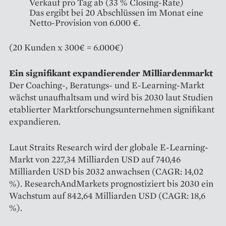
Verkauf pro Tag ab (33 % Closing-Rate)
Das ergibt bei 20 Abschlüssen im Monat eine
Netto-Provision von 6.000 €.
(20 Kunden x 300€ = 6.000€)
Ein signifikant expandierender Milliardenmarkt
Der Coaching-, Beratungs- und E-Learning-Markt
wächst unaufhaltsam und wird bis 2030 laut Studien
etablierter Marktforschungsunternehmen signifikant
expandieren.
Laut Straits Research wird der globale E-Learning-
Markt von 227,34 Milliarden USD auf 740,46
Milliarden USD bis 2032 anwachsen (CAGR: 14,02
%). ResearchAndMarkets prognostiziert bis 2030 ein
Wachstum auf 842,64 Milliarden USD (CAGR: 18,6
%).