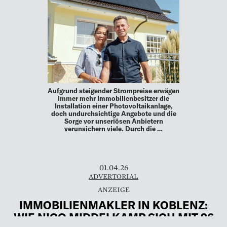
Aufgrund steigender Strompreise erwägen
immer mehr Immobilienbesitzer die
Installation einer Photovoltaikanlage,
doch undurchsichtige Angebote und die
Sorge vor unseriösen Anbietern
verunsichern viele. Durch die …
01.04.26
ADVERTORIAL
IMMOBILIENMAKLER IN KOBLENZ:
WIE NICO MIDDELKAMP SICH MIT 26