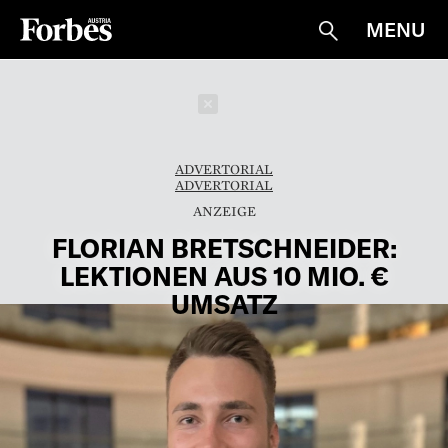
MENU
Suche
Schließen
ADVERTORIAL
ADVERTORIAL
FLORIAN BRETSCHNEIDER:
LEKTIONEN AUS 10 MIO. €
UMSATZ