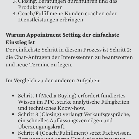
Closing: Beratungen durchführen und das
Produkt verkaufen
Coach/Fulfillment: Kunden coachen oder
Dienstleistungen erbringen
Warum Appointment Setting der einfachste
Einstieg ist
Der einfachste Schritt in diesem Prozess ist Schritt 2:
die Chat-Anfragen der Interessenten zu beantworten
und neue Termine zu legen.
Im Vergleich zu den anderen Aufgaben:
Schritt 1 (Media Buying) erfordert fundiertes
Wissen im PPC, starke analytische Fähigkeiten
und technisches Know-how.
Schritt 3 (Closing) verlangt Verkaufsgespräche,
ein schnelles Auffassungsvermögen und
Überzeugungskraft.
Schritt 4 (Coach/Fulfillment) setzt Fachwissen,
Betreuung und engen Kundenkontakt voraus.