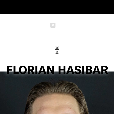
Schließen
30
A
FLORIAN HASIBAR