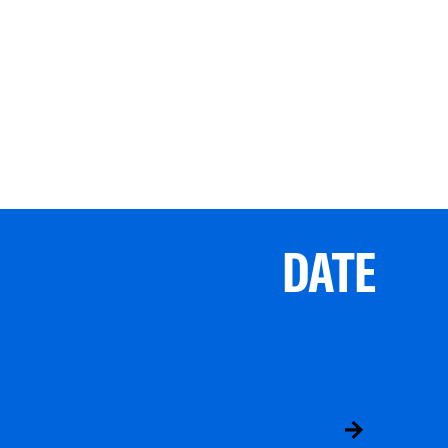
DATE
ABS