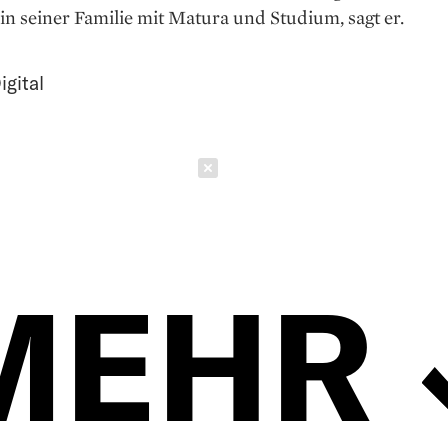
 in seiner Familie mit Matura und Studium, sagt er.
igital
Schließen
MEHR