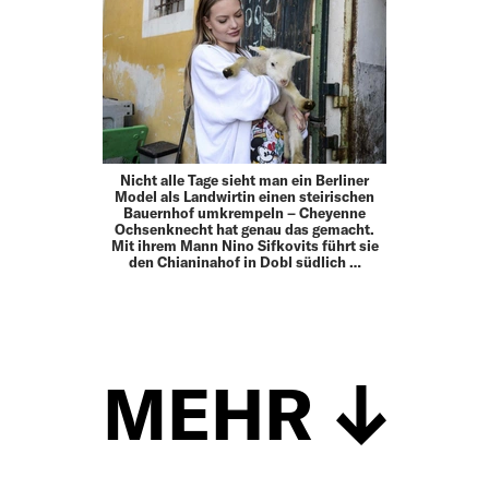
Nicht alle Tage sieht man ein Berliner
Model als Landwirtin einen steirischen
Bauernhof umkrempeln – Cheyenne
Ochsenknecht hat genau das gemacht.
Mit ihrem Mann Nino Sifkovits führt sie
den Chianinahof in Dobl südlich …
MEHR