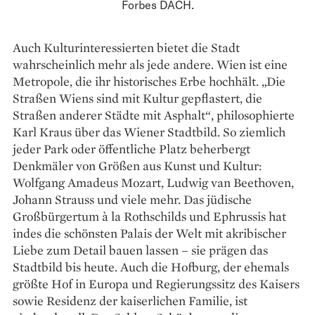
Forbes DACH.
Auch Kulturinteressierten bietet die Stadt
wahrscheinlich mehr als jede andere. Wien ist eine
Metropole, die ihr historisches Erbe hochhält. „Die
Straßen Wiens sind mit Kultur gepflastert, die
Straßen anderer Städte mit Asphalt“, philosophierte
Karl Kraus über das Wiener Stadtbild. So ziemlich
jeder Park oder öffentliche Platz beherbergt
Denkmäler von Größen aus Kunst und Kultur:
Wolfgang Amadeus Mozart, Ludwig van Beethoven,
Johann Strauss und viele mehr. Das jüdische
Großbürgertum à la Rothschilds und Ephrussis hat
indes die schönsten Palais der Welt mit akribischer
Liebe zum Detail bauen lassen – sie prägen das
Stadtbild bis heute. Auch die Hofburg, der ehemals
größte Hof in Europa und ­Regierungssitz des Kaisers
sowie Residenz der kaiserlichen Familie, ist