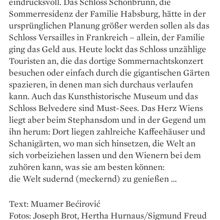
eindrucksvoll. Das Schloss Schönbrunn, die
Sommerresidenz der Familie Habsburg, hätte in der
ursprünglichen Planung größer werden sollen als das
Schloss Versailles in Frankreich – ­allein, der Familie
ging das Geld aus. Heute lockt das Schloss unzählige
Touristen an, die das dortige Sommernachtskonzert
besuchen oder einfach durch die gigantischen Gärten
spazieren, in denen man sich durchaus verlaufen
kann. Auch das Kunsthistorische Museum und das
Schloss Belvedere sind Must-Sees. Das Herz Wiens
liegt aber beim Stephansdom und in der Gegend um
ihn herum: Dort liegen zahlreiche Kaffeehäuser und
Schanigärten, wo man sich hinsetzen, die Welt an
sich vorbeiziehen lassen und den Wienern bei dem
zuhören kann, was sie am besten können:
die Welt sudernd (meckernd) zu genießen …
Text: Muamer Bećirović
Fotos: Joseph Brot, Hertha Hurnaus/Sigmund Freud