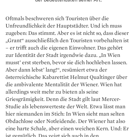
Oftmals beschweren sich Touristen über die
Unfreundlichkeit der Hauptstädter. Und ich muss
zugeben: Das stimmt. Aber es ist nicht so, dass dieser
„Grant“ ausschließlich den Touristen vorbehalten ist
– er trifft auch die eigenen Einwohner. Das gehört
zur Identität der Stadt irgendwie dazu. „In Wien
musst’ erst sterben, bevor sie dich hoch­leben lassen.
Aber dann lebst’ lang!“, resümiert etwa der
österreichische Kabarettist Helmut Qualtinger über
die ambivalente Mentalität der Wiener. Wien hat
allerdings weit mehr zu bieten als seine
Griesgrämigkeit. Denn die Stadt gilt laut Mercer-
Studie als lebenswerteste der Welt. Etwa lässt man
hier niemanden im Stich: In Wien sieht man selten
Obdachlose oder Notleidende. Der Wiener hat also
eine harte Schale, aber einen weichen Kern. Und: Er
ist gemütlich. Das zeigt sich auch in den