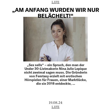
LIFE
„AM ANFANG WURDEN WIR NUR
BELÄCHELT!“
„Sex sells“ – ein Spruch, den man der
Under 30-Listmakerin Nina Julie Lepique
nicht zweimal sagen muss. Die Gründerin
von Femtasy erzielt mit erotischen
Hörspielen für Frauen, einer Marktlücke,
die sie 2018 entdeckte, …
19.08.24
LIFE