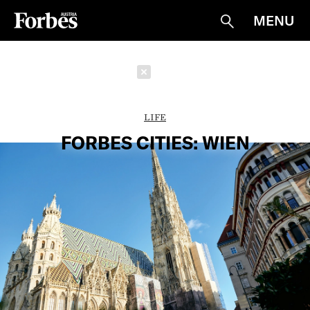
MENU
Suche
Schließen
LIFE
FORBES CITIES: WIEN