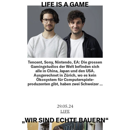
LIFE IS A GAME
Tencent, Sony, Nintendo, EA: Die grossen
Gamingstudios der Welt befinden sich
alle in China, Japan und den USA.
Ausgerechnet in Zürich, wo es kein
Ökosystem für Computerspiele­
produzenten gibt, haben zwei Schweizer …
29.05.24
LIFE
„WIR SIND ECHTE BAUERN“