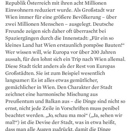
Republik Österreich mit ihren acht Millionen
Einwohnern reduziert wurde. Als Großstadt war
Wien immer für eine größere Bevölkerung – über
zwei Millionen Menschen – ausgelegt. Deutsche
Freunde zeigen sich daher oft überrascht bei
Spaziergängen durch die Innenstadt: „Für ein so
kleines Land hat Wien erstaunlich pompöse Bauten!“
Wer wissen will, wie Europa vor über 200 Jahren
aussah, für den lohnt sich ein Trip nach Wien allemal.
Diese Stadt tickt anders als der Rest von Europas
Großstädten. Sie ist zum Beispiel wesentlich
langsamer: Es ist ­alles ­etwas gemütlicher,
gemächlicher in Wien. Den Charakter der Stadt
zeichnet eine harmonische Mischung aus
Preußentum und Balkan aus – die Dinge sind nicht so
ernst, nicht jede Zeile in Vorschriften muss penibel
beachtet werden. „Jo, schau ma moi“ („Ja, sehen wir
mal!“) ist die Devise der Stadt, was in etwa heißt,
dass man alle Augen zudrückt, damit die Dinge