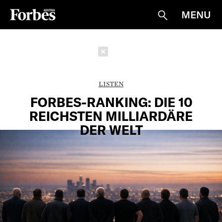
MENU
Suche
Schließen
LISTEN
FORBES-RANKING: DIE 10
REICHSTEN MILLIARDÄRE
DER WELT