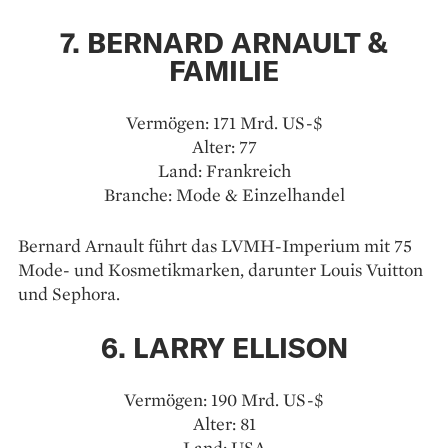
7. BERNARD ARNAULT &
FAMILIE
Vermögen: 171 Mrd. US-$
Alter: 77
Land: Frankreich
Branche: Mode & Einzelhandel
Bernard Arnault führt das LVMH-Imperium mit 75
Mode- und Kosmetikmarken, darunter Louis Vuitton
und Sephora.
6. LARRY ELLISON
Vermögen: 190 Mrd. US-$
Alter: 81
Land: USA