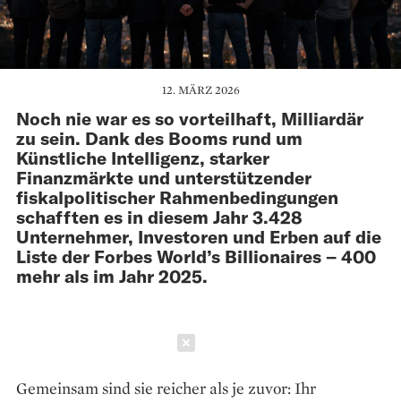
12. MÄRZ 2026
Noch nie war es so vorteilhaft, Milliardär
zu sein. Dank des Booms rund um
Künstliche Intelligenz, starker
Finanzmärkte und unterstützender
fiskalpolitischer Rahmenbedingungen
schafften es in diesem Jahr 3.428
Unternehmer, Investoren und Erben auf die
Liste der Forbes World’s Billionaires – 400
mehr als im Jahr 2025.
Schließen
Gemeinsam sind sie reicher als je zuvor: Ihr