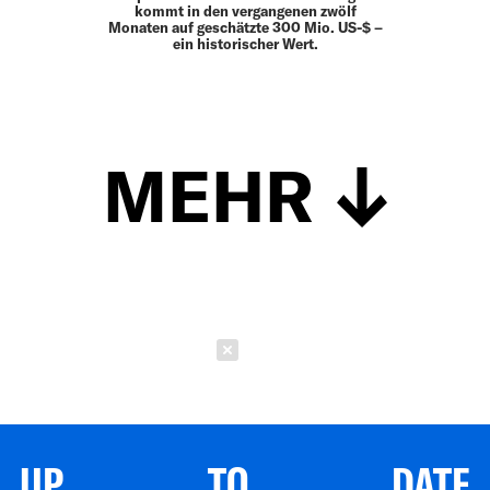
kommt in den vergangenen zwölf
Monaten auf geschätzte 300 Mio. US-$ –
ein historischer Wert.
MEHR
Schließen
UP TO DATE