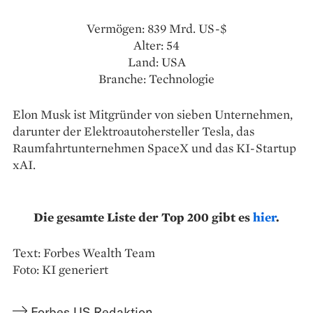
Vermögen: 839 Mrd. US-$
Alter: 54
Land: USA
Branche: Technologie
Elon Musk ist Mitgründer von sieben Unternehmen,
darunter der Elektroautohersteller Tesla, das
Raumfahrtunternehmen SpaceX und das KI-Startup
xAI.
Die gesamte Liste der Top 200 gibt es
hier
.
Text: Forbes Wealth Team
Foto: KI generiert
Forbes US Redaktion