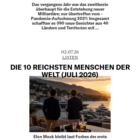
Das vergangene Jahr war das zweitbeste
überhaupt für die Entstehung neuer
Milliardäre; nur übertroffen vom ­
Pandemie-Aufschwung 2021: Insgesamt
schafften es 390 neue Gesichter aus 40
Ländern und Territorien mit …
02.07.26
LISTEN
DIE 10 REICHSTEN MENSCHEN DER
WELT (JULI 2026)
Elon Musk bleibt laut Forbes der erste