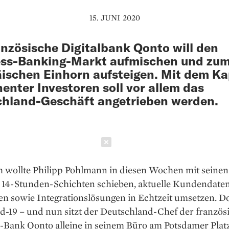
15. JUNI 2020
anzösische Digitalbank Qonto will den
ess-Banking-Markt aufmischen und zu
ischen Einhorn aufsteigen. Mit dem Ka
enter Investoren soll vor allem das
hland-Geschäft angetrieben werden.
Schließen
h wollte Philipp Pohlmann in diesen Wochen mit seinen
n 14-Stunden-Schichten schieben, aktuelle Kundendate
ren sowie Integrationslösungen in Echtzeit umsetzen. 
d-19 – und nun sitzt der Deutschland-Chef der französ
Bank Qonto alleine in seinem Büro am Potsdamer Platz