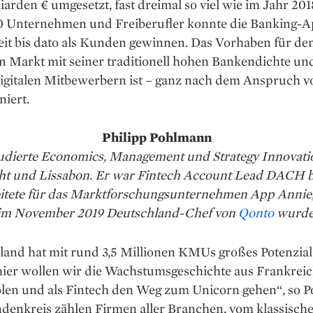
iarden € umgesetzt, fast dreimal so viel wie im Jahr 20
00 Unternehmen und Freiberufler konnte die Banking-
it bis dato als Kunden gewinnen. Das Vorhaben für de
n Markt mit seiner traditionell hohen Bankendichte un
digitalen Mitbewerbern ist – ganz nach dem Anspruch 
niert.
Philipp Pohlmann
studierte Economics, Management und Strategy Innovati
ht und Lissabon. Er war Fintech Account Lead DACH b
itete für das Marktforschungsunternehmen App Annie,
im November 2019 Deutschland-Chef von
Qonto
wurde
land hat mit rund 3,5 Millionen KMUs großes Potenzial
hier wollen wir die Wachstumsgeschichte aus Frankrei
len und als Fintech den Weg zum Unicorn gehen“, so 
enkreis zählen Firmen aller Branchen, vom klassische