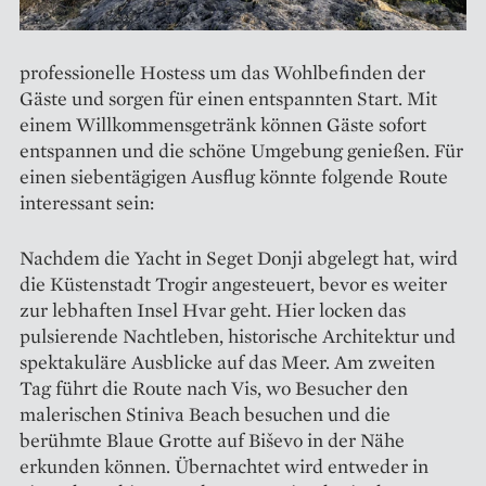
professionelle Hostess um das Wohlbefinden der
Gäste und sorgen für einen entspannten Start. Mit
einem Willkommensgetränk können Gäste sofort
entspannen und die schöne Umgebung genießen. Für
einen siebentägigen Ausflug könnte folgende Route
interessant sein:
Nachdem die Yacht in Seget Donji abgelegt hat, wird
die Küstenstadt Trogir angesteuert, bevor es weiter
zur lebhaften Insel Hvar geht. Hier locken das
pulsierende Nachtleben, historische Architektur und
spektakuläre Ausblicke auf das Meer. Am zweiten
Tag führt die Route nach Vis, wo Besucher den
malerischen Stiniva Beach besuchen und die
berühmte Blaue Grotte auf Biševo in der Nähe
erkunden können. Übernachtet wird entweder in