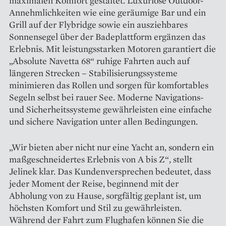
maximalen Komfort gestaltet. Luxuriöse Outdoor-
Annehmlichkeiten wie eine geräumige Bar und ein
Grill auf der Flybridge sowie ein ausziehbares
Sonnensegel über der Badeplattform ergänzen das
Erlebnis. Mit leistungsstarken Motoren garantiert die
„Absolute Navetta 68“ ruhige Fahrten auch auf
längeren Strecken – Stabilisierungssysteme
minimieren das Rollen und sorgen für komfortables
Segeln selbst bei rauer See. Moderne Navigations-
und Sicher­heitssysteme gewährleisten eine einfache
und sichere Navigation unter allen Bedingungen.
„Wir bieten aber nicht nur eine Yacht an, sondern ein
maßgeschneidertes Erlebnis von A bis Z“, stellt
Jelinek klar. Das Kundenversprechen bedeutet, dass
jeder Moment der Reise, beginnend mit der
Abholung von zu Hause, sorgfältig geplant ist, um
höchsten Komfort und Stil zu gewährleisten.
Während der Fahrt zum Flughafen können Sie die