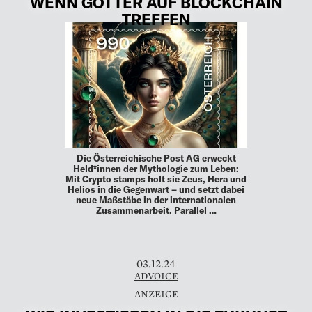
WENN GÖTTER AUF BLOCKCHAIN
TREFFEN
Die Österreichische Post AG erweckt
Held*innen der Mythologie zum Leben:
Mit Crypto stamps holt sie Zeus, Hera und
Helios in die Gegenwart – und setzt dabei
neue Maßstäbe in der internationalen
Zusammenarbeit. Parallel …
03.12.24
ADVOICE