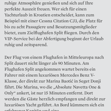
ruhige Atmosphäre genießen und sich auf Ihre
perfekte Auszeit freuen. Wer sich für einen
Yachturlaub in Kroatien entscheidet, kann zum
Beispiel mit einer Cessna Citation CJ3, die Platz für
bis zu acht Passagiere und Besatzungsmitglieder
bietet, zum Zielflughafen Split fliegen. Durch den
VIP-Service bei der Abfertigung beginnt der Urlaub
ruhig und zeitsparend.
Der Flug von einem Flughafen in Mitteleuropa nach
Split dauert nicht länger als 90 Minuten. Am
Flughafen Split angekommen wartet bereits ein
Fahrer mit einem luxuriösen Merce­des Benz V-
Klasse, der direkt zur ­Marina Baotić in Seget Donji
fährt. Die Marina, wo die „Absolute Navetta One &
Only“ ankert, ist nur 15 Minuten entfernt. Dort
werden die Gäste herzlich empfangen und direkt zur
luxuriösen Yacht geführt. An Bord kümmern sich ein
erfahrener Kapitän und eine