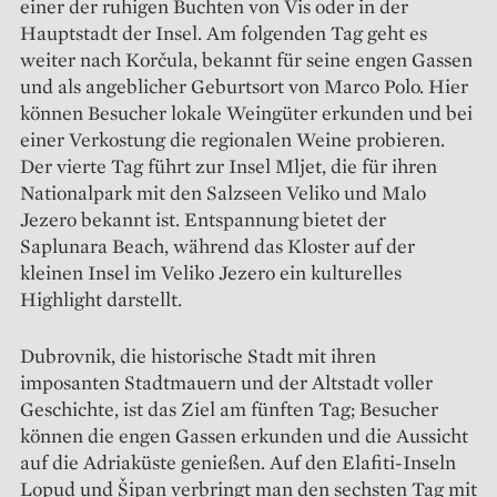
einer der ruhigen Buchten von Vis oder in der
Hauptstadt der Insel. Am folgenden Tag geht es
weiter nach Korčula, bekannt für seine engen Gassen
und als angeblicher Geburtsort von Marco Polo. Hier
können Besucher lokale Weingüter erkunden und bei
einer Verkostung die regionalen Weine probieren.
Der vierte Tag führt zur Insel Mljet, die für ihren
Nationalpark mit den Salzseen Veliko und Malo
Jezero bekannt ist. Entspannung bietet der
Saplunara Beach, während das Kloster auf der
kleinen Insel im Veliko Jezero ein kulturelles
Highlight darstellt.
Dubrovnik, die historische Stadt mit ihren
imposanten Stadtmauern und der Altstadt voller
Geschichte, ist das Ziel am fünften Tag; Besucher
können die engen Gassen erkunden und die Aussicht
auf die ­Adriaküste genießen. Auf den Elafiti-Inseln
Lopud und Šipan verbringt man den sechsten Tag mit