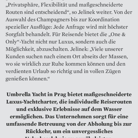
„Privatsphäre, Flexi­bilität und maßgeschneiderte
Routen sind entscheidend“, so Jelinek weiter. Von der
Auswahl des Champagners bis zur Koordination
spezieller Ausflüge: Jede Anfrage wird mit höchster
Sorgfalt behandelt. Für Reisende bietet die „One &
Only“-Yacht nicht nur Luxus, sondern auch die
Möglichkeit, abzuschalten. Jelinek: „Viele unserer
Kunden suchen nach einem Ort abseits der Massen,
wo sie wirklich zur Ruhe kommen können und den
verdienten Urlaub so richtig und in vollen Zügen
genießen können.“
Umbrella Yacht in Prag bietet maßgeschneiderte
Luxus-Yachtcharter, die individuelle Reiserouten
und exklusive Erlebnisse auf dem Wasser
ermöglichen. Das Unternehmen sorgt für eine
umfassende Betreuung von der Abholung bis zur
Rückkehr, um ein unvergessliches