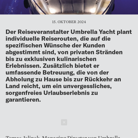
15. OKTOBER 2024
Der Reiseveranstalter Umbrella Yacht plant
individuelle Reiserouten, die auf die
spezifischen Wünsche der Kunden
abgestimmt sind, von privaten Stränden
bis zu exklusiven kulinarischen
Erlebnissen. Zusätzlich bietet er
umfassende Betreuung, die von der
Abholung zu Hause bis zur Rückkehr an
Land reicht, um ein unvergessliches,
sorgenfreies Urlaubserlebnis zu
garantieren.
Schließen
Tomas Jelinek, Managing Director von Umbrella