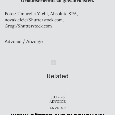
Urlaubserlebnis zu gewährleisten.
Fotos: Umbrella Yacht, Absolute SPA,
novak.elcic/Shutterstock.com,
Grogl/Shutterstock.com
Schließen
Related
30.12.25
ADVOICE