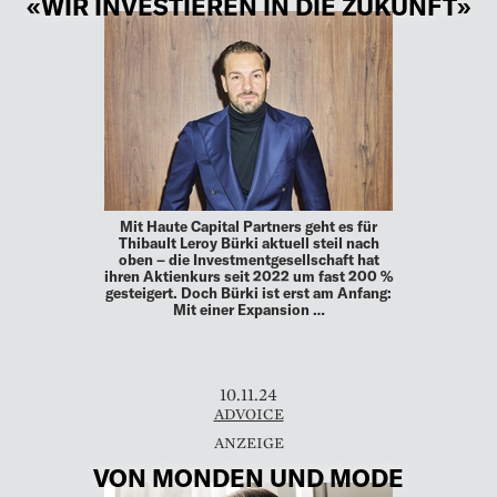
«WIR INVESTIEREN IN DIE ZUKUNFT»
Mit Haute Capital Partners geht es für
Thibault Leroy Bürki aktuell steil nach
oben – die Investmentgesellschaft hat
ihren Aktienkurs seit 2022 um fast 200 %
gesteigert. Doch Bürki ist erst am Anfang:
Mit einer Expansion …
10.11.24
ADVOICE
VON MONDEN UND MODE