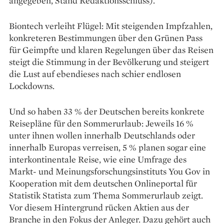
ange­geben, Stand Redaktionsschluss).
Biontech verleiht Flügel: Mit steigenden Impfzahlen,
konkreteren Bestimmungen über den Grünen Pass
für Geimpfte und klaren Regelungen über das Reisen
steigt die Stimmung in der Bevölkerung und steigert
die Lust auf ebendieses nach schier endlosen
Lockdowns.
Und so haben 33 % der Deutschen bereits konkrete
Reisepläne für den Sommerurlaub: Jeweils 16 %
unter ihnen wollen innerhalb Deutschlands oder
innerhalb Europas verreisen, 5 % planen sogar eine
interkontinentale Reise, wie eine Umfrage des
Markt- und Meinungsforschungsinstituts You Gov in
Kooperation mit dem deutschen Onlineportal für
Statistik Statista zum Thema Sommerurlaub zeigt.
Vor diesem Hintergrund rücken Aktien aus der
Branche in den Fokus der Anleger. Dazu gehört auch