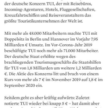
der deutsche Konzern TUI, der mit Reisebüros,
Incoming-Agen­turen, Hotels, Fluggesellschaften,
Kreuzfahrtschiffen und Reiseveranstaltern das
größte Touristikunternehmen der Welt ist.
Mit mehr als 48.000 Mit­arbeitern machte TUI mit
Doppelsitz in Berlin und Hannover im Vorjahr 7,95
Milliarden € Umsatz. Im Vor-Corona-Jahr 2019
beschäftigte TUI noch mehr als 71.000 Mitarbeiter.
Der deutsche Staat erhöhte wegen des
brachliegenden Tourismusgeschäfts die Staatshilfen
für TUI von 1,8 Milliarden um weitere 1,2 Milliarden
€. Die Aktie des Konzerns litt und brach von einem
Kurs von mehr als 7 € im November 2019 auf 1,8 € im
Sep­tember 2020 ein.
Seitdem geht es aber kräftig aufwärts: Zuletzt
notierte TUI wieder bei knapp 5 € – hat damit aber