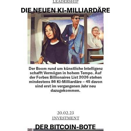
LEADERSHIP
DIE NEUEN KI-MILLIARDÄRE
Der Boom rund um künstliche Intelligenz
schafft Vermögen in hohem Tempo. Auf
der Forbes Billionaires List 2026 stehen
mindestens 86 KI-Milliardäre – 45 davon
sind erst im vergangenen Jahr neu
dazugekommen.
20.02.23
INVESTMENT
DER BITCOIN-BOTE