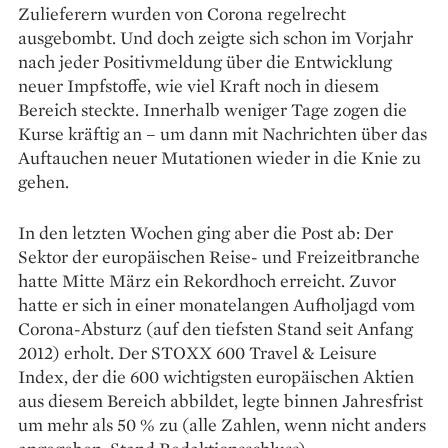
Zulieferern wurden von Corona regelrecht
ausgebombt. Und doch zeigte sich schon im Vorjahr
nach jeder Positivmeldung über die Entwicklung
neuer Impfstoffe, wie viel Kraft noch in diesem
Bereich steckte. Innerhalb weniger Tage ­zogen die
Kurse kräftig an – um dann mit Nachrichten über das
Auftauchen neuer Muta­tionen wieder in die Knie zu
gehen.
In den letzten Wochen ging aber die Post ab: Der
Sektor der europäischen Reise- und Freizeitbranche
hatte Mitte März ein Rekordhoch erreicht. Zuvor
hatte er sich in einer monatelangen Aufholjagd vom
Corona-Absturz (auf den tiefsten Stand seit Anfang
2012) erholt. Der STOXX 600 Travel & Leisure
Index, der die 600 wichtigsten europäischen Aktien
aus diesem Bereich abbildet, legte binnen Jah­resfrist
um mehr als 50 % zu (alle Zahlen, wenn nicht anders