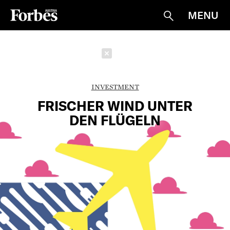
MENU
Suche
Schließen
INVESTMENT
FRISCHER WIND UNTER
DEN FLÜGELN