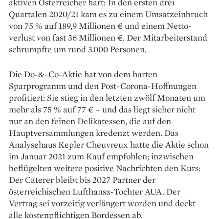
aktiven Österreicher hart: In den ersten drei
Quartalen 2020/21 kam es zu einem Umsatzeinbruch
von 75 % auf 189,9 Millionen € und einem Netto-
verlust von fast 36 Millionen €. Der Mitarbeiterstand
schrumpfte um rund 3.000 Personen.
Die Do-&-Co-Aktie hat von dem harten
Sparprogramm und den Post-Corona-Hoffnungen
profitiert: Sie stieg in den letzten zwölf Mona­ten um
mehr als 75 % auf 77 € – und das liegt sicher nicht
nur an den feinen Delikatessen, die auf den
Hauptversammlungen kredenzt werden. Das
Analysehaus Kepler Cheuvreux hatte die Aktie schon
im Januar 2021 zum Kauf empfohlen; inzwischen
beflügelten weitere positive Nachrichten den Kurs:
Der Caterer bleibt bis 2027 Partner der
österreichischen Lufthansa-Tochter AUA. Der
Vertrag sei vorzeitig verlängert worden und deckt
alle kostenpflichtigen Bordessen ab.