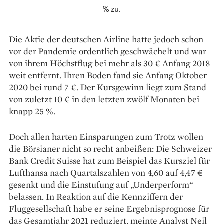
% zu.
Die Aktie der deutschen Airline hatte jedoch schon
vor der Pandemie ordentlich geschwächelt und war
von ihrem Höchstflug bei mehr als 30 € Anfang 2018
weit entfernt. Ihren Boden fand sie Anfang Oktober
2020 bei rund 7 €. Der Kursgewinn liegt zum Stand
von zuletzt 10 € in den letzten zwölf Monaten bei
knapp 25 %.
Doch allen harten Einsparungen zum Trotz wollen
die Börsianer nicht so recht anbeißen: Die Schweizer
Bank Credit Suisse hat zum Beispiel das Kursziel für
Lufthansa nach Quartalszahlen von 4,60 auf 4,47 €
gesenkt und die Einstufung auf „Underperform“
belassen. In Reaktion auf die Kennziffern der
Fluggesellschaft habe er seine Ergebnisprognose für
das Gesamtjahr 2021 reduziert, meinte Analyst Neil