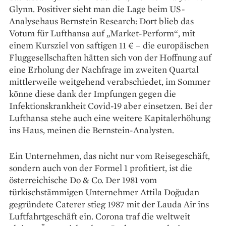
Glynn. Positiver sieht man die Lage beim US-
Analysehaus Bernstein Research: Dort blieb das
Votum für Lufthansa auf „Market-Perform“, mit
einem Kursziel von saftigen 11 € – die europäischen
Fluggesellschaften hätten sich von der Hoffnung auf
eine Erholung der Nachfrage im zweiten Quartal
mittlerweile weitgehend verabschiedet, im Sommer
könne diese dank der Impfungen gegen die
Infektionskrankheit Covid-19 aber einsetzen. Bei der
Lufthansa stehe auch eine weitere Kapitalerhöhung
ins Haus, meinen die Bernstein-Analysten.
Ein Unternehmen, das nicht nur vom Reisegeschäft,
sondern auch von der Formel 1 profitiert, ist die
österreichische Do & Co. Der 1981 vom
türkischstämmigen Unternehmer Attila Doğudan
gegründete Caterer stieg 1987 mit der Lauda Air ins
Luftfahrtgeschäft ein. Corona traf die weltweit