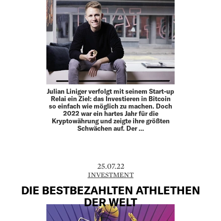
Julian Liniger verfolgt mit seinem Start-up
Relai ein Ziel: das Investieren in Bitcoin
so einfach wie möglich zu machen. Doch
2022 war ein hartes Jahr für die
Kryptowährung und zeigte ihre größten
Schwächen auf. Der …
25.07.22
INVESTMENT
DIE BESTBEZAHLTEN ATHLETHEN
DER WELT