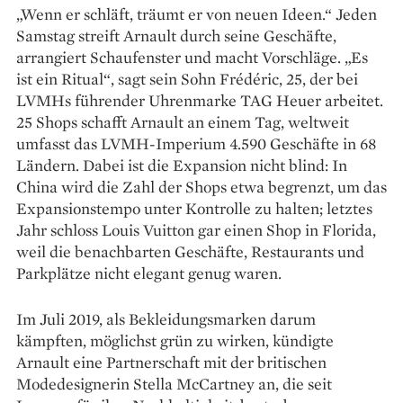
„Wenn er schläft, träumt er von neuen Ideen.“ Jeden
Samstag streift Arnault durch seine Geschäfte,
arrangiert Schaufenster und macht Vorschläge. „Es
ist ein Ritual“, sagt sein Sohn Frédéric, 25, der bei
LVMHs führender Uhrenmarke TAG Heuer arbeitet.
25 Shops schafft Arnault an einem Tag, weltweit
umfasst das LVMH-Imperium 4.590 Geschäfte in 68
Ländern. Dabei ist die Expansion nicht blind: In
China wird die Zahl der Shops etwa begrenzt, um das
Expansions­tempo unter Kontrolle zu halten; letztes
Jahr schloss Louis Vuitton gar einen Shop in Florida,
weil die benachbarten Geschäfte, Restaurants und
Parkplätze nicht elegant genug waren.
Im Juli 2019, als Bekleidungsmarken darum
kämpften, möglichst grün zu wirken, kündigte
Arnault eine Partnerschaft mit der britischen
Modedesignerin Stella McCartney an, die seit