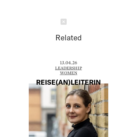
Schließen
Related
13.04.26
LEADERSHIP
WOMEN
REISE(AN)LEITERIN