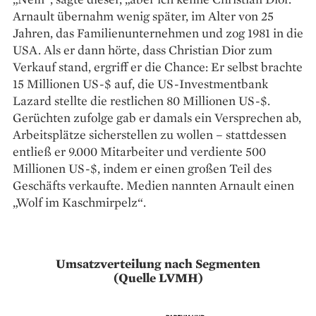
Arnault übernahm wenig später, im Alter von 25
Jahren, das Familienunternehmen und zog 1981 in die
USA. Als er dann hörte, dass Christian Dior zum
Verkauf stand, ergriff er die Chance: Er selbst brachte
15 Millionen US-$ auf, die US-Investmentbank
Lazard stellte die restlichen 80 Millionen US-$.
Gerüchten zufolge gab er damals ein Versprechen ab,
Arbeitsplätze sicherstellen zu wollen – stattdessen
entließ er 9.000 Mitarbeiter und verdiente 500
Millionen US-$, indem er einen großen Teil des
Geschäfts verkaufte. Medien nannten Arnault einen
„Wolf im Kaschmirpelz“.
Umsatzverteilung nach Segmenten
(Quelle LVMH)