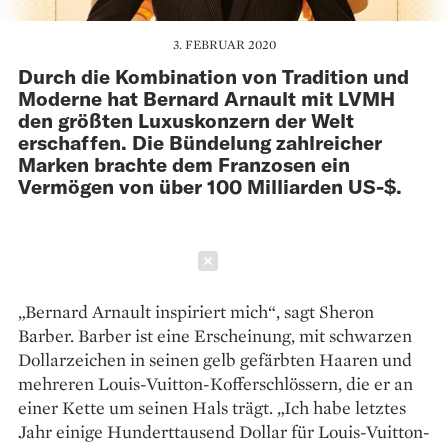
3. FEBRUAR 2020
Durch die Kombination von Tradition und
Moderne hat Bernard Arnault mit LVMH
den größten Luxuskonzern der Welt
erschaffen. Die Bündelung zahlreicher
Marken brachte dem Franzosen ein
Vermögen von über 100 Milliarden US-$.
Schließen
„Bernard Arnault inspiriert mich“, sagt Sheron
Barber. Barber ist eine Erscheinung, mit schwarzen
Dollarzeichen in seinen gelb gefärbten Haaren und
mehreren Louis-Vuitton-Kofferschlössern, die er an
einer Kette um seinen Hals trägt. „Ich habe letztes
Jahr einige Hunderttausend Dollar für Louis-Vuitton-