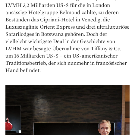
LVMH 3,2 Milliarden US-$ für die in London
ansässige Hotelgruppe Belmond zahlte, zu deren
Beständen das Cipriani-Hotel in Venedig, die
Luxuszuglinie Orient Express und drei ultraluxuriöse
Safarilodges in Botswana gehören. Doch der
vielleicht wichtigste Deal in der Geschichte von
LVHM war besagte Übernahme von Tiffany & Co.
um 16 Milliarden US-$ – ein US-amerikanischer
Traditionsbetrieb, der sich nunmehr in französischer
Hand befindet.