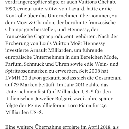
verdrängen; später sägte er auch Vuittons Chef ab.
1990, erneut unterstützt von Lazard, hatte er die
Kontrolle über das Unternehmen übernommen, zu
dem Moët & Chandon, der berühmte französische
Champagnerhersteller, und Hennessy, der
französische Cognacproduzent, gehörten. Nach der
Eroberung von Louis Vuitton Moët Hennessy
investierte Arnault Milliarden, um führende
europäische Unternehmen in den Bereichen Mode,
Parfum, Schmuck und ­Uhren sowie edle Wein- und
Spirituosenmarken zu erwerben. Seit 2008 hat
LVMH 20 davon gekauft, sodass sich die Gesamtzahl
auf 79 Marken beläuft. Im Jahr 2011 zahlte das
Unternehmen fast fünf Milliarden US-$ für den
italienischen Juwelier Bulgari, zwei Jahre später
folgte der Feinwolllieferant Loro Piana für 2,6
Milliarden US-$.
Eine weitere Übernahme erfolgte im ­April 2018, als