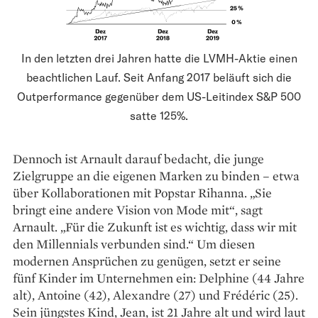
In den letzten drei Jahren hatte die LVMH-Aktie einen
beachtlichen Lauf. Seit Anfang 2017 beläuft sich die
Outperformance gegenüber dem US-Leitindex S&P 500
satte 125%.
Dennoch ist Arnault darauf bedacht, die junge
Zielgruppe an die eigenen Marken zu binden – etwa
über Kollaborationen mit Popstar Rihanna. „Sie
bringt eine andere Vision von Mode mit“, sagt
Arnault. „Für die Zukunft ist es wichtig, dass wir mit
den Millennials verbunden sind.“ Um diesen
modernen Ansprüchen zu genügen, setzt er seine
fünf Kinder im Unternehmen ein: Delphine (44 Jahre
alt), Antoine (42), Alexandre (27) und Frédéric (25).
Sein jüngstes Kind, Jean, ist 21 Jahre alt und wird laut