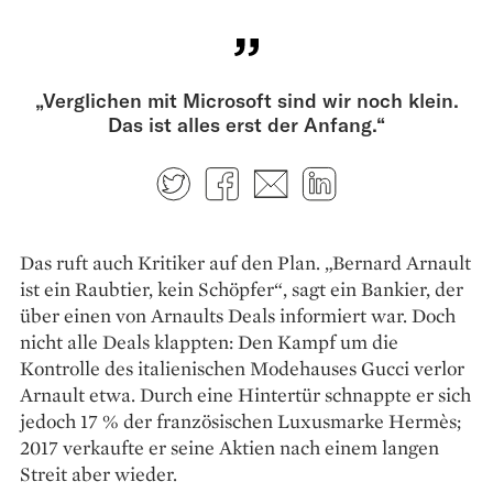
„Verglichen mit Microsoft sind wir noch klein.
Das ist alles erst der Anfang.“
Twitter
Facebook
E-mail
LinkedIn
Das ruft auch Kritiker auf den Plan. „Bernard Arnault
ist ein Raubtier, kein Schöpfer“, sagt ein Bankier, der
über einen von Arnaults Deals informiert war. Doch
nicht alle Deals klappten: Den Kampf um die
Kontrolle des italienischen Modehauses Gucci verlor
Arnault etwa. Durch eine Hintertür schnappte er sich
jedoch 17 % der französischen Luxusmarke Hermès;
2017 verkaufte er seine Aktien nach einem langen
Streit aber ­wieder.