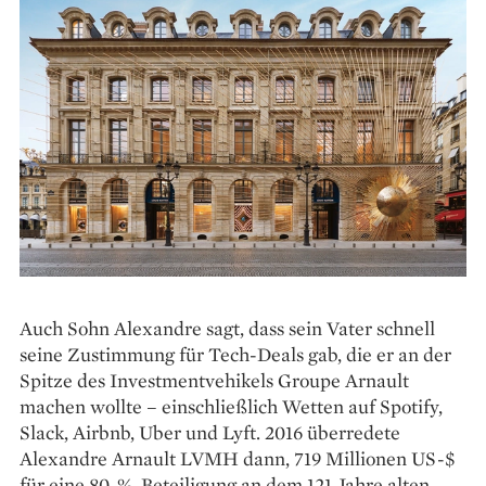
Auch Sohn Alexandre sagt, dass sein ­Vater schnell
seine Zustimmung für Tech-Deals gab, die er an der
Spitze des Investmentvehikels Groupe Arnault
machen wollte – einschließlich Wetten auf Spotify,
Slack, Airbnb, Uber und Lyft. 2016 überredete
Alexandre Arnault LVMH dann, 719 Millionen US-$
für eine 80-%-Beteiligung an dem 121 Jahre alten