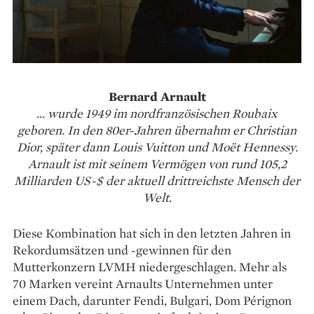
Bernard Arnault
... wurde 1949 im nordfranzösischen Roubaix
geboren. In den 80er-Jahren übernahm er Christian
Dior, später dann Louis Vuitton und Moët Hennessy.
Arnault ist mit seinem Vermögen von rund 105,2
Milliarden US-$ der aktuell drittreichste
Mensch der
Welt.
Diese Kombination hat sich in den letzten Jahren in
Rekordumsätzen und -gewinnen für den
Mutterkonzern LVMH niedergeschlagen. Mehr als
70 Marken vereint Arnaults Unternehmen unter
einem Dach, darunter Fendi, Bulgari, Dom Pérignon