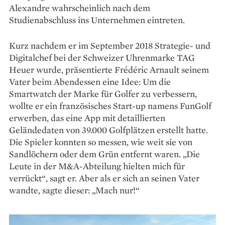
Alexandre wahrscheinlich nach dem
Studienabschluss ins Unternehmen eintreten.
Kurz nachdem er im September 2018 Strategie- und
Digitalchef bei der Schweizer Uhrenmarke TAG
Heuer wurde, präsentierte Frédéric Arnault seinem
Vater beim Abendessen eine Idee: Um die
Smartwatch der Marke für Golfer zu verbessern,
wollte er ein französisches Start-up namens FunGolf
erwerben, das eine App mit detaillierten
Geländedaten von 39.000 Golfplätzen erstellt hatte.
Die Spieler konnten so messen, wie weit sie von
Sandlöchern oder dem Grün entfernt waren. „Die
Leute in der M&A-Abteilung hielten mich für
verrückt“, sagt er. Aber als er sich an seinen Vater
wandte, sagte dieser: „Mach nur!“