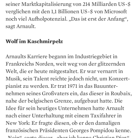
seiner Marktkapitalisierung von 214 Milliarden US-$
verglichen mit den 1,1 Billionen US-$ von Microsoft
noch viel Aufholpotenzial. „Das ist erst der Anfang“,
sagt Arnault.
Wolf im Kaschmirpelz
Arnaults Karriere begann im Industriegebiet in
Frankreichs Norden, weit weg von der glitzernden
Welt, die er heute mitgestaltet. Er war vernarrt in
Musik, sein Talent reichte jedoch nicht, um Konzert­
pianist zu werden. Er trat 1971 in das Bauunter­
nehmen seines Großvaters ein, das dieser in Roubaix,
nahe der belgischen Grenze, aufgebaut hatte. Die
Idee für sein heutiges Unternehmen hatte Arnault
nach einer Unterhaltung mit einem Taxifahrer in
New York: Er fragte diesen, ob er den damaligen
französischen Präsidenten Georges Pompidou kenne.
„Nein“, sagte dieser, „aber ich kenne Christian Dior.“