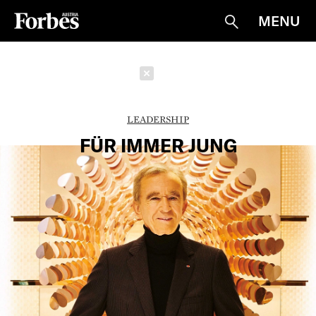
MENU
Suche
Schließen
LEADERSHIP
FÜR IMMER JUNG