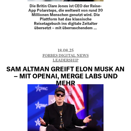
Die Britin Clare Jones ist CEO der Reise-
App Polarsteps, die weltweit von rund 20
Millionen Menschen genutzt wird. Die
Plattform hat das klassische
Reisetagebuch ins digitale Zeitalter
übersetzt – mit überraschendem …
18.08.25
FORBES DIGITAL NEWS
LEADERSHIP
SAM ALTMAN GREIFT ELON MUSK AN
– MIT OPENAI, MERGE LABS UND
MEHR