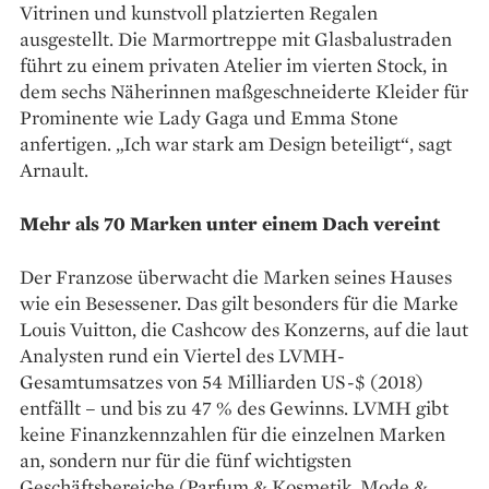
Vitrinen und kunstvoll platzierten Regalen
ausgestellt. Die Marmortreppe mit Glasbalustraden
führt zu einem privaten Atelier im vierten Stock, in
dem sechs Näherinnen maßgeschneiderte Kleider für
Prominente wie Lady Gaga und Emma Stone
anfertigen. „Ich war stark am Design beteiligt“, sagt
Arnault.
Mehr als 70 Marken unter einem Dach vereint
Der Franzose überwacht die Marken seines Hauses
wie ein Besessener. Das gilt besonders für die Marke
Louis Vuitton, die Cashcow des Konzerns, auf die laut
Analysten rund ein Viertel des LVMH-
Gesamtumsatzes von 54 Milliarden US-$ (2018)
entfällt – und bis zu 47 % des Gewinns. LVMH gibt
keine Finanzkennzahlen für die einzelnen Marken
an, sondern nur für die fünf wichtigsten
Geschäftsbereiche (Parfum & ­Kosmetik, Mode &