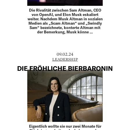
Die Rivalität zwischen Sam Altman, CEO
von OpenAI, und Elon Musk eskaliert
weiter. Nachdem Musk Altman in sozialen
Medien als „Scam Altman“ und „Swindly
Sam“ bezeichnete, konterte Altman mit
der Bemerkung, Musk könne …
09.02.24
LEADERSHIP
DIE FRÖHLICHE BIERBARONIN
Eigentlich wollte sie nur zwei Monate für