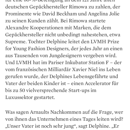
deutschen Gepäckhersteller Rimowa zu zahlen, der
Prominente wie David Beckham und Angelina Jolie
zu seinen Kunden zählt. Bei Rimowa startete
Alexandre Kooperationen mit Marken, die dem
Gepäckhersteller nicht unbedingt nahestehen, etwa
Supreme. Tochter Delphine leitet den LVMH Prize
for Young Fashion Designers, der jedes Jahr an einen
aus Tausenden von Jungdesignern vergeben wird.
Und LVMH hat im Pariser ­Inkubator Station F – der
vom französischen Milliardär Xavier Niel ins Leben
gerufen wurde, der Delphines Lebensgefährte und
Vater der beiden Kinder ist – einen Accelerator für
bis zu 50 vielversprechende Start-ups im
Luxussektor gestartet.
Was sagen Arnaults Nachkommen auf die Frage, wer
von ihnen das Unternehmen eines Tages leiten wird?
„Unser Vater ist noch sehr jung“, sagt Delphine. „Er