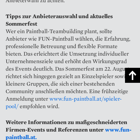
Anbieterwahl zu achten.
Tipps zur Anbieterauswahl und aktuelles
Sommerfest
Wer ein Paintball-Teambuilding plant, sollte
Anbieter wie FUN-Paintball wählen, die Erfahrung,
professionelle Betreuung und flexible Formate
bieten. Das erleichtert die Umsetzung individueller
Unternehmensziele und erhöht den Wirkungsgrad
des Events deutlich. Das Sommerfest am 22. August
richtet sich hingegen gezielt an Einzelspieler sowie
kleinere Gruppen, die sich einer bestehenden
Community anschließen möchten. Eine frühzeitige
Anmeldung unter
www.fun-paintball.at/spieler-
pool/
empfohlen wird.
Weitere Informationen zu maßgeschneiderten
Firmen-Events und Referenzen unter
www.fun-
paintball.at.