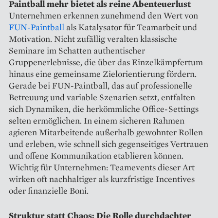
Paintball mehr bietet als reine Abenteuerlust
Unternehmen erkennen zunehmend den Wert von
FUN-Paintball
als Katalysator für Teamarbeit und
Motivation. Nicht zufällig veralten klassische
Seminare im Schatten authentischer
Gruppenerlebnisse, die über das Einzelkämpfertum
hinaus eine gemeinsame Zielorientierung fördern.
Gerade bei FUN-Paintball, das auf professionelle
Betreuung und variable Szenarien setzt, entfalten
sich Dynamiken, die herkömmliche Office-Settings
selten ermöglichen. In einem sicheren Rahmen
agieren Mitarbeitende außerhalb gewohnter Rollen
und erleben, wie schnell sich gegenseitiges Vertrauen
und offene Kommunikation etablieren können.
Wichtig für Unternehmen: Teamevents dieser Art
wirken oft nachhaltiger als kurzfristige Incentives
oder finanzielle Boni.
Struktur statt Chaos: Die Rolle durchdachter