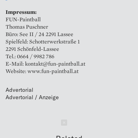
Impressum:
FUN-Paintball
Thomas Puschner
Büro: See II / 24 2291 Lassee
Spielfeld: Schotterwerkstraße 1
2291 Schönfeld-Lassee
Tel.: 0664 / 9982 786
E-Mail: kontakt@fun-paintball.at
Website: www.fun-paintball.at
Advertorial
Schließen