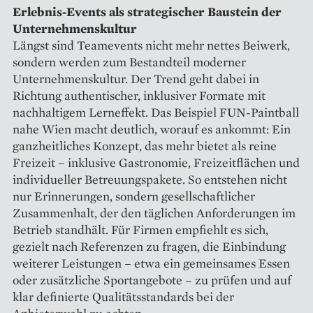
Erlebnis-Events als strategischer Baustein der
Unternehmenskultur
Längst sind Teamevents nicht mehr nettes Beiwerk,
sondern werden zum Bestandteil moderner
Unternehmenskultur. Der Trend geht dabei in
Richtung authentischer, inklusiver Formate mit
nachhaltigem Lerneffekt. Das Beispiel FUN-Paintball
nahe Wien macht deutlich, worauf es ankommt: Ein
ganzheitliches Konzept, das mehr bietet als reine
Freizeit – inklusive Gastronomie, Freizeitflächen und
individueller Betreuungspakete. So entstehen nicht
nur Erinnerungen, sondern gesellschaftlicher
Zusammenhalt, der den täglichen Anforderungen im
Betrieb standhält. Für Firmen empfiehlt es sich,
gezielt nach Referenzen zu fragen, die Einbindung
weiterer Leistungen – etwa ein gemeinsames Essen
oder zusätzliche Sportangebote – zu prüfen und auf
klar definierte Qualitätsstandards bei der