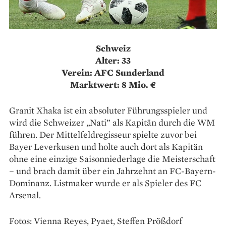
Schweiz
Alter: 33
Verein: AFC Sunderland
Marktwert: 8 Mio. €
Granit Xhaka ist ein absoluter Führungsspieler und
wird die Schweizer „Nati” als Kapitän durch die WM
führen. Der Mittelfeldregisseur spielte zuvor bei
Bayer Leverkusen und holte auch dort als Kapitän
ohne eine einzige Saisonniederlage die Meisterschaft
– und brach damit über ein Jahrzehnt an FC-Bayern-
Dominanz. Listmaker wurde er als Spieler des FC
Arsenal.
Fotos: Vienna Reyes, Pyaet, Steffen Prößdorf