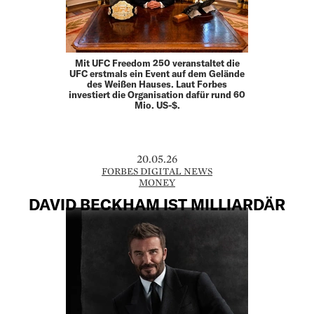
Mit UFC Freedom 250 veranstaltet die
UFC erstmals ein Event auf dem Gelände
des Weißen Hauses. Laut Forbes
investiert die Organisation dafür rund 60
Mio. US-$.
20.05.26
FORBES DIGITAL NEWS
MONEY
DAVID BECKHAM IST MILLIARDÄR