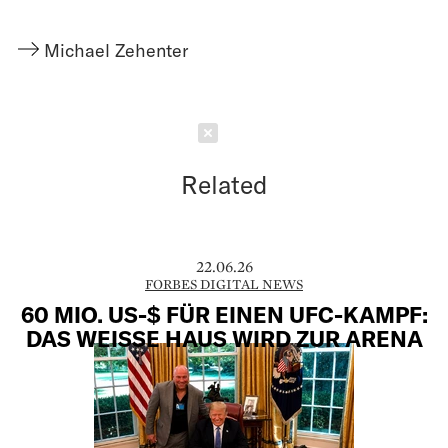
Michael Zehenter
Schließen
Related
22.06.26
FORBES DIGITAL NEWS
60 MIO. US-$ FÜR EINEN UFC-KAMPF:
DAS WEISSE HAUS WIRD ZUR ARENA