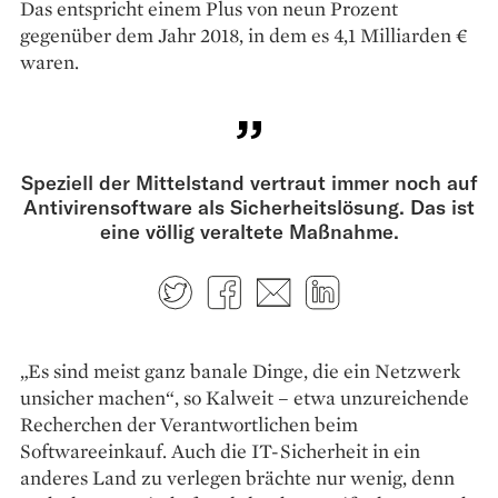
Das entspricht einem Plus von neun Prozent
gegenüber dem Jahr 2018, in dem es 4,1 Milliarden €
waren.
Speziell der Mittelstand vertraut immer noch auf
Antivirensoftware als Sicherheitslösung. Das ist
eine völlig veraltete Maßnahme.
Twitter
Facebook
E-mail
LinkedIn
„Es sind meist ganz ­banale Dinge, die ein Netzwerk
unsicher machen“, so Kalweit – etwa unzureichende
Recherchen der Verantwortlichen beim
Softwareeinkauf. Auch die IT-­Sicherheit in ein
anderes Land zu verlegen brächte nur wenig, denn