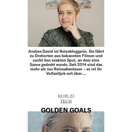
Andrea David ist Reisebloggerin. Sie fährt
zu Drehorten aus bekannten Filmen und
sucht den exakten Spot, an dem eine
Szene gedreht wurde. Seit 2014 sind das
mehr als nur Reiseabenteuer – es ist ihr
Vollzeitjob mit über …
10.05.23
TECH
GOLDEN GOALS