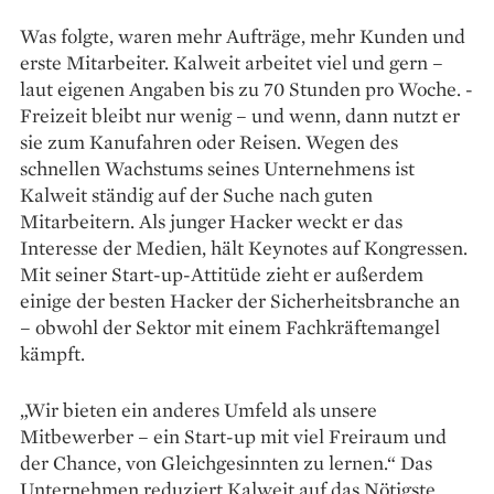
Was folgte, waren mehr Aufträge, mehr Kunden und
erste Mitarbeiter. Kalweit arbeitet viel und gern –
laut eigenen An­gaben bis zu 70 Stunden pro Woche. ­
Freizeit bleibt nur wenig – und wenn, dann nutzt er
sie zum Kanufahren oder Reisen. ­Wegen des
schnellen Wachstums seines Unter­nehmens ist
Kalweit ständig auf der Suche nach guten
Mitarbeitern. Als junger ­Hacker weckt er das
Interesse der ­Medien, hält Keynotes auf Kongressen.
Mit seiner Start-up-­Attitüde zieht er außerdem
einige der besten Hacker der Sicherheitsbranche an
– obwohl der Sektor mit einem Fachkräftemangel
kämpft.
„Wir bieten ein anderes Umfeld als unsere
Mitbewerber – ein Start-up mit viel Freiraum und
der Chance, von Gleichgesinnten zu lernen.“ Das
Unternehmen reduziert Kalweit auf das Nötigste.