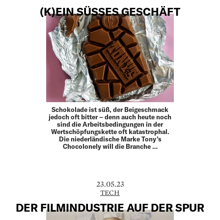
(K)EIN SÜSSES GESCHÄFT
Schokolade ist süß, der Beigeschmack
jedoch oft bitter – denn auch heute noch
sind die Arbeitsbedingungen in der
Wertschöpfungskette oft katastrophal.
Die niederländische Marke Tony’s
Chocolonely will die Branche …
23.05.23
TECH
DER FILMINDUSTRIE AUF DER SPUR