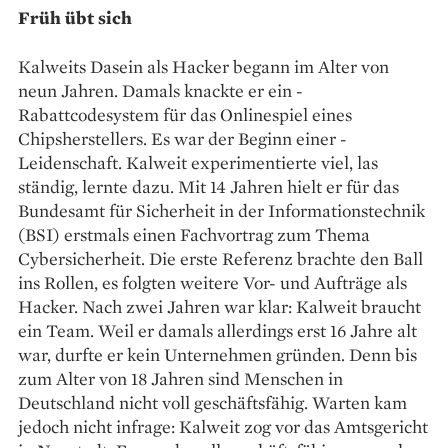
Früh übt sich
Kalweits Dasein als Hacker begann im Alter von
neun Jahren. Damals ­knackte er ein ­
Rabattcodesystem für das Onlinespiel ­eines
Chipsherstellers. Es war der Beginn ­einer ­
Leidenschaft. Kalweit experimentierte viel, las
ständig, lernte dazu. Mit 14 Jahren hielt er für das
Bundesamt für Sicherheit in der Informationstechnik
(BSI) erstmals einen Fachvortrag zum Thema
Cybersicherheit. Die erste Referenz brachte den Ball
ins Rollen, es folgten ­weitere Vor- und Aufträge als
Hacker. Nach zwei Jahren war klar: Kalweit braucht
ein Team. Weil er damals allerdings erst 16 Jahre alt
war, durfte er kein Unternehmen gründen. Denn bis
zum Alter von 18 Jahren sind Menschen in
Deutschland nicht voll geschäftsfähig. Warten kam
jedoch nicht infrage: Kalweit zog vor das Amtsgericht