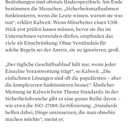
Bedrohungen sind oftmals länderspezifisch. Am Ende
bestimmen die Menschen. „Sicherheitsmaßnahmen
funktionieren, wenn die ­Leute wissen, warum sie was
tun“, erklärt Kalweit. Wenn Mitarbeiter einen USB-
Stick erst prüfen lassen müssen, bevor sie ihn im
Unternehmen verwenden dürfen, empfinden das
viele als Einschränkung. Ohne Verständnis für
solche ­Regeln sei der Anreiz, sie zu ignorieren, groß.
„Der tägliche Geschäftsablauf hält nur, wenn jeder
Einzelne Verantwortung trägt“, so Kalweit. „Die
einfachsten Lösungen sind oft die populärsten – aber
die komplexeren funktio­nieren ­besser.“ Ähnlicher
Meinung ist Kalweit beim Thema Standards: In der
Sicherheitsbranche gibt es eine ganze Reihe davon –
wie etwa die ISO-27001-Zertifizierung. „Standards
helfen dabei, Dinge umzusetzen, die man ohnehin
machen möchte“, meint er.