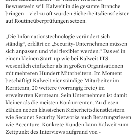
Bewusstsein will Kalweit in die gesamte Branche
bringen – viel zu oft würden Sicherheitsdienstleister
auf Routineüberprüfungen setzen.
„Die Informationstechnologie verändert sich
ständig“, erklärt er. „Security-Unternehmen müssen
sich anpassen und viel flexibler werden.“ Das sei in
einem kleinen Start-up wie bei Kalweit ITS
wesentlich einfacher als in großen Organisa­tionen
mit mehreren Hundert Mitarbeitern. Im Moment
beschäftigt Kalweit vier ständige Mitarbeiter im
Kernteam, 20 weitere (vorrangig freie) im
erweiterten Kernteam. Sein Unternehmen ist damit
kleiner als die ­meisten Konkurrenten. Zu diesen
zählen neben klassi­schen Sicherheitsdienstleistern
wie Secunet ­Security Networks auch Beratungsriesen
wie Accenture. ­Konkrete Kunden kann Kalweit zum
Zeitpunkt des Interviews aufgrund von ­