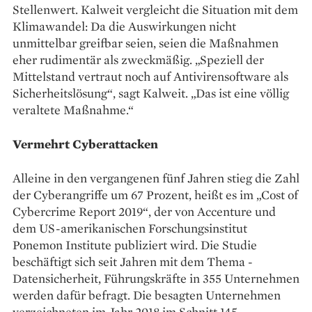
Stellenwert. Kalweit vergleicht die Situation mit dem
Klimawandel: Da die Auswirkungen nicht
unmittelbar greifbar seien, seien die Maßnahmen
eher rudimentär als zweckmäßig. „Speziell der
Mittelstand vertraut noch auf Antivirensoftware als
Sicherheitslösung“, sagt Kalweit. „Das ist eine völlig
veraltete Maßnahme.“
Vermehrt Cyberattacken
Alleine in den vergangenen fünf Jahren stieg die Zahl
der Cyberangriffe um 67 ­Prozent, heißt es im „Cost of
­Cybercrime Report 2019“, der von Accenture und
dem US-amerikanischen Forschungs­­insti­tut
Ponemon Institute publiziert wird. Die Studie
beschäftigt sich seit Jahren mit dem ­Thema ­
Datensicherheit, ­Führungskräfte in 355 Unternehmen
werden dafür ­befragt. Die besagten ­Unternehmen
verzeichneten im Jahr 2018 im Schnitt 145