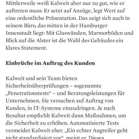
Mittlerweile weiß Kalweit aber nur zu gut, wie er
auftreten muss: Er setzt auf ­Anzüge, legt Wert auf
eine ordentliche Präsentation. Das zeigt sich auch in
seinem Büro, das mitten in der Hamburger
Innenstadt liegt: Mit Glaswänden, Marmorböden und
Blick auf die Alster ist die Wahl des Gebäudes ein
klares Statement.
Einbrüche im Auftrag des Kunden
Kalweit und sein Team bieten
Sicherheitsüberprüfungen – sogenannte
„Penetrationstests“ – und Beratungsleistungen für
Unternehmen. Sie versuchen auf Auftrag von
Kunden, in IT-Systeme ­einzudringen. Je nach
Resultat empfiehlt Kalweit dann Maßnahmen, um
die Sicherheit zu erhöhen. Automatisierte Tests
vermeidet Kalweit eher. „Ein echter Angreifer geht
nicht standardisiert vor“, meint er. Dieses