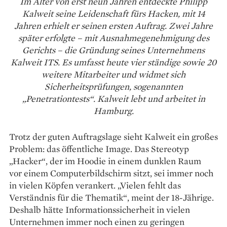
Im Alter von erst neun Jahren entdeckte Philipp
Kalweit seine Leidenschaft fürs Hacken, mit 14
Jahren erhielt er seinen ersten Auftrag. Zwei Jahre
später erfolgte – mit Ausnahmegenehmigung des
Gerichts – die Gründung seines Unternehmens
Kalweit ITS. Es umfasst heute vier ständige sowie 20
weitere Mitarbeiter und widmet sich
Sicherheitsprüfungen, sogenannten
„Penetrationtests“. Kalweit lebt und arbeitet in
Hamburg.
Trotz der guten Auftragslage sieht ­Kalweit ein großes
Problem: das öffent­liche Image. Das Stereotyp
„Hacker“, der im Hoodie in einem dunklen Raum
vor ­einem Computerbildschirm sitzt, sei immer noch
in vielen Köpfen verankert. „Vielen fehlt das
Verständnis für die Thematik“, meint der 18-Jährige.
Deshalb hätte Informationssicherheit in vielen
Unternehmen immer noch einen zu geringen