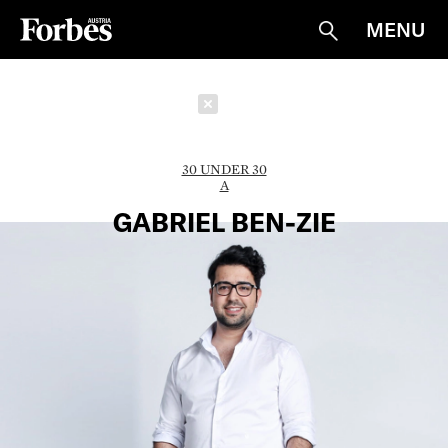
MENU
Suche
Schließen
30 UNDER 30
A
GABRIEL BEN-ZIE