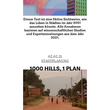
Dieser Text ist eine fiktive Sichtweise, wie
das Leben in Städten im Jahr 2051
aussehen könnte. Alle An­nahmen
basieren auf wissenschaftlichen Studien
und Expertenmeinungen aus dem Jahr
2021.
02.02.21
STADTPLANUNG
1000 HILLS, 1 PLAN