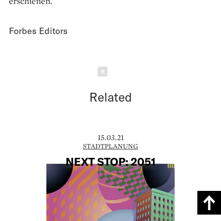
erschienen.
Forbes Editors
Schließen
Related
15.03.21
STADTPLANUNG
NEXT STOP: 2051