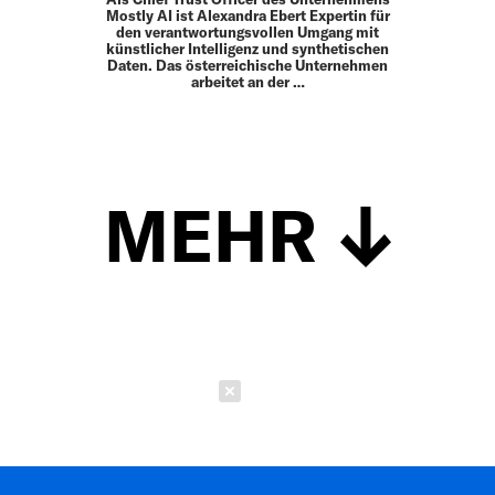
Mostly AI ist Alexandra Ebert Expertin für
den verantwortungsvollen Umgang mit
künstlicher Intelligenz und synthetischen
Daten. Das österreichische Unternehmen
arbeitet an der …
MEHR
Schließen