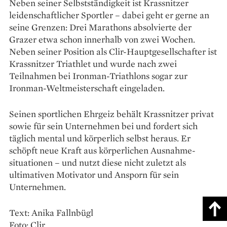
Neben seiner Selbstständigkeit ist Krassnitzer
leidenschaftlicher Sportler – dabei geht er gerne an
seine Grenzen: Drei Marathons absolvierte der
Grazer etwa schon innerhalb von zwei Wochen.
Neben seiner Position als Clir-Hauptgesellschafter ist
Krass­nitzer Triathlet und wurde nach zwei
Teilnahmen bei Ironman-Triathlons sogar zur
Ironman-Weltmeisterschaft ein­geladen.
Seinen sportlichen Ehrgeiz behält Krassnitzer privat
sowie für sein Unternehmen bei und fordert sich
täglich mental und körperlich selbst heraus. Er
schöpft neue Kraft aus körper­lichen Ausnahme­
situationen – und nutzt diese nicht zuletzt als
ultimativen Motivator und Ansporn für sein
Unternehmen.
Text: Anika Fallnbügl
Foto: Clir