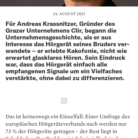
24. AUGUST 2023
Für Andreas Krassnitzer, Gründer des
Grazer Unternehmens Clir, be­gann die
Unternehmens­geschichte, als er aus
Interesse das Hörgerät seines Bruders ver­
wendete – er erlebte Kakofonie, nicht wie
erwartet glasklares Hören. Sein Eindruck
war, dass das Hörgerät einfach alle
empfangenen Signale um ein Viel­faches
verstärkte, ohne dabei zu differenzieren.
Schließen
Das ist keineswegs ein Einzelfall: Einer Umfrage des
europäischen Hörgeräteverbands nach werden nur
73 % der Hörgeräte getragen – der Rest liegt in