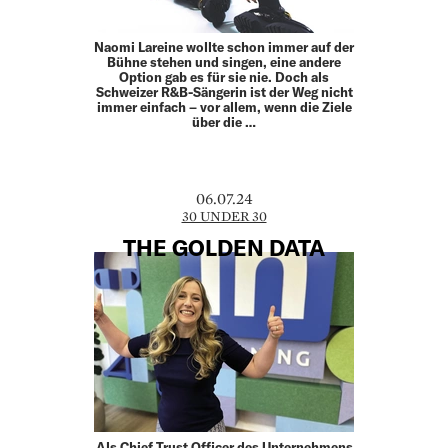
Naomi Lareine wollte schon immer auf der
Bühne stehen und singen, eine andere
Option gab es für sie nie. Doch als
Schweizer R&B-Sängerin ist der Weg nicht
immer einfach – vor allem, wenn die Ziele
über die …
06.07.24
30 UNDER 30
THE GOLDEN DATA
Als Chief Trust Officer des Unternehmens