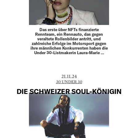
Das erste über NFTs finanzierte
Rennteam, ein Rennauto, das gegen
veraltete Rollenbilder antritt, und
zahlreiche Erfolge im Motorsport gegen
ihre männlichen Konkurrenten haben die
Under 30-Listmakerin Laura-Marie …
21.11.24
30 UNDER 30
DIE SCHWEIZER SOUL-KÖNIGIN