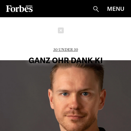
MENU
Suche
Schließen
30 UNDER 30
GANZ OHR DANK KI