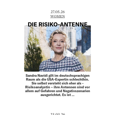
27.05.26
WOMEN
DIE RISIKO-ANTENNE
Sandra Navidi gilt im deutschsprachigen
Raum als die USA-Expertin schlechthin.
Sie selbst versteht sich eher als ­
Risikoanalystin – ihre Antennen sind vor
allem auf ­Gefahren und Negativszenarien
ausgerichtet. Es ist …
23.03.26