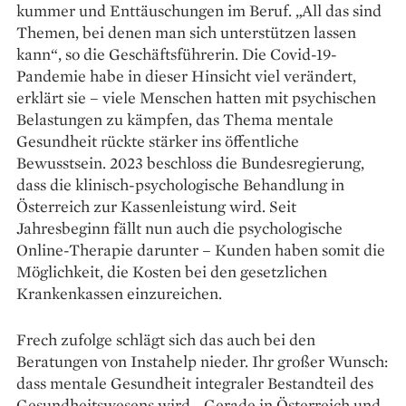
kummer und Enttäuschungen im Beruf. „All das sind
Themen, bei denen man sich unterstützen lassen
kann“, so die Geschäftsführerin. Die Covid-19-
Pandemie habe in dieser Hinsicht viel verändert,
erklärt sie – viele Menschen hatten mit psychischen
Belastungen zu kämpfen, das Thema mentale
Gesundheit rückte stärker ins öffent­liche
Bewusstsein. 2023 beschloss die Bundesregierung,
dass die klinisch-psychologische Behandlung in
Österreich zur Kassenleistung wird. Seit
Jahresbeginn fällt nun auch die psychologische
Online-Therapie darunter – Kunden haben somit die
Möglichkeit, die Kosten bei den gesetz­lichen
Krankenkassen einzureichen.
Frech zufolge schlägt sich das auch bei den
Beratungen von Instahelp nieder. Ihr großer Wunsch:
dass mentale Gesundheit integraler Bestandteil des
Gesundheitswesens wird. „Gerade in Österreich und