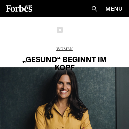
MENU
Suche
Schließen
WOMEN
„GESUND“ BEGINNT IM
KOPF