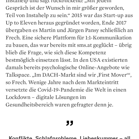
Instahelp und sagt rückblickend: „Mit jedem
Gespräch ist der Wunsch in mir größer geworden,
Teil von Instahelp zu sein.“ 2015 war das Start-up aus
Up to Eleven heraus gegründet worden, Ende 2017
übergaben es Martin und Jürgen Pansy schließlich an
Frech. Eine sichere Plattform für 1:1-Kommunikation
zu bauen, das war bereits mit sms.at geglückt – übrig
blieb die Frage, wie sich diese Kompetenz
bestmöglich einsetzen lässt. In den USA existierten
damals bereits psychologische Online-Angebote wie
Talkspace. „Im DACH-Markt sind wir ,First Mover‘“,
so Frech. Wenige Jahre nach dem Markteintritt
versetzte die Covid-19-Pandemie die Welt in einen
Lockdown – digitale Lösungen im
Gesundheitsbereich waren gefragter denn je.
Konflikte, Schlafprobleme, Liebeskummer – all