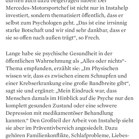
dürften auch dazu beigetragen haben: Der
Mercedes-Motorsportchef ist nicht nur in Instahelp
investiert, sondern thema­tisiert öffentlich, dass er
selbst zum Psychologen geht. „Das ist eine irrsinnig
starke Botschaft und wir sind sehr dankbar, dass er
sie so offen nach außen trägt“, so Frech.
Lange habe sie psychische Gesundheit in der
öffentlichen Wahrnehmung als „Alles oder nichts“-
Thema empfunden, erzählt sie: „Im Physischen
wissen wir, dass es zwischen einem Schnupfen und
einer Krebserkrankung eine große Bandbreite gibt“,
sagt sie und ergänzt: „Mein Eindruck war, dass
Menschen damals im Hinblick auf die Psyche nur den
komplett gesunden Zustand oder eine schwere
Depression mit medikamentöser Behandlung
kannten.“ Den Großteil der Arbeit von Instahelp sieht
sie aber im Präventivbereich angesiedelt. Dazu
gehören Familienkonflikte, Schlafprobleme, Liebes­