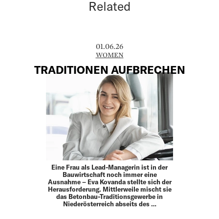
Related
01.06.26
WOMEN
TRADITIONEN AUFBRECHEN
Eine Frau als Lead-Managerin ist in der
Bauwirtschaft noch immer eine
Ausnahme – Eva Kovanda stellte sich der
Herausforderung. Mittlerweile mischt sie
das Betonbau-Traditionsgewerbe in
Niederösterreich abseits des …