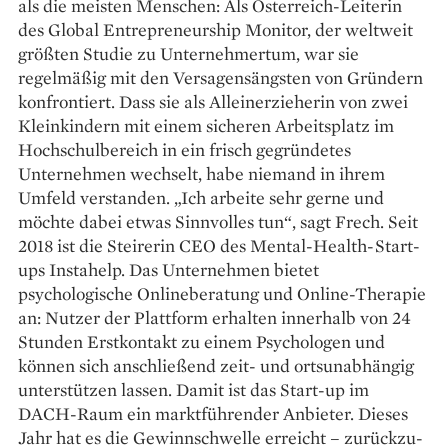
als die meisten Menschen: Als Österreich-Leiterin
des ­Global Entrepreneurship Monitor, der weltweit
größten Studie zu Unternehmertum, war sie
regelmäßig mit den Ver­sagensängsten von Gründern
konfrontiert. Dass sie als Alleinerzieherin von zwei
Kleinkindern mit einem sicheren Arbeitsplatz im
Hochschulbereich in ein frisch gegründetes
Unternehmen wechselt, habe niemand in ihrem
Umfeld verstanden. „Ich arbeite sehr gerne und
möchte dabei etwas Sinnvolles tun“, sagt Frech. Seit
2018 ist die Steirerin CEO des Mental-Health-Start-
ups Instahelp. Das Unternehmen bietet
psychologische Online­beratung und Online-Therapie
an: Nutzer der Plattform erhalten innerhalb von 24
Stunden Erstkontakt zu einem Psychologen und
können sich anschließend zeit- und ortsunabhängig
unterstützen lassen. Damit ist das Start-up im
DACH-Raum ein marktführender Anbieter. Dieses
Jahr hat es die Gewinnschwelle erreicht – zurückzu­