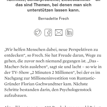
das sind Themen, bei denen man sich
unterstützen lassen kann.
Bernadette Frech
Twitter
Facebook
E-mail
LinkedIn
„Wir helfen Menschen dabei, neue Perspektiven zu
entdecken“, so Frech. Sie hat Freude daran, Wege zu
gehen, die zuvor noch niemand gegangen ist. „Das ­
Macher-Sein ausleben“, sagt sie und lacht – so wie in
der TV-Show „2 Minuten 2 Millionen“, bei der es im
Nachgang zur Millioneninvestition von Runtastic-
Gründer Florian Gschwandtner kam. Nächste
Schritte bestanden darin, den Psychologenstock
aufzubauen.