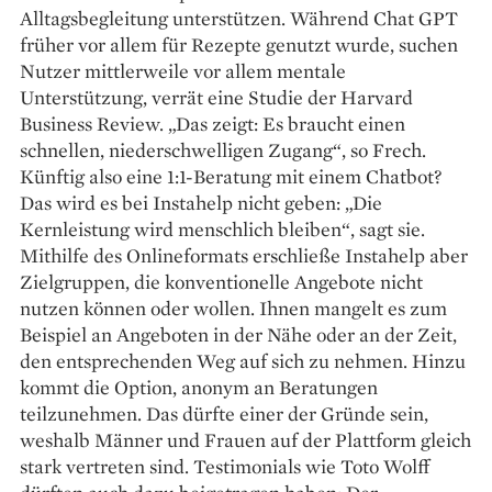
Alltagsbegleitung unterstützen. Während Chat GPT
früher vor allem für Rezepte genutzt wurde, suchen
Nutzer mittlerweile vor allem mentale
Unterstützung, verrät eine Studie der Harvard
Business Review. „Das zeigt: Es braucht einen
schnellen, niederschwelligen Zugang“, so Frech.
Künftig also eine 1:1-Beratung mit einem Chatbot?
Das wird es bei Instahelp nicht geben: „Die
Kernleistung wird menschlich bleiben“, sagt sie.
Mithilfe des Onlineformats erschließe Instahelp aber
Zielgruppen, die konventionelle Angebote nicht
nutzen können oder wollen. Ihnen mangelt es zum
Beispiel an Angeboten in der Nähe oder an der Zeit,
den entsprechenden Weg auf sich zu nehmen. Hinzu
kommt die Option, anonym an Beratungen
teilzunehmen. Das dürfte einer der Gründe sein,
weshalb Männer und Frauen auf der Plattform gleich
stark vertreten sind. Testimonials wie Toto Wolff