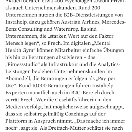
Aktuell beraten etwa 400 Psychologen sowohl Privat-
als auch Unternehmenskunden. Rund 200
Unternehmen nutzen die B2B-Dienstleistungen von
Instahelp, dazu gehören Austrian Airlines, Mercedes-
Benz Consulting und Waterdrop. Es sind
Unternehmen, die „starken Wert auf den Faktor
Mensch legen“, so Frech. Im digitalen „Mental
Health Gym“ können Mitarbeiter einfache Übungen
bis hin zu Beratungen absolvieren – das
„Fitnessstudio“ als Infrastruktur und die Analytics-
Leistungen beziehen Unternehmenskunden im
Abomodell, die Beratungen erfolgen als „Pay-per-
Use“. Rund 10.000 Beratungen führen Instahelp-­
Experten monatlich auch im B2C-Bereich durch,
verrät Frech. Wer die Geschäftsführerin in den
Medien verfolgt, hat möglicherweise aufgeschnappt,
dass sie selbst regelmäßig Coachings auf der
Plattform in Anspruch nimmt. „Das mache ich immer
noch“, sagt sie. Als Dreifach-Mutter schätzt sie nach