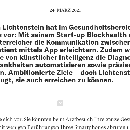
24. MÄRZ 2021
 Lichtenstein hat im Gesundheitsberei
 vor: Mit seinem Start-up Blockhealth 
terreicher die Kommunikation zwische
tient mittels App erleichtern. Zudem wi
fe von künstlicher Intelligenz die Diagn
ankheiten automatisieren sowie präzis
. Ambitionierte Ziele – doch Lichtenst
ugt, sie auch erreichen zu können.
Schließen
ie sich vor, Sie könnten beim Arztbesuch Ihre ganze Ge
 mit wenigen ­Berührungen Ihres Smartphones abrufen u