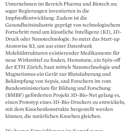
Unternehmen im Bereich Pharma und Biotech an;
sogar Regierungen investierten in die
Impfstoffentwicklung. Zudem ist die
Gesundheitsindustrie geprägt von technologischem
Fortschritt rund um künstliche Intelligenz (KI), 3D-
Druck oder Nanotechnologie. So nutzt das Start-up
Atomwise KI, um aus einer Datenbank
Molekülstrukturen existierender Medikamente für
neue Wirkmittel zu finden, Hemotune, ein Spin-off
der ETH Zürich, baut mittels Nanotechnologie und
Magnetismus ein Gerät zur Blutsäuberung und
Bekämpfung von Sepsis, und Forschern im vom
Bundesministerium für Bildung und Forschung
(BMBF) geförderten Projekt 3D-Bio-Net gelang es,
einen Prototyp eines 3D-Bio-Druckers zu entwickeln,
mit dem Knochenkonstrukte hergestellt werden
können, die natürlichen Knochen gleichen.
Die besten Entwicklungen im Kampf gegen