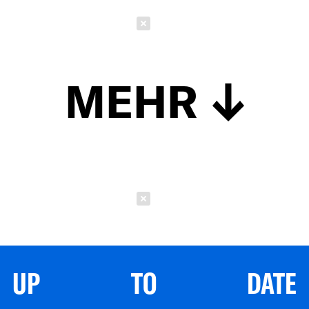
Schließen
MEHR
Schließen
UP TO DATE