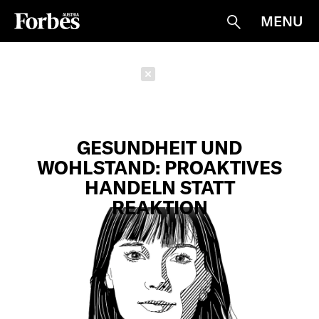
MENU
Suche
Schließen
GESUNDHEIT UND
WOHLSTAND: PROAKTIVES
HANDELN STATT
REAKTION