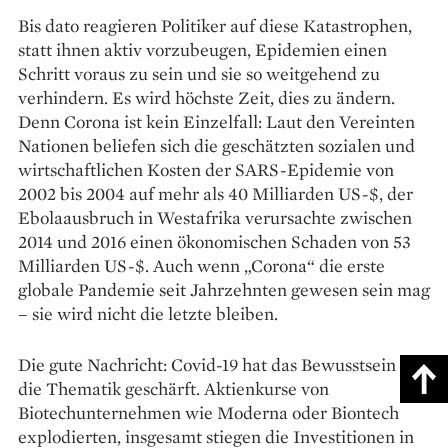
Bis dato reagieren Politiker auf diese Katastrophen,
statt ihnen aktiv vorzubeugen, Epidemien einen
Schritt voraus zu sein und sie so weitgehend zu
verhindern. Es wird höchste Zeit, dies zu ändern.
Denn Corona ist kein Einzelfall: Laut den Vereinten
Nationen beliefen sich die geschätzten sozialen und
wirtschaftlichen Kosten der SARS-Epidemie von
2002 bis 2004 auf mehr als 40 Milliarden US-$, der
Ebolaausbruch in Westafrika verursachte zwischen
2014 und 2016 einen ökonomischen Schaden von 53
Milliarden US-$. Auch wenn „Corona“ die erste
globale Pandemie seit Jahrzehnten gewesen sein mag
– sie wird nicht die letzte bleiben.
Die gute Nachricht: Covid-19 hat das Bewusstsein für
die Thematik geschärft. Aktienkurse von
Biotechunternehmen wie Moderna oder Biontech
explodierten, insgesamt stiegen die Investitionen in