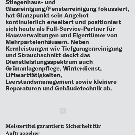
Stiegenhaus- und
Glasreinigung/Fensterreinigung fokussiert,
hat Glanzpunkt sein Angebot
kontinuierlich erweitert und positioniert
sich heute als Full-Service-Partner für
Hausverwaltungen und Eigentümer von
Mehrparteienhäusern. Neben
Kernleistungen wie Tiefgaragenreinigung
und Strauchschnitt deckt das
Dienstleistungsspektrum auch
Grünanlagenpflege, Winterdienst,
Liftwarttätigkeiten,
Leerstandsmanagement sowie kleinere
Reparaturen und Gebäudetechnik ab.
Schließen
Meistertitel garantiert: Sicherheit für
Auftraggeber