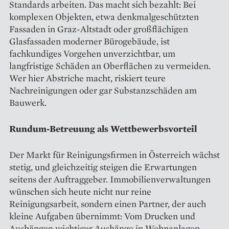
Standards arbeiten. Das macht sich bezahlt: Bei
komplexen Objekten, etwa denkmalgeschützten
Fassaden in Graz-Altstadt oder großflächigen
Glasfassaden moderner Bürogebäude, ist
fachkundiges Vorgehen unverzichtbar, um
langfristige Schäden an Oberflächen zu vermeiden.
Wer hier Abstriche macht, riskiert teure
Nachreinigungen oder gar Substanzschäden am
Bauwerk.
Rundum-Betreuung als Wettbewerbsvorteil
Der Markt für Reinigungsfirmen in Österreich wächst
stetig, und gleichzeitig steigen die Erwartungen
seitens der Auftraggeber. Immobilienverwaltungen
wünschen sich heute nicht nur reine
Reinigungsarbeit, sondern einen Partner, der auch
kleine Aufgaben übernimmt: Vom Drucken und
Aushängen wichtiger Aushänge in Wohnanlagen