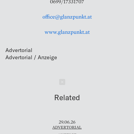
0699/17331707
office@glanzpunkt.at
www.glanzpunkt.at
Advertorial
Schließen
Related
29.06.26
ADVERTORIAL