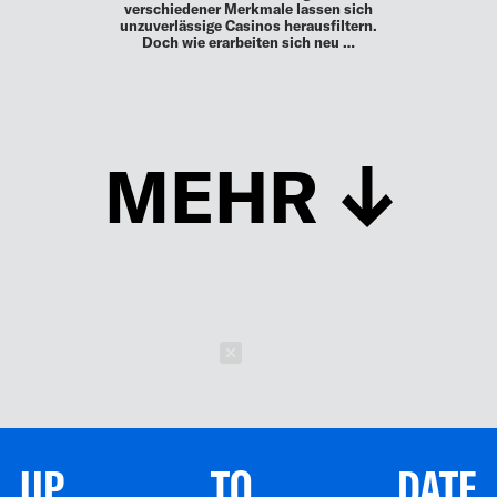
verschiedener Merkmale lassen sich
unzuverlässige Casinos herausfiltern.
Doch wie erarbeiten sich neu …
MEHR
Schließen
UP TO DATE