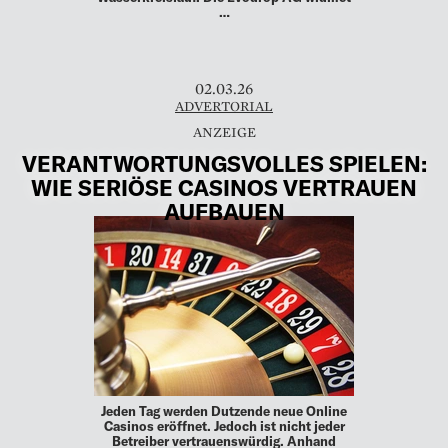
…
02.03.26
ADVERTORIAL
VERANTWORTUNGSVOLLES SPIELEN:
WIE SERIÖSE CASINOS VERTRAUEN
AUFBAUEN
Jeden Tag werden Dutzende neue Online
Casinos eröffnet. Jedoch ist nicht jeder
Betreiber vertrauenswürdig. Anhand