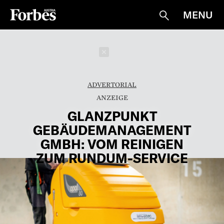
MENU
Suche
Schließen
ADVERTORIAL
GLANZPUNKT
GEBÄUDEMANAGEMENT
GMBH: VOM REINIGEN
ZUM RUNDUM-SERVICE