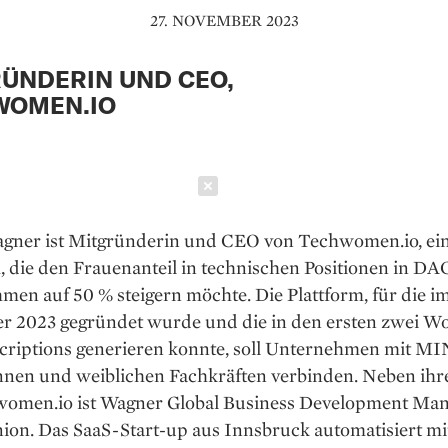
27. NOVEMBER 2023
ÜNDERIN UND CEO,
WOMEN.IO
Schließen
agner ist Mitgründerin und CEO von Techwomen.io, ei
, die den Frauenanteil in technischen Positionen in D
en auf 50 % steigern möchte. Die Plattform, für die i
r 2023 gegründet wurde und die in den ersten zwei W
criptions generieren konnte, soll Unternehmen mit M
nnen und weiblichen Fachkräften verbinden. Neben ihre
women.io ist Wagner Global Business Development Man
on. Das SaaS-Start-up aus Innsbruck automatisiert mit