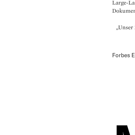
Large-La
Dokumen
„Unser 
Forbes E