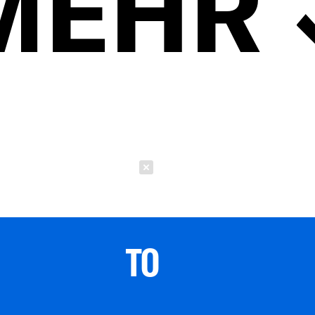
MEHR
Schließen
TO 