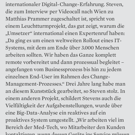
internationaler Digital-Change-Erfahrung. Steven,
die zum Interview per Videocall nach Wien zu
Matthias Prammer zugeschaltet ist, spricht von
einem Leuchtturmprojekt, das gut zeigt, warum die
„Umsetzer“ international einen Expertenruf haben:
„Da ging es um einen weltweiten Rollout eines IT-
Systems, mit dem am Ende über 3.000 Menschen
arbeiten sollten. Wir haben das Ganze komplett
remote vorbereitet und dann prozessual begleitet –
angefangen vom Businessprozess bis hin zu jedem
einzelnen End-User im Rahmen des Change-
Management-Prozesses.“ Drei Jahre lang habe man
an diesem Kunststück gearbeitet, so Steven stolz. In
einem anderen Projekt, schildert Stevens auch die
Vielfältigkeit der Aufgabenstellungen, wurde über
eine Big-Data-Analyse ein reaktives auf ein
proaktives System umgestellt. „Wir arbeiten viel im
Bereich der Med-Tech, wo Mitarbeiter den Kunden
kontaktieren, wenn dessen Geräte ins Service müssen