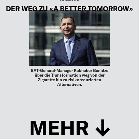
DER WEG ZU «A BETTER TOMORROW»
BAT-General-Manager Kakhaber Benidze
über die Transformation weg von der
Zigarette hin zu risikoreduzierten
Alternativen.
MEHR