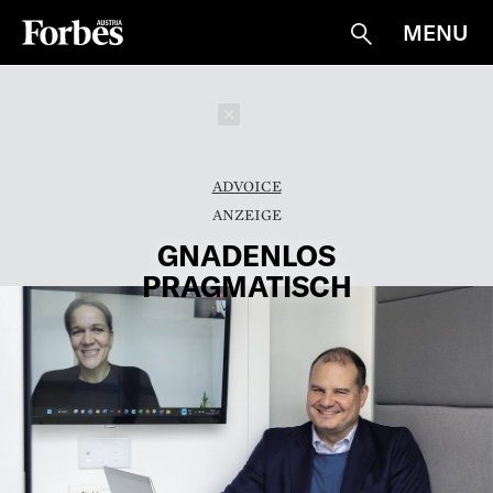
MENU
Suche
Schließen
ADVOICE
GNADENLOS
PRAGMATISCH