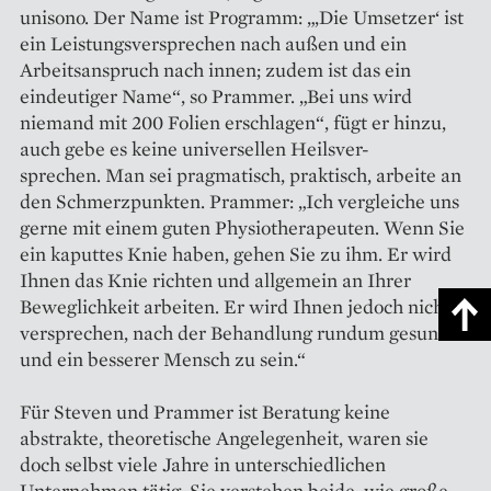
unisono. Der Name ist Programm: „‚Die Umsetzer‘ ist
ein Leistungsversprechen nach außen und ein
Arbeitsanspruch nach innen; zudem ist das ein
eindeutiger Name“, so Prammer. „Bei uns wird
niemand mit 200 Folien erschlagen“, fügt er hinzu,
auch gebe es keine universellen Heilsver-
sprechen. Man sei pragmatisch, praktisch, arbeite an
den Schmerzpunkten. Prammer: „Ich vergleiche uns
gerne mit einem guten Physiotherapeuten. Wenn Sie
ein kaputtes Knie haben, gehen Sie zu ihm. Er wird
Ihnen das Knie richten und allgemein an Ihrer
Beweglichkeit arbeiten. Er wird Ihnen jedoch nicht
versprechen, nach der Behandlung rundum gesund
und ein besserer Mensch zu sein.“
Für Steven und Prammer ist Beratung keine
abstrakte, theoretische Angelegenheit, waren sie
doch selbst viele Jahre in unterschiedlichen
Unternehmen tätig. Sie verstehen beide, wie große