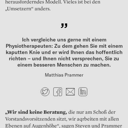
herausforderndes Modell. Vieles ist bei den
„Umsetzern“ anders.
Ich vergleiche uns gerne mit einem
Physiotherapeuten: Zu dem gehen Sie mit einem
kaputten Knie und er wird Ihnen das hoffentlich
richten – und Ihnen nicht versprechen, Sie zu
einem besseren Menschen zu machen.
Matthias Prammer
Twitter
Facebook
E-mail
LinkedIn
„Wir sind keine Beratung,
die nur am Schoß der
Vorstandsvorsitzenden sitzt, wir aqrbeiten mit allen
Ebenen auf Augenhöhe“, sagen Steven und Prammer