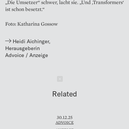
„Die Umsetzer“ schwer, lacht sie. „Und ‚Transformers‘
ist schon besetzt.“
Foto: Katharina Gossow
Heidi Aichinger
,
Herausgeberin
Schließen
Related
30.12.25
ADVOICE