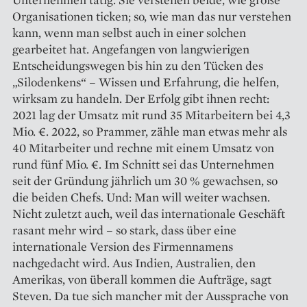
Organisationen ticken; so, wie man das nur verstehen
kann, wenn man selbst auch in einer solchen
gearbeitet hat. Angefangen von langwierigen
Entscheidungswegen bis hin zu den Tücken des
„Silodenkens“ – Wissen und Erfahrung, die helfen,
wirksam zu handeln. Der Erfolg gibt ihnen recht:
2021 lag der Umsatz mit rund 35 Mitarbeitern bei 4,3
Mio. €. 2022, so Prammer, zähle man etwas mehr als
40 Mitarbeiter und rechne mit einem Umsatz von
rund fünf Mio. €. Im Schnitt sei das Unternehmen
seit der Gründung jährlich um 30 % gewachsen, so
die beiden Chefs. Und: Man will weiter wachsen.
Nicht zuletzt auch, weil das internationale Geschäft
rasant mehr wird – so stark, dass über eine
internationale Version des Firmennamens
nachgedacht wird. Aus Indien, Australien, den
Amerikas, von überall kommen die Aufträge, sagt
Steven. Da tue sich mancher mit der Aussprache von