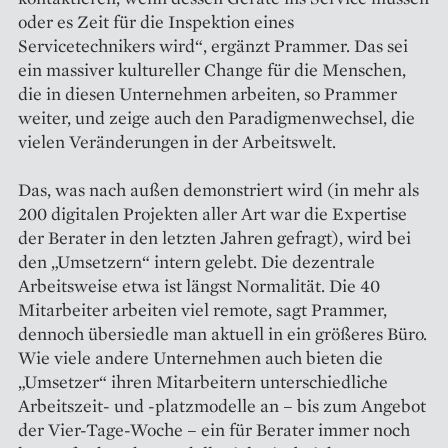
oder es Zeit für die Inspektion eines
Servicetechnikers wird“, ergänzt Prammer. Das sei
ein massiver kultureller Change für die Menschen,
die in diesen Unternehmen arbeiten, so Prammer
weiter, und zeige auch den Paradigmenwechsel, die
vielen Veränderungen in der Arbeitswelt.
Das, was nach außen demonstriert wird (in mehr als
200 digitalen Projekten aller Art war die Expertise
der Berater in den letzten Jahren gefragt), wird bei
den „Umsetzern“ intern gelebt. Die dezentrale
Arbeitsweise etwa ist längst Normalität. Die 40
Mitarbeiter arbeiten viel remote, sagt Prammer,
dennoch übersiedle man aktuell in ein größeres Büro.
Wie viele andere Unternehmen auch bieten die
„Umsetzer“ ihren Mitarbeitern unterschiedliche
Arbeitszeit- und -platzmodelle an – bis zum Angebot
der Vier-Tage-Woche – ein für Berater immer noch