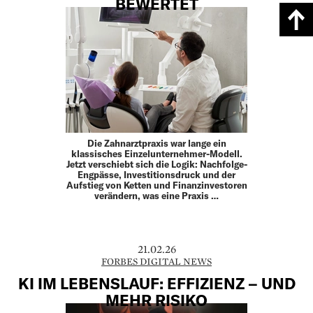
BEWERTET
Die Zahnarztpraxis war lange ein
klassisches Einzelunternehmer-Modell.
Jetzt verschiebt sich die Logik: Nachfolge-
Engpässe, Investitionsdruck und der
Aufstieg von Ketten und Finanzinvestoren
verändern, was eine Praxis …
21.02.26
FORBES DIGITAL NEWS
KI IM LEBENSLAUF: EFFIZIENZ – UND
MEHR RISIKO