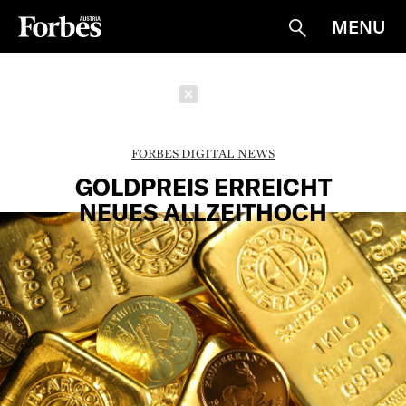
MENU
Suche
Schließen
FORBES DIGITAL NEWS
GOLDPREIS ERREICHT
NEUES ALLZEITHOCH