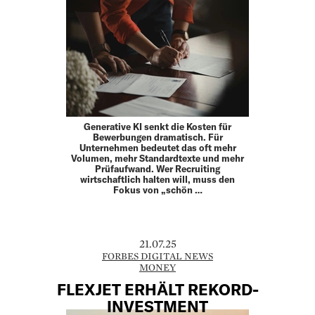
Generative KI senkt die Kosten für
Bewerbungen dramatisch. Für
Unternehmen bedeutet das oft mehr
Volumen, mehr Standardtexte und mehr
Prüfaufwand. Wer Recruiting
wirtschaftlich halten will, muss den
Fokus von „schön …
21.07.25
FORBES DIGITAL NEWS
MONEY
FLEXJET ERHÄLT REKORD-
INVESTMENT