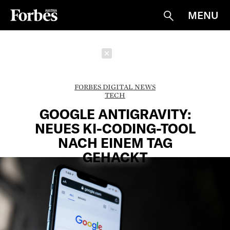
MENU
Suche
Schließen
FORBES DIGITAL NEWS
TECH
GOOGLE ANTIGRAVITY:
NEUES KI-CODING-TOOL
NACH EINEM TAG
GEHACKT