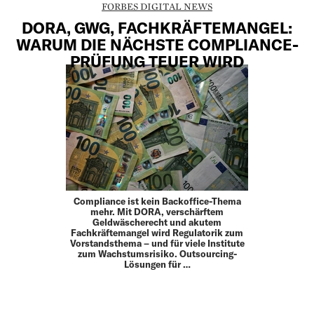
FORBES DIGITAL NEWS
DORA, GWG, FACHKRÄFTEMANGEL:
WARUM DIE NÄCHSTE COMPLIANCE-
PRÜFUNG TEUER WIRD
Compliance ist kein Backoffice-Thema
mehr. Mit DORA, verschärftem
Geldwäscherecht und akutem
Fachkräftemangel wird Regulatorik zum
Vorstandsthema – und für viele Institute
zum Wachstumsrisiko. Outsourcing-
Lösungen für …