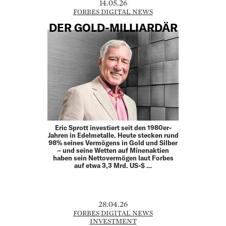
14.05.26
FORBES DIGITAL NEWS
DER GOLD-MILLIARDÄR
Eric Sprott investiert seit den 1980er-
Jahren in Edelmetalle. Heute stecken rund
98% seines Vermögens in Gold und Silber
– und seine Wetten auf Minenaktien
haben sein Nettovermögen laut Forbes
auf etwa 3,3 Mrd. US-$ …
28.04.26
FORBES DIGITAL NEWS
INVESTMENT