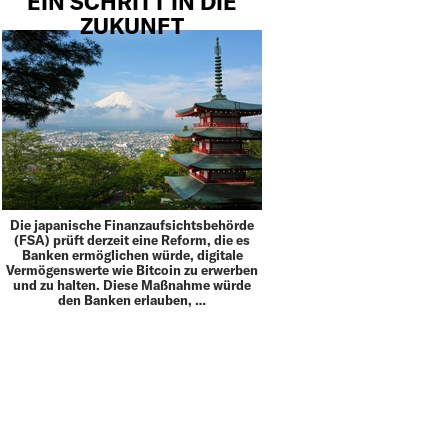
EIN SCHRITT IN DIE
ZUKUNFT
Die japanische Finanzaufsichtsbehörde
(FSA) prüft derzeit eine Reform, die es
Banken ermöglichen würde, digitale
Vermögenswerte wie Bitcoin zu erwerben
und zu halten. Diese Maßnahme würde
den Banken erlauben, …