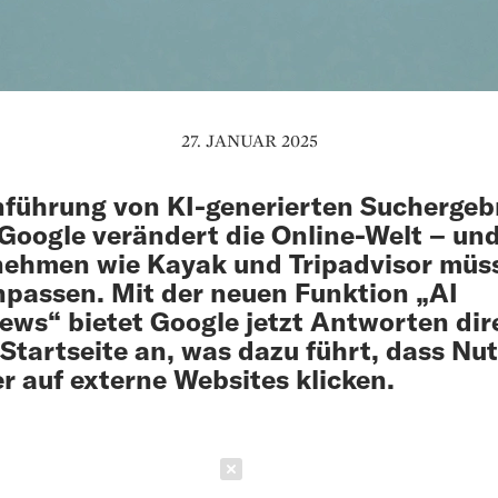
27. JANUAR 2025
nführung von KI-generierten Suchergeb
Google verändert die Online-Welt – un
nehmen wie Kayak und Tripadvisor müs
npassen. Mit der neuen Funktion „AI
ews“ bietet Google jetzt Antworten dir
 Startseite an, was dazu führt, dass Nu
r auf externe Websites klicken.
Schließen