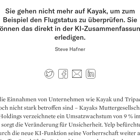
Sie gehen nicht mehr auf Kayak, um zum
Beispiel den Flugstatus zu überprüfen. Sie
önnen das direkt in der KI-Zusammenfassu
erledigen.
Steve Hafner
Twitter
Facebook
E-mail
LinkedIn
ie Einnahmen von Unternehmen wie Kayak und Tripa
och nicht stark betroffen sind – Kayaks Muttergesellsch
Holdings verzeichnete ein Umsatzwachstum von 9 % im
 sorgt die Veränderung für Unsicherheit. Yelp befürchte
urch die neue KI-Funktion seine Vorherrschaft weiter 