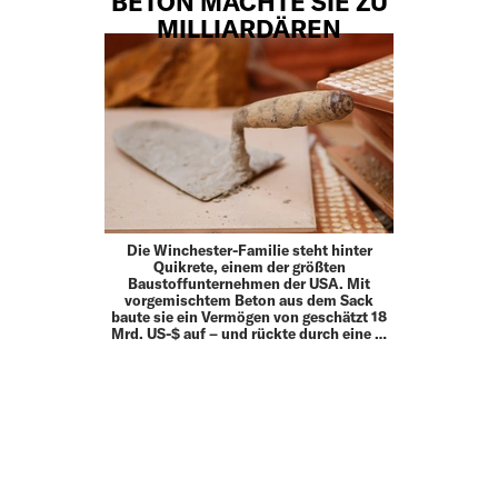
BETON MACHTE SIE ZU
MILLIARDÄREN
Die Winchester-Familie steht hinter
Quikrete, einem der größten
Baustoffunternehmen der USA. Mit
vorgemischtem Beton aus dem Sack
baute sie ein Vermögen von geschätzt 18
Mrd. US-$ auf – und rückte durch eine …