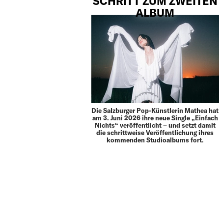
SCHRITT ZUM ZWEITEN
ALBUM
Die Salzburger Pop-Künstlerin Mathea hat
am 3. Juni 2026 ihre neue Single „Einfach
Nichts“ veröffentlicht – und setzt damit
die schrittweise Veröffentlichung ihres
kommenden Studioalbums fort.