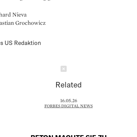
chard Nieva
bastian Grochowicz
s US Redaktion
Schließen
Related
16.05.26
FORBES DIGITAL NEWS