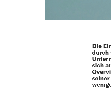
Die Ei
durch 
Unter
sich a
Overvi
seiner
wenige